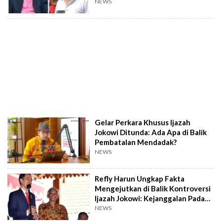
NEWS
Gelar Perkara Khusus Ijazah
Jokowi Ditunda: Ada Apa di Balik
Pembatalan Mendadak?
NEWS
Refly Harun Ungkap Fakta
Mengejutkan di Balik Kontroversi
Ijazah Jokowi: Kejanggalan Pada
Kasmudjo
NEWS