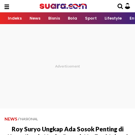
Indeks
News
Bisnis
Bola
Sport
Lifestyle
En
NEWS
/
NASIONAL
Roy Suryo Ungkap Ada Sosok Penting di