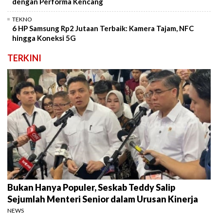
dengan Performa Kencang
TEKNO
6 HP Samsung Rp2 Jutaan Terbaik: Kamera Tajam, NFC
hingga Koneksi 5G
TERKINI
Bukan Hanya Populer, Seskab Teddy Salip
Sejumlah Menteri Senior dalam Urusan Kinerja
NEWS