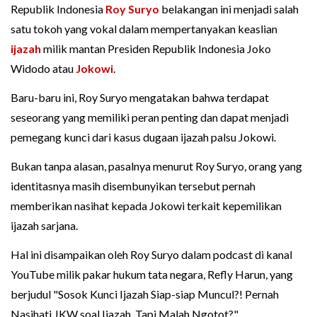
Republik Indonesia
Roy Suryo
belakangan ini menjadi salah
satu tokoh yang vokal dalam mempertanyakan keaslian
ijazah
milik mantan Presiden Republik Indonesia Joko
Widodo atau
Jokowi
.
Baru-baru ini, Roy Suryo mengatakan bahwa terdapat
seseorang yang memiliki peran penting dan dapat menjadi
pemegang kunci dari kasus dugaan ijazah palsu Jokowi.
Bukan tanpa alasan, pasalnya menurut Roy Suryo, orang yang
identitasnya masih disembunyikan tersebut pernah
memberikan nasihat kepada Jokowi terkait kepemilikan
ijazah sarjana.
Hal ini disampaikan oleh Roy Suryo dalam podcast di kanal
YouTube milik pakar hukum tata negara, Refly Harun, yang
berjudul "Sosok Kunci Ijazah Siap-siap Muncul?! Pernah
Nasihati JKW soal Ijazah, Tapi Malah Ngotot?".