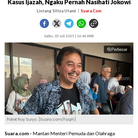
Kasus Ijazah, Ngaku Pernah Nasihati Jokowi
Lintang Siltya Utami
Suara.Com
Sabtu, 05 Juli 2025 | 16:46 WIB
Perbesar
Potret Roy Suryo. [Suara.com/Faqih]
Suara.com -
Mantan Menteri Pemuda dan Olahraga