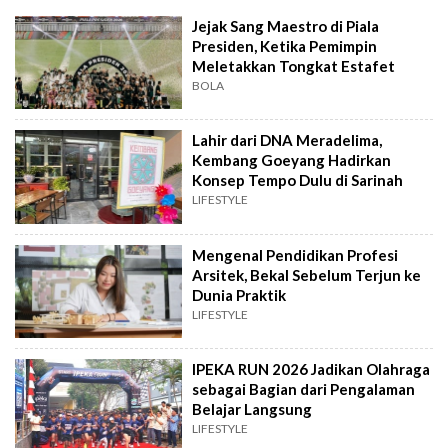
Jejak Sang Maestro di Piala
Presiden, Ketika Pemimpin
Meletakkan Tongkat Estafet
BOLA
Lahir dari DNA Meradelima,
Kembang Goeyang Hadirkan
Konsep Tempo Dulu di Sarinah
LIFESTYLE
Mengenal Pendidikan Profesi
Arsitek, Bekal Sebelum Terjun ke
Dunia Praktik
LIFESTYLE
IPEKA RUN 2026 Jadikan Olahraga
sebagai Bagian dari Pengalaman
Belajar Langsung
LIFESTYLE