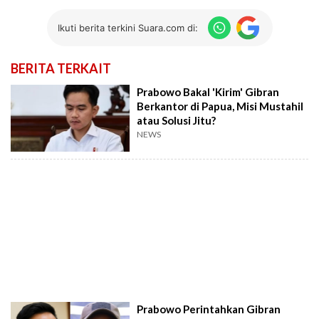
Ikuti berita terkini Suara.com di:
BERITA TERKAIT
Prabowo Bakal 'Kirim' Gibran
Berkantor di Papua, Misi Mustahil
atau Solusi Jitu?
NEWS
Prabowo Perintahkan Gibran