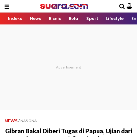
Indeks
News
Bisnis
Bola
Sport
Lifestyle
En
NEWS
/
NASIONAL
Gibran Bakal Diberi Tugas di Papua, Ujian dari