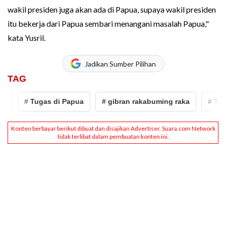
wakil presiden juga akan ada di Papua, supaya wakil presiden
itu bekerja dari Papua sembari menangani masalah Papua,"
kata Yusril.
Jadikan Sumber Pilihan
TAG
# Tugas di Papua
# gibran rakabuming raka
# Tuga