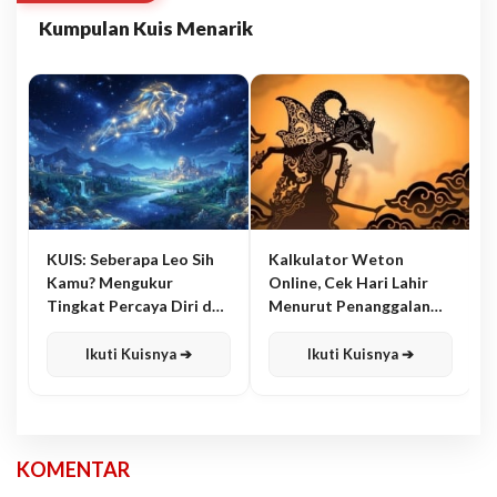
Kumpulan Kuis Menarik
KUIS: Seberapa Leo Sih
Kalkulator Weton
Kamu? Mengukur
Online, Cek Hari Lahir
Tingkat Percaya Diri dan
Menurut Penanggalan
Karisma
Jawa
Ikuti Kuisnya ➔
Ikuti Kuisnya ➔
KOMENTAR