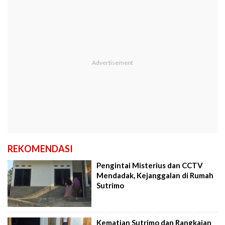
REKOMENDASI
Pengintai Misterius dan CCTV
Mendadak, Kejanggalan di Rumah
Sutrimo
Kematian Sutrimo dan Rangkaian