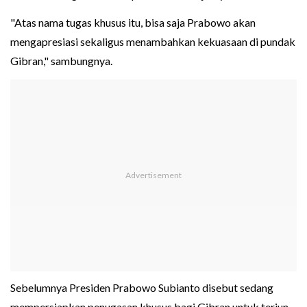
"Atas nama tugas khusus itu, bisa saja Prabowo akan
mengapresiasi sekaligus menambahkan kekuasaan di pundak
Gibran," sambungnya.
Sebelumnya Presiden Prabowo Subianto disebut sedang
mempersiapkan penugasan khusus bagi Gibran untuk terjun