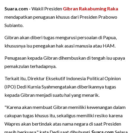
Suara.com -
Wakil Presiden
Gibran Rakabuming Raka
mendapatkan penugasan khusus dari Presiden Prabowo
Subianto.
Gibran akan diberi tugas mengurusi persoalan di Papua,
khususnya isu penegakan hak asasi manusia atau HAM.
Penugasan kepada Gibran dihembuskan di tengah isu upaya
pemakzulan terhadapnya.
Terkait itu, Direktur Eksekutif Indonesia Political Opinion
(IPO) Dedi Kurnia Syahmengatakan diberikannya tugas
kepada Gibran menjadi suatu hal yang menarik.
"Karena akan membuat Gibran memiliki kewenangan dalam
cakupan tugas khusus itu, sekaligus memiliki resiko karena
Wapres akan bertindak atas nama negara di saat Presiden
masih berkuasa," kata Dedi saat dihubungi
Suara.com
, Selasa