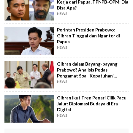
Kerja dari Papua, TPNPB-OPM: Dia
Bisa Apa?
NEWS
Perintah Presiden Prabowo:
Gibran Tinggal dan Ngantor di
Papua
NEWS
Gibran dalam Bayang-bayang
Prabowo? Analisis Pedas
Pengamat Soal 'Kepatuhan'
Wapres
NEWS
Gibran Ikut Tren Penari Cilik Pacu
Jalur: Diplomasi Budaya di Era
Digital
NEWS