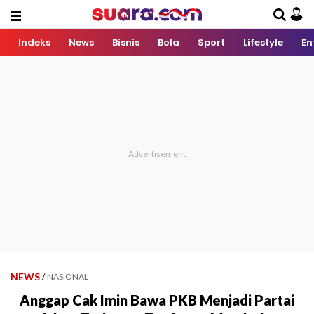
Indeks
News
Bisnis
Bola
Sport
Lifestyle
En
NEWS
/
NASIONAL
Anggap Cak Imin Bawa PKB Menjadi Partai