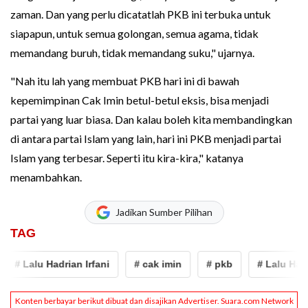
zaman. Dan yang perlu dicatatlah PKB ini terbuka untuk
siapapun, untuk semua golongan, semua agama, tidak
memandang buruh, tidak memandang suku," ujarnya.
"Nah itu lah yang membuat PKB hari ini di bawah
kepemimpinan Cak Imin betul-betul eksis, bisa menjadi
partai yang luar biasa. Dan kalau boleh kita membandingkan
di antara partai Islam yang lain, hari ini PKB menjadi partai
Islam yang terbesar. Seperti itu kira-kira," katanya
menambahkan.
Jadikan Sumber Pilihan
TAG
# Lalu Hadrian Irfani
# cak imin
# pkb
# Lalu Hadria