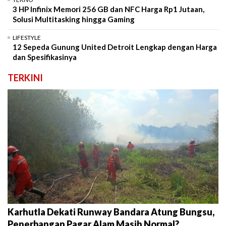
3 HP Infinix Memori 256 GB dan NFC Harga Rp1 Jutaan,
Solusi Multitasking hingga Gaming
LIFESTYLE
12 Sepeda Gunung United Detroit Lengkap dengan Harga
dan Spesifikasinya
TERKINI
Karhutla Dekati Runway Bandara Atung Bungsu,
Penerbangan Pagar Alam Masih Normal?