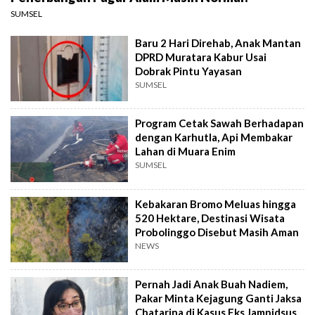
SUMSEL
Baru 2 Hari Direhab, Anak Mantan
DPRD Muratara Kabur Usai
Dobrak Pintu Yayasan
SUMSEL
Program Cetak Sawah Berhadapan
dengan Karhutla, Api Membakar
Lahan di Muara Enim
SUMSEL
Kebakaran Bromo Meluas hingga
520 Hektare, Destinasi Wisata
Probolinggo Disebut Masih Aman
NEWS
Pernah Jadi Anak Buah Nadiem,
Pakar Minta Kejagung Ganti Jaksa
Chatarina di Kasus Eks Jampidsus