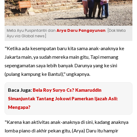
Meta Ayu Puspintantri dan
Arya Daru Pangayunan
. [Dok Meta
Ayu via Global news]
"Ketika ada kesempatan baru kita sama anak-anaknya ke
Jakarta main, ya sudah mereka main gitu, Tapi memang
sepengamatan saya lebih banyak Darunya yang ke sini
(pulang kampung ke Bantul)," ungkapnya.
Baca Juga:
Bela Roy Suryo Cs? Kamaruddin
Simanjuntak Tantang Jokowi Pamerkan Ijazah Asli:
Mengapa?
"Karena kan aktivitas anak-anaknya di sini, kadang anaknya
lomba piano di akhir pekan gitu, (Arya) Daru itu hampir