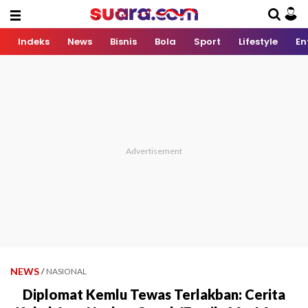
Indeks
News
Bisnis
Bola
Sport
Lifestyle
En
NEWS
/
NASIONAL
Diplomat Kemlu Tewas Terlakban: Cerita