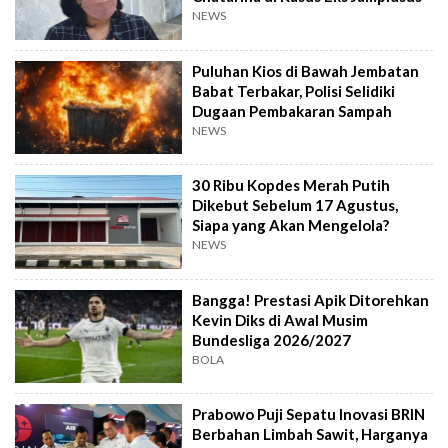
NEWS
Puluhan Kios di Bawah Jembatan
Babat Terbakar, Polisi Selidiki
Dugaan Pembakaran Sampah
NEWS
30 Ribu Kopdes Merah Putih
Dikebut Sebelum 17 Agustus,
Siapa yang Akan Mengelola?
NEWS
Bangga! Prestasi Apik Ditorehkan
Kevin Diks di Awal Musim
Bundesliga 2026/2027
BOLA
Prabowo Puji Sepatu Inovasi BRIN
Berbahan Limbah Sawit, Harganya