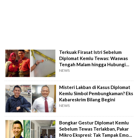
Terkuak Firasat Istri Sebelum
Diplomat Kemlu Tewas: Waswas
Tengah Malam hingga Hubungi
Penjaga Kos!
NEWS
Misteri Lakban di Kasus Diplomat
Kemlu Simbol Pembungkaman? Eks
Kabareskrim Bilang Begini
NEWS
Bongkar Gestur Diplomat Kemlu
Sebelum Tewas Terlakban, Pakar
Mikro Ekspresi: Tak Tampak Emosi