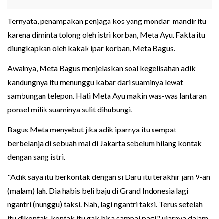
Ternyata, penampakan penjaga kos yang mondar-mandir itu
karena diminta tolong oleh istri korban, Meta Ayu. Fakta itu
diungkapkan oleh kakak ipar korban, Meta Bagus.
Awalnya, Meta Bagus menjelaskan soal kegelisahan adik
kandungnya itu menunggu kabar dari suaminya lewat
sambungan telepon. Hati Meta Ayu makin was-was lantaran
ponsel milik suaminya sulit dihubungi.
Bagus Meta menyebut jika adik iparnya itu sempat
berbelanja di sebuah mal di Jakarta sebelum hilang kontak
dengan sang istri.
"Adik saya itu berkontak dengan si Daru itu terakhir jam 9-an
(malam) lah. Dia habis beli baju di Grand Indonesia lagi
ngantri (nunggu) taksi. Nah, lagi ngantri taksi. Terus setelah
itu dikontak-kontak itu gak bisa sampai pagi," ujarnya dalam