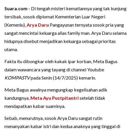
Suara.com -
Di tengah misteri kematiannya yang tak kunjung
tersibak, sosok diplomat Kementerian Luar Negeri
(Kemenlu),
Arya Daru
Pangayunan ternyata sosok pria yang
sangat mencintai keluarga alias family man. Arya Daru selama
hidupnya disebut menjadikan keluarga sebagai prioritas
utama.
Fakta itu dibongkar oleh kakak ipar korban, Meta Bagus
dalam wawancara yang tayang di channel Youtube
KOMPASTV
pada Senin (14/7/2025) kemarin.
Meta Bagus awalnya mengungkap kegelisahan adik
kandungnya,
Meta Ayu Pustpitantri
setelah tidak
mendapatkan kabar suaminya.
Sebab, menurutnya, sosok Arya Daru sangat rutin
menanyakan kabar istri dan kedua anaknya yang tinggal di