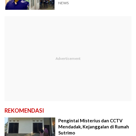
Takut
NEWS
REKOMENDASI
Pengintai Misterius dan CCTV
Mendadak, Kejanggalan di Rumah
Sutrimo