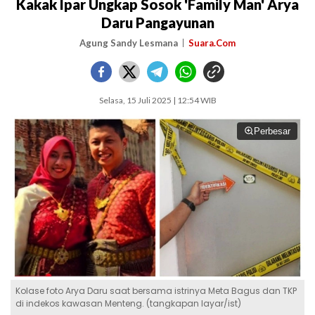
Kakak Ipar Ungkap Sosok 'Family Man' Arya
Daru Pangayunan
Agung Sandy Lesmana
Suara.Com
Selasa, 15 Juli 2025 | 12:54 WIB
Perbesar
Kolase foto Arya Daru saat bersama istrinya Meta Bagus dan TKP
di indekos kawasan Menteng. (tangkapan layar/ist)