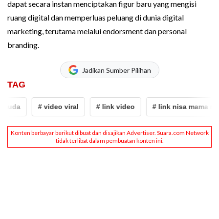
dapat secara instan menciptakan figur baru yang mengisi
ruang digital dan memperluas peluang di dunia digital
marketing, terutama melalui endorsment dan personal
branding.
Jadikan Sumber Pilihan
TAG
muda
# video viral
# link video
# link nisa mama mud