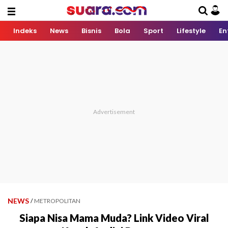
Indeks
News
Bisnis
Bola
Sport
Lifestyle
En
NEWS
/
METROPOLITAN
Siapa Nisa Mama Muda? Link Video Viral