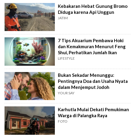
Kebakaran Hebat Gunung Bromo
Diduga karena Api Unggun
JATIM
7 Tips Akuarium Pembawa Hoki
dan Kemakmuran Menurut Feng
Shui, Perhatikan Jumlah Ikan
LIFESTYLE
Bukan Sekadar Menunggu:
Pentingnya Doa dan Usaha Nyata
dalam Menjemput Jodoh
YOUR SAY
Karhutla Mulai Dekati Pemukiman
Warga di Palangka Raya
FOTO