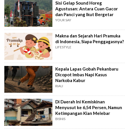
Sisi Gelap Sound Horeg
Agustusan: Antara Cuan Gacor
dan Panci yang Ikut Bergetar
YOUR SAY
Makna dan Sejarah Hari Pramuka
di Indonesia, Siapa Penggagasnya?
LIFESTYLE
Kepala Lapas Gobah Pekanbaru
Dicopot Imbas Napi Kasus
Narkoba Kabur
RIAU
Di Daerah Ini Kemiskinan
Menyusut ke 6,54 Persen, Namun
Ketimpangan Kian Melebar
BISNIS