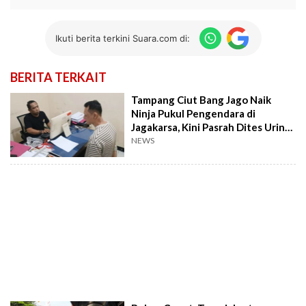
Ikuti berita terkini Suara.com di:
BERITA TERKAIT
Tampang Ciut Bang Jago Naik
Ninja Pukul Pengendara di
Jagakarsa, Kini Pasrah Dites Urine
Polisi
NEWS