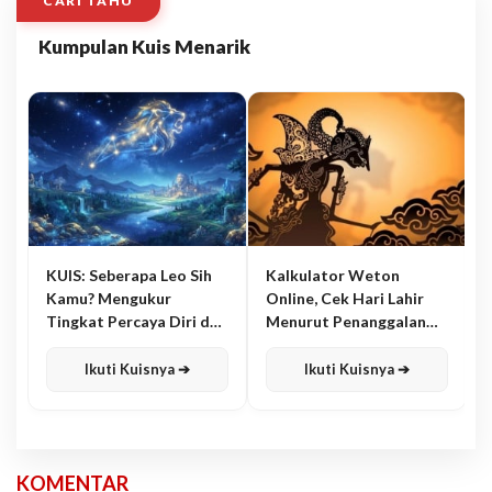
CARI TAHU
Kumpulan Kuis Menarik
KUIS: Seberapa Leo Sih
Kalkulator Weton
Kamu? Mengukur
Online, Cek Hari Lahir
Tingkat Percaya Diri dan
Menurut Penanggalan
Karisma
Jawa
Ikuti Kuisnya ➔
Ikuti Kuisnya ➔
KOMENTAR