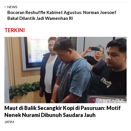
NEWS
Bocoran Reshuffle Kabinet Agustus: Norman Joesoef
Bakal Dilantik Jadi Wamenhan RI
TERKINI
Maut di Balik Secangkir Kopi di Pasuruan: Motif
Nenek Nurami Dibunuh Saudara Jauh
JATIM