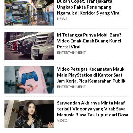
Bukan Copet, Transjakarta
Ungkap Fakta Penumpang
Ngamuk di Koridor 5 yang Viral
NEWS
Iri Tetangga Punya Mobil Baru?
Video Emak-Emak Buang Kunci
Portal Viral
ENTERTAINMENT
Video Petugas Kecamatan Mauk
Main PlayStation di Kantor Saat
Jam Kerja, Picu Kemarahan Publik
ENTERTAINMENT
Sarwendah Akhirnya Minta Maaf
terkait Videonya yang Viral: Saya
Manusia Biasa Tak Luput dari Dosa
VIDEO