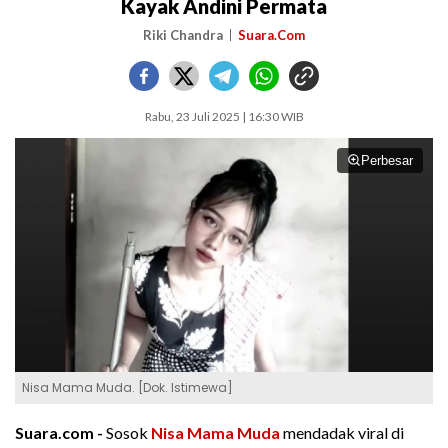
Kayak Andini Permata
Riki Chandra
Suara.Com
Rabu, 23 Juli 2025 | 16:30 WIB
Perbesar
Nisa Mama Muda. [Dok. Istimewa]
Suara.com -
Sosok
Nisa Mama Muda
mendadak viral di