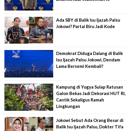
Ada SBY di Balik Isu Ijazah Palsu
Jokowi? Partai Biru Jadi Kode
Demokrat Diduga Dalang di Balik
Isu Ijazah Palsu Jokowi, Dendam
Lama Bersemi Kembali?
Kampung di Yogya Sulap Ratusan
Galon Bekas Jadi Dekorasi HUT RI,
Cantik Sekaligus Ramah
Lingkungan
Jokowi Sebut Ada Orang Besar di
Balik Isu Ijazah Palsu, Dokter Tifa