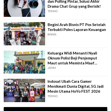
dan Polling Pintar, Solusi Akhir
Drama Chat Grup yang Berisik!
TEKNO
Begini Arah Bisnis PT Pos Setelah
Terbukti Poles Laporan Keuangan
BISNIS
Keluarga Widi Menanti Nyali
Oknum Polisi Beji Penjemput
Maut untuk Meminta Maaf
Langsung
JATIM
Indosat Ubah Cara Gamer
Menikmati Dunia Digital, 5G Jadi
Mesin Utama HoYo FEST 2026
TEKNO