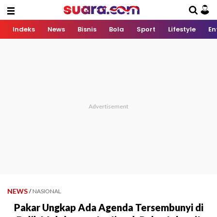
Indeks
News
Bisnis
Bola
Sport
Lifestyle
En
NEWS
/
NASIONAL
Pakar Ungkap Ada Agenda Tersembunyi di