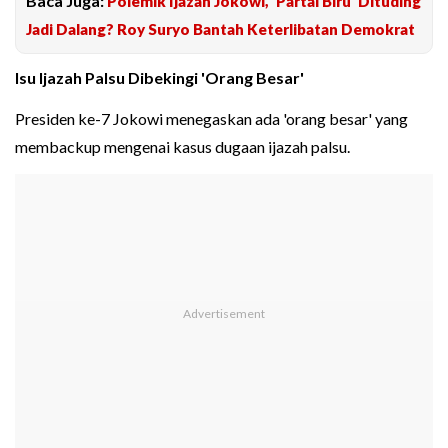
Baca Juga:
Polemik Ijazah Jokowi, 'Partai Biru' Dituding
Jadi Dalang? Roy Suryo Bantah Keterlibatan Demokrat
Isu Ijazah Palsu Dibekingi 'Orang Besar'
Presiden ke-7 Jokowi menegaskan ada 'orang besar' yang
membackup mengenai kasus dugaan ijazah palsu.