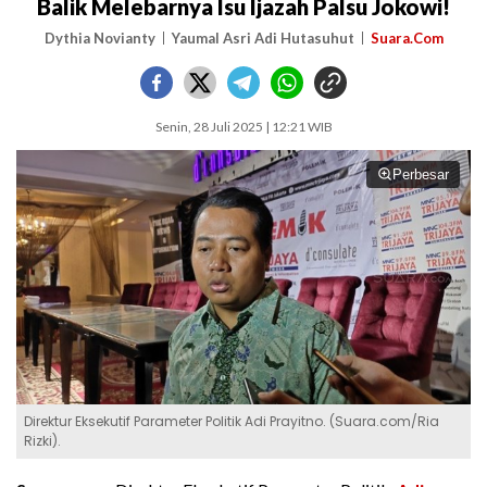
Balik Melebarnya Isu Ijazah Palsu Jokowi!
Dythia Novianty
Yaumal Asri Adi Hutasuhut
Suara.Com
Senin, 28 Juli 2025 | 12:21 WIB
Perbesar
Direktur Eksekutif Parameter Politik Adi Prayitno. (Suara.com/Ria
Rizki).