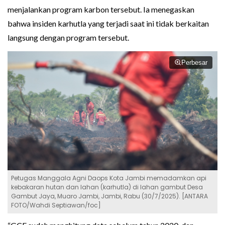
menjalankan program karbon tersebut. Ia menegaskan
bahwa insiden karhutla yang terjadi saat ini tidak berkaitan
langsung dengan program tersebut.
Perbesar
Petugas Manggala Agni Daops Kota Jambi memadamkan api
kebakaran hutan dan lahan (karhutla) di lahan gambut Desa
Gambut Jaya, Muaro Jambi, Jambi, Rabu (30/7/2025). [ANTARA
FOTO/Wahdi Septiawan/foc]