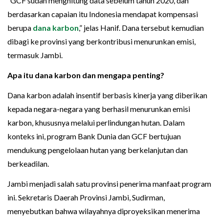
“GCF sudah menghitung data sebelum tahun 2020, dan
berdasarkan capaian itu Indonesia mendapat kompensasi
berupa
dana karbon
,” jelas Hanif. Dana tersebut kemudian
dibagi ke provinsi yang berkontribusi menurunkan emisi,
termasuk Jambi.
Apa itu dana karbon dan mengapa penting?
Dana karbon adalah insentif berbasis kinerja yang diberikan
kepada negara-negara yang berhasil menurunkan emisi
karbon, khususnya melalui perlindungan hutan. Dalam
konteks ini, program Bank Dunia dan GCF bertujuan
mendukung pengelolaan hutan yang berkelanjutan dan
berkeadilan.
Jambi menjadi salah satu provinsi penerima manfaat program
ini. Sekretaris Daerah Provinsi Jambi, Sudirman,
menyebutkan bahwa wilayahnya diproyeksikan menerima