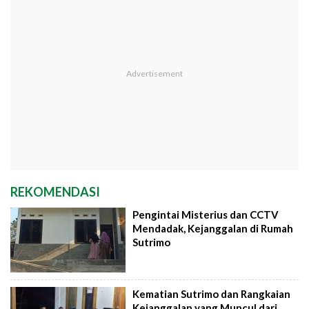
REKOMENDASI
Pengintai Misterius dan CCTV
Mendadak, Kejanggalan di Rumah
Sutrimo
Kematian Sutrimo dan Rangkaian
Kejanggalan yang Muncul dari