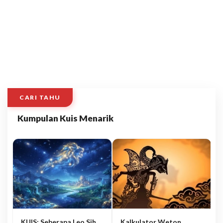
CARI TAHU
Kumpulan Kuis Menarik
KUIS: Seberapa Leo Sih
Kalkulator Weton