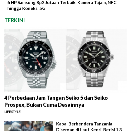
6 HP Samsung Rp2 Jutaan Terbaik: Kamera Tajam, NFC
hingga Koneksi 5G
TERKINI
4 Perbedaan Jam Tangan Seiko 5 dan Seiko
Prospex, Bukan Cuma Desainnya
LIFESTYLE
Kapal Berbendera Tanzania
Disergap di Laut Kepri, Berisi 1,3