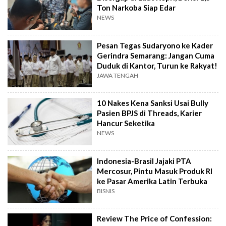
Ton Narkoba Siap Edar
NEWS
Pesan Tegas Sudaryono ke Kader
Gerindra Semarang: Jangan Cuma
Duduk di Kantor, Turun ke Rakyat!
JAWA TENGAH
10 Nakes Kena Sanksi Usai Bully
Pasien BPJS di Threads, Karier
Hancur Seketika
NEWS
Indonesia-Brasil Jajaki PTA
Mercosur, Pintu Masuk Produk RI
ke Pasar Amerika Latin Terbuka
BISNIS
Review The Price of Confession: