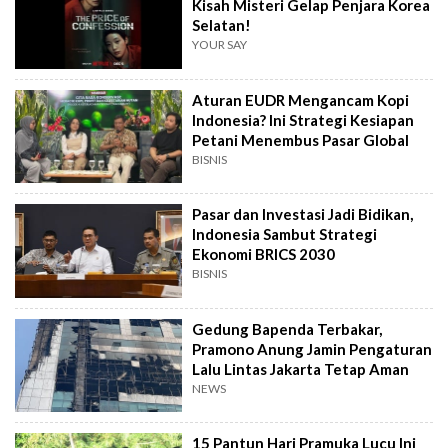
Kisah Misteri Gelap Penjara Korea
Selatan!
YOUR SAY
Aturan EUDR Mengancam Kopi
Indonesia? Ini Strategi Kesiapan
Petani Menembus Pasar Global
BISNIS
Pasar dan Investasi Jadi Bidikan,
Indonesia Sambut Strategi
Ekonomi BRICS 2030
BISNIS
Gedung Bapenda Terbakar,
Pramono Anung Jamin Pengaturan
Lalu Lintas Jakarta Tetap Aman
NEWS
15 Pantun Hari Pramuka Lucu Ini