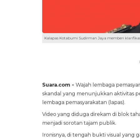
Kalapas Kotabumi Sudirman Jaya memberi klarifikasi 
Suara.com -
Wajah lembaga pemasyara
skandal yang menunjukkan aktivitas pe
lembaga pemasyarakatan (lapas).
Video yang diduga direkam di blok tah
menjadi sorotan tajam publik.
Ironisnya, di tengah bukti visual yang