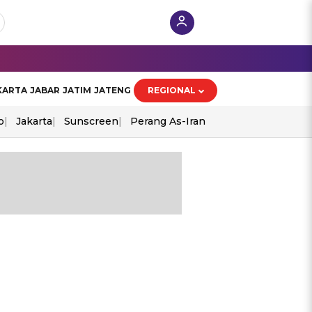
KARTA
JABAR
JATIM
JATENG
REGIONAL
o
Jakarta
Sunscreen
Perang As-Iran