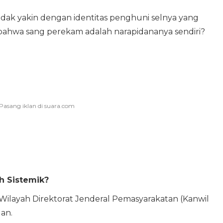
dak yakin dengan identitas penghuni selnya yang
bahwa sang perekam adalah narapidananya sendiri?
h Sistemik?
Wilayah Direktorat Jenderal Pemasyarakatan (Kanwil
an.