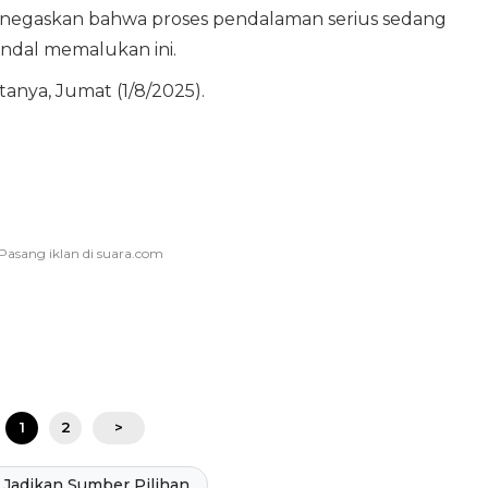
menegaskan bahwa proses pendalaman serius sedang
ndal memalukan ini.
tanya, Jumat (1/8/2025).
1
2
>
Jadikan Sumber Pilihan