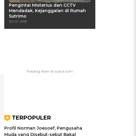
Pengintai Misterius dan CCTV
Mendadak, Kejanggalan di Rumah
Sutrimo
16:00 WIB
TERPOPULER
Profil Norman Joesoef, Pengusaha
Muda yang Disebut-sebut Bakal