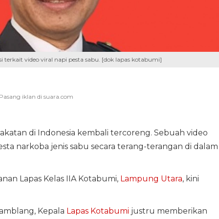
terkait video viral napi pesta sabu. [dok lapas kotabumi]
katan di Indonesia kembali tercoreng. Sebuah video
sta narkoba jenis sabu secara terang-terangan di dalam
anan Lapas Kelas IIA Kotabumi,
Lampung Utara
, kini
 gamblang, Kepala
Lapas Kotabumi
justru memberikan