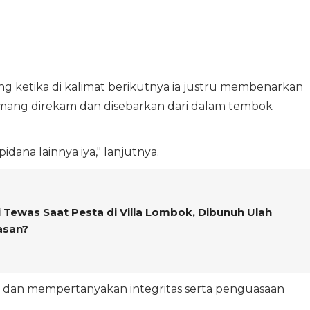
g ketika di kalimat berikutnya ia justru membenarkan
memang direkam dan disebarkan dari dalam tembok
idana lainnya iya," lanjutnya.
i Tewas Saat Pesta di Villa Lombok, Dibunuh Ulah
asan?
ik dan mempertanyakan integritas serta penguasaan