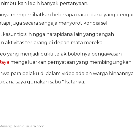
enimbulkan lebih banyak pertanyaan.
 hanya memperlihatkan beberapa narapidana yang denga
tapi juga secara sengaja menyorot kondisi sel.
i, kasur tipis, hingga narapidana lain yang tengah
 aktivitas terlarang di depan mata mereka.
deo yang menjadi bukti telak bobolnya pengawasan
Jaya
mengeluarkan pernyataan yang membingungkan.
ahwa para pelaku di dalam video adalah warga binaannya
pidana saya gunakan sabu," katanya.