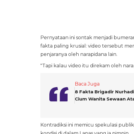
Pernyataan ini sontak menjadi bumeran
fakta paling krusial: video tersebut 
penjaranya oleh narapidana lain.
"Tapi kalau video itu direkam oleh narap
Baca Juga
8 Fakta Brigadir Nurhad
Cium Wanita Sewaan At
Kontradiksi ini memicu spekulasi publ
kondisi di dalam Lapas yang ia pimpin.