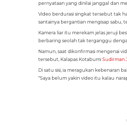
pernyataan yang dinilai janggal dan m
Video berdurasi singkat tersebut tak
santainya bergantian mengisap sabu, te
Kamera liar itu merekam jelas jeruji bes
berbaring seolah tak terganggu dengan
Namun, saat dikonfirmasi mengenai vi
tersebut, Kalapas Kotabumi
Sudirman 
Di satu sisi, ia meragukan kebenaran b
"Saya belum yakin video itu kalau nara