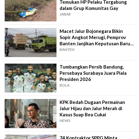
Temukan HP Pelaku Tergabung
dalam Grup Komunitas Gay
JABAR
Macet Jalur Bojonegara Bikin
Sopir Angkot Merugi, Pemprov
Banten Janjikan Keputusan Baru 4
Hari Lagi
BANTEN
Tumbangkan Persib Bandung,
Persebaya Surabaya Juara Piala
Presiden 2026
BOLA
KPK Bedah Dugaan Permainan
Jalur Hijau dan Jalur Merah di
Kasus Suap Bea Cukai
NEWS
74 Kontraktor SPPG Minta