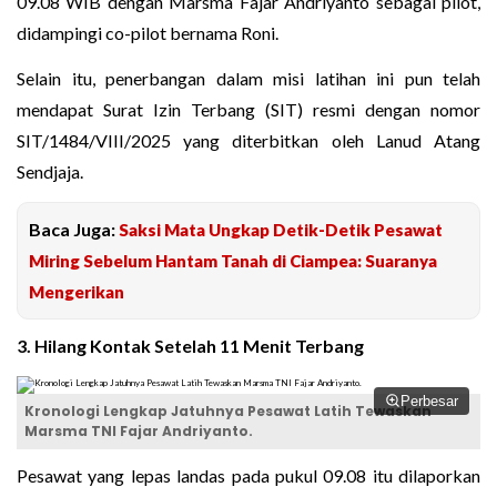
09.08 WIB dengan Marsma Fajar Andriyanto sebagai pilot,
didampingi co-pilot bernama Roni.
Selain itu, penerbangan dalam misi latihan ini pun telah
mendapat Surat Izin Terbang (SIT) resmi dengan nomor
SIT/1484/VIII/2025 yang diterbitkan oleh Lanud Atang
Sendjaja.
Baca Juga:
Saksi Mata Ungkap Detik-Detik Pesawat
Miring Sebelum Hantam Tanah di Ciampea: Suaranya
Mengerikan
3. Hilang Kontak Setelah 11 Menit Terbang
Perbesar
Kronologi Lengkap Jatuhnya Pesawat Latih Tewaskan
Marsma TNI Fajar Andriyanto.
Pesawat yang lepas landas pada pukul 09.08 itu dilaporkan