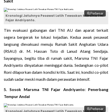
Sakit
Perbesar
Kronologi Jatuhnya Pesawat Latih Tewaskan Marsma TNI
Fajar Andriyanto.
Tim evakuasi gabungan dari TNI AU dan aparat terkait
segera bergerak ke lokasi kejadian. Kedua awak pesawat
langsung dievakuasi menuju Rumah Sakit Angkatan Udara
(RSAU) dr. M. Hassan Toto di Lanud Atang Sendjaja.
Sayangnya, begitu tiba di rumah sakit, Marsma TNI Fajar
Andriyanto dinyatakan meninggal dunia. Sedangkan co-pilot
Roni dilaporkan dalam kondisi kritis. Saat ini, kondisi co-pilot
sudah sadar meski masih dalam perawatan intensif.
5. Sosok Marsma TNI Fajar Andriyanto: Penerbang
Tempur Andal
Perbesar
Kronologi Jatuhnya Pesawat Latih Tewaskan Marsma TNI