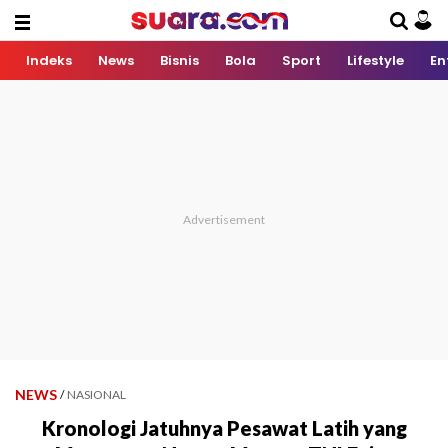
Indeks
News
Bisnis
Bola
Sport
Lifestyle
En
NEWS
/
NASIONAL
Kronologi Jatuhnya Pesawat Latih yang