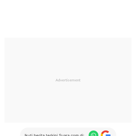
Ikuti berita terkini Suara.com di: