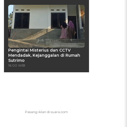
Pengintai Misterius dan CCTV
Mendadak, Kejanggalan di Rumah
Sutrimo
16:00 WIB