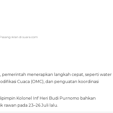
i, pemerintah menerapkan langkah cepat, seperti water
odifikasi Cuaca (OMC), dan penguatan koordinasi
ipimpin Kolonel Inf Heri Budi Purnomo bahkan
k rawan pada 23–26 Juli lalu.