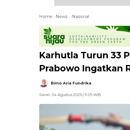
Home
News
Nasional
Karhutla Turun 33 P
Prabowo Ingatkan R
Bimo Aria Fundrika
Senin, 04 Agustus 2025 | 11:05 WIB