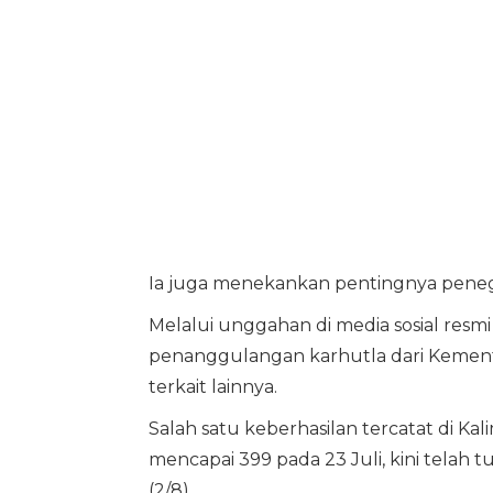
Ia juga menekankan pentingnya pene
Melalui unggahan di media sosial resmi
penanggulangan karhutla dari Kement
terkait lainnya.
Salah satu keberhasilan tercatat di Kal
mencapai 399 pada 23 Juli, kini telah
(2/8).