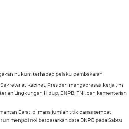
gakan hukum terhadap pelaku pembakaran.
 Sekretariat Kabinet, Presiden mengapresiasi kerja tim
erian Lingkungan Hidup, BNPB, TNI, dan kementerian
imantan Barat, di mana jumlah titik panas sempat
 turun menjadi nol berdasarkan data BNPB pada Sabtu