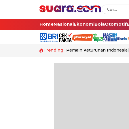
Home
Nasional
Ekonomi
Bola
Otomotif
Trending
Pemain Keturunan Indonesia