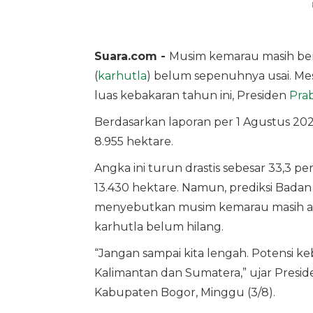
Suara.com -
Musim kemarau masih ber
(
karhutla
) belum sepenuhnya usai. Me
luas kebakaran tahun ini, Presiden
Pra
Berdasarkan laporan per 1 Agustus 2025
8.955 hektare.
Angka ini turun drastis sebesar 33,3 p
13.430 hektare. Namun, prediksi Badan 
menyebutkan musim kemarau masih akan
karhutla belum hilang.
“Jangan sampai kita lengah. Potensi ke
Kalimantan dan Sumatera,” ujar Presid
Kabupaten Bogor, Minggu (3/8).