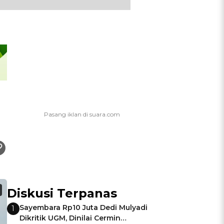
Diskusi Terpanas
Sayembara Rp10 Juta Dedi Mulyadi
1
Dikritik UGM, Dinilai Cermin