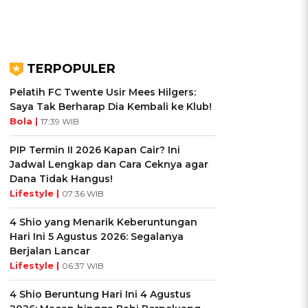
TERPOPULER
Pelatih FC Twente Usir Mees Hilgers:
Saya Tak Berharap Dia Kembali ke Klub!
Bola |
17:39 WIB
PIP Termin II 2026 Kapan Cair? Ini
Jadwal Lengkap dan Cara Ceknya agar
Dana Tidak Hangus!
Lifestyle |
07:36 WIB
4 Shio yang Menarik Keberuntungan
Hari Ini 5 Agustus 2026: Segalanya
Berjalan Lancar
Lifestyle |
06:37 WIB
4 Shio Beruntung Hari Ini 4 Agustus