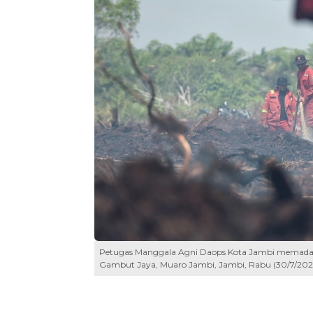
Petugas Manggala Agni Daops Kota Jambi memadamk
Gambut Jaya, Muaro Jambi, Jambi, Rabu (30/7/20