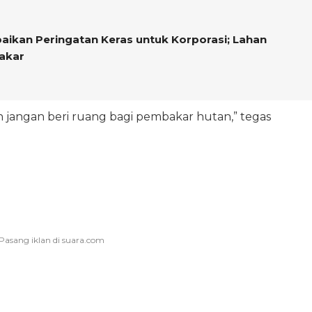
ikan Peringatan Keras untuk Korporasi; Lahan
akar
dan jangan beri ruang bagi pembakar hutan,” tegas