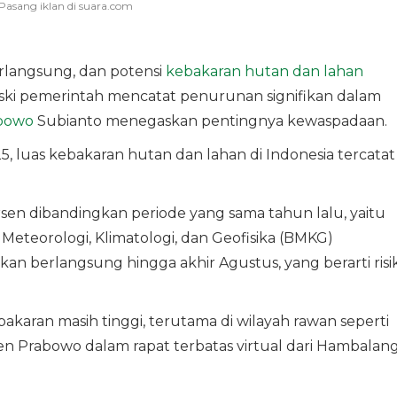
langsung, dan potensi
kebakaran hutan dan lahan
ski pemerintah mencatat penurunan signifikan dalam
bowo
Subianto menegaskan pentingnya kewaspadaan.
, luas kebakaran hutan dan lahan di Indonesia tercatat
ersen dibandingkan periode yang sama tahun lalu, yaitu
Meteorologi, Klimatologi, dan Geofisika (BMKG)
 berlangsung hingga akhir Agustus, yang berarti risi
bakaran masih tinggi, terutama di wilayah rawan seperti
en Prabowo dalam rapat terbatas virtual dari Hambalang