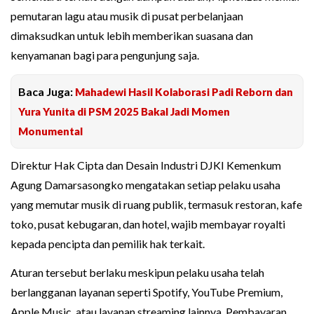
pemutaran lagu atau musik di pusat perbelanjaan
dimaksudkan untuk lebih memberikan suasana dan
kenyamanan bagi para pengunjung saja.
Baca Juga:
Mahadewi Hasil Kolaborasi Padi Reborn dan
Yura Yunita di PSM 2025 Bakal Jadi Momen
Monumental
Direktur Hak Cipta dan Desain Industri DJKI Kemenkum
Agung Damarsasongko mengatakan setiap pelaku usaha
yang memutar musik di ruang publik, termasuk restoran, kafe
toko, pusat kebugaran, dan hotel, wajib membayar royalti
kepada pencipta dan pemilik hak terkait.
Aturan tersebut berlaku meskipun pelaku usaha telah
berlangganan layanan seperti Spotify, YouTube Premium,
Apple Music, atau layanan streaming lainnya. Pembayaran