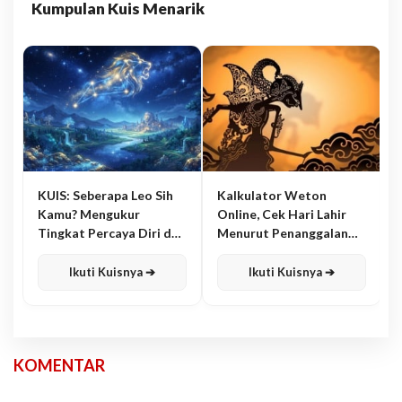
Kumpulan Kuis Menarik
KUIS: Seberapa Leo Sih
Kalkulator Weton
Kamu? Mengukur
Online, Cek Hari Lahir
Tingkat Percaya Diri dan
Menurut Penanggalan
Karisma
Jawa
Ikuti Kuisnya ➔
Ikuti Kuisnya ➔
KOMENTAR