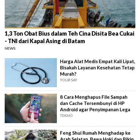
1,3 Ton Obat Bius dalam Teh Cina Disita Bea Cukai
- TNI dari Kapal Asing di Batam
NEWS
Harga Alat Medis Empat Kali Lipat,
Bisakah Layanan Kesehatan Tetap
Murah?
YOUR SAY
8 Cara Menghapus File Sampah
dan Cache Tersembunyi di HP
Android agar Penyimpanan Lega
TEKNO
Feng Shui Rumah Menghadap ke
Arah Selatan, Bawa Hoki dan Bikin