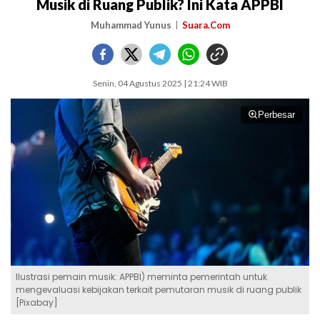
Musik di Ruang Publik? Ini Kata APPBI
Muhammad Yunus
Suara.Com
Senin, 04 Agustus 2025 | 21:24 WIB
Perbesar
Ilustrasi pemain musik: APPBI) meminta pemerintah untuk
mengevaluasi kebijakan terkait pemutaran musik di ruang publik
[Pixabay]