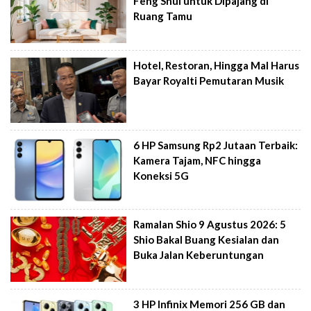
Feng Shui untuk Dipajang di
Ruang Tamu
Hotel, Restoran, Hingga Mal Harus
Bayar Royalti Pemutaran Musik
6 HP Samsung Rp2 Jutaan Terbaik:
Kamera Tajam, NFC hingga
Koneksi 5G
Ramalan Shio 9 Agustus 2026: 5
Shio Bakal Buang Kesialan dan
Buka Jalan Keberuntungan
3 HP Infinix Memori 256 GB dan