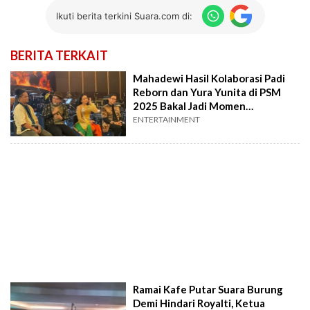
Ikuti berita terkini Suara.com di:
BERITA TERKAIT
Mahadewi Hasil Kolaborasi Padi
Reborn dan Yura Yunita di PSM
2025 Bakal Jadi Momen
Monumental
ENTERTAINMENT
Ramai Kafe Putar Suara Burung
Demi Hindari Royalti, Ketua