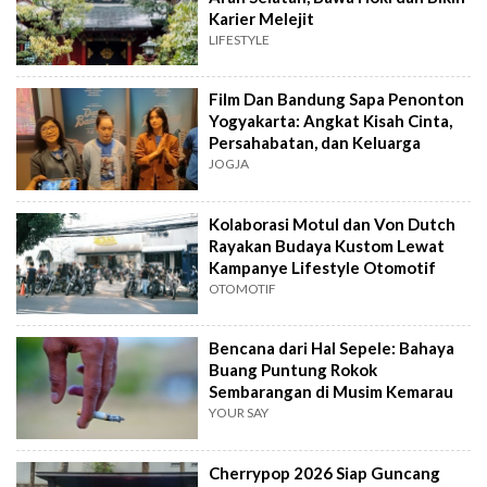
Karier Melejit
LIFESTYLE
Film Dan Bandung Sapa Penonton
Yogyakarta: Angkat Kisah Cinta,
Persahabatan, dan Keluarga
JOGJA
Kolaborasi Motul dan Von Dutch
Rayakan Budaya Kustom Lewat
Kampanye Lifestyle Otomotif
OTOMOTIF
Bencana dari Hal Sepele: Bahaya
Buang Puntung Rokok
Sembarangan di Musim Kemarau
YOUR SAY
Cherrypop 2026 Siap Guncang