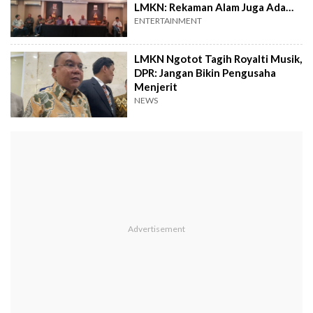
LMKN: Rekaman Alam Juga Ada
Haknya!
ENTERTAINMENT
LMKN Ngotot Tagih Royalti Musik,
DPR: Jangan Bikin Pengusaha
Menjerit
NEWS