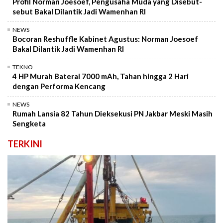
Profil Norman Joesoef, Pengusaha Muda yang Disebut-
sebut Bakal Dilantik Jadi Wamenhan RI
NEWS
Bocoran Reshuffle Kabinet Agustus: Norman Joesoef
Bakal Dilantik Jadi Wamenhan RI
TEKNO
4 HP Murah Baterai 7000 mAh, Tahan hingga 2 Hari
dengan Performa Kencang
NEWS
Rumah Lansia 82 Tahun Dieksekusi PN Jakbar Meski Masih
Sengketa
TERKINI