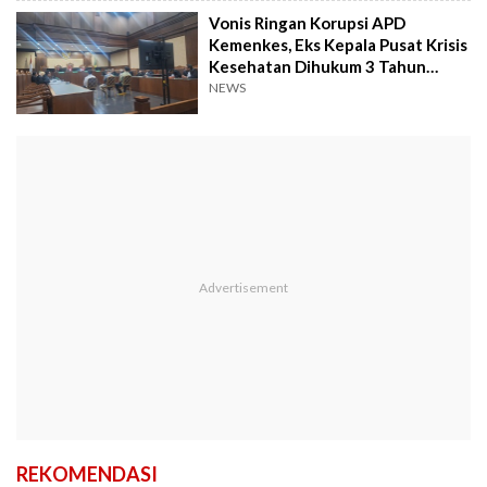
Vonis Ringan Korupsi APD
Kemenkes, Eks Kepala Pusat Krisis
Kesehatan Dihukum 3 Tahun
Penjara
NEWS
REKOMENDASI