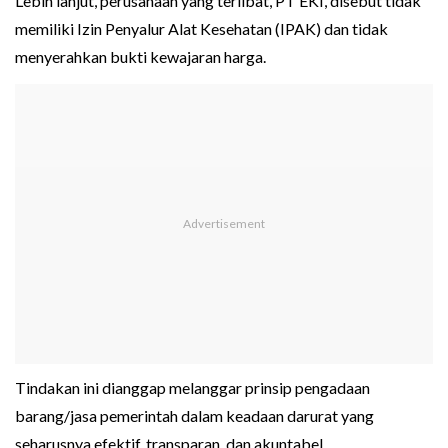
Lebih lanjut, perusahaan yang terlibat, PT EKI, disebut tidak
memiliki Izin Penyalur Alat Kesehatan (IPAK) dan tidak
menyerahkan bukti kewajaran harga.
Tindakan ini dianggap melanggar prinsip pengadaan
barang/jasa pemerintah dalam keadaan darurat yang
seharusnya efektif, transparan, dan akuntabel.