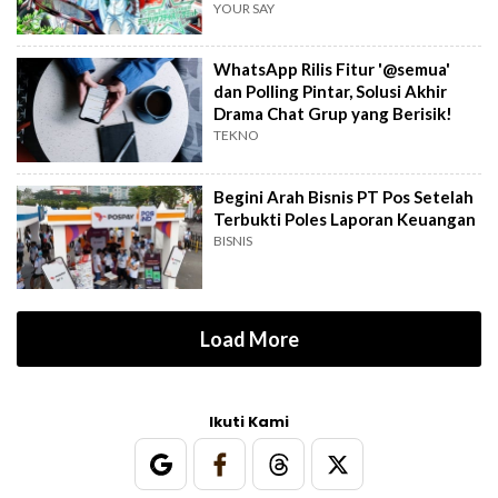
YOUR SAY
WhatsApp Rilis Fitur '@semua'
dan Polling Pintar, Solusi Akhir
Drama Chat Grup yang Berisik!
TEKNO
Begini Arah Bisnis PT Pos Setelah
Terbukti Poles Laporan Keuangan
BISNIS
Load More
Ikuti Kami