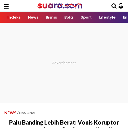
Indeks
News
Bisnis
Bola
Sport
Lifestyle
En
NEWS
/
NASIONAL
Palu Banding Lebih Berat: Vonis Koruptor