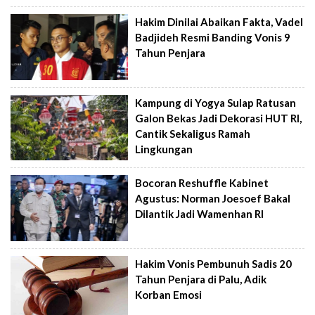
Hakim Dinilai Abaikan Fakta, Vadel
Badjideh Resmi Banding Vonis 9
Tahun Penjara
Kampung di Yogya Sulap Ratusan
Galon Bekas Jadi Dekorasi HUT RI,
Cantik Sekaligus Ramah
Lingkungan
Bocoran Reshuffle Kabinet
Agustus: Norman Joesoef Bakal
Dilantik Jadi Wamenhan RI
Hakim Vonis Pembunuh Sadis 20
Tahun Penjara di Palu, Adik
Korban Emosi