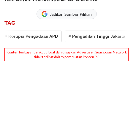
Jadikan Sumber Pilihan
TAG
 Korupsi Pengadaan APD
# Pengadilan Tinggi Jakarta
# 