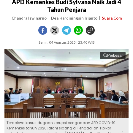
APD Kemenkes Budi Sylvana Naik Jadi 4
Tahun Penjara
Chandra Iswinarno
Dea Hardiningsih Irianto
Suara.Com
Senin, 04 Agustus 2025 | 23:40 WIB
Perbesar
Terdakwa kasus dugaan korupsi pengadaan APD COVID-19
Kemenkes tahun 2020 jalani sidang di Pengadilan Tipikor