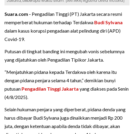
Jakarta, beberapa waktu silam. [ANTARA/Agatha Olivia Victoria]
Suara.com -
Pengadilan Tinggi (PT) Jakarta secara resmi
memperberat hukuman terhadap Terdakwa
Budi Sylvana
dalam kasus korupsi pengadaan alat pelindung diri (APD)
Covid-19.
Putusan di tingkat banding ini mengubah vonis sebelumnya
yang dijatuhkan oleh Pengadilan Tipikor Jakarta.
“Menjatuhkan pidana kepada Terdakwa oleh karena itu
dengan pidana penjara selama 4 tahun,” demikian bunyi
putusan
Pengadilan Tinggi Jakarta
yang diakses pada Senin
(4/8/2025).
Selain hukuman penjara yang diperberat, pidana denda yang
harus dibayar Budi Sylvana juga dinaikkan menjadi Rp 200
juta, dengan ketentuan apabila denda tidak dibayar, akan