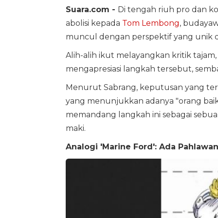
Suara.com -
Di tengah riuh pro dan 
abolisi kepada
Tom Lembong
, budaya
muncul dengan perspektif yang unik
Alih-alih ikut melayangkan kritik taja
mengapresiasi langkah tersebut, semba
Menurut Sabrang, keputusan yang terkes
yang menunjukkan adanya "orang baik"
memandang langkah ini sebagai sebuah
maki.
Analogi 'Marine Ford': Ada Pahlawan