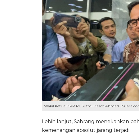
Wakil Ketua DPR RI, Sufmi Dasco Ahmad. [Suara.c
Lebih lanjut, Sabrang menekankan bahw
kemenangan absolut jarang terjadi.