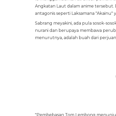
Angkatan Laut dalam anime tersebut. Di 
antagonis seperti Laksamana "Akainu"
Sabrang meyakini, ada pula sosok-sosok
nurani dan berupaya membawa perubah
menurutnya, adalah buah dari perjuanga
"Pembebasan Tom Lembong menunjukka