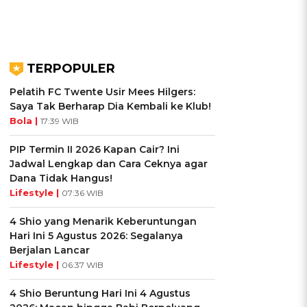
TERPOPULER
Pelatih FC Twente Usir Mees Hilgers:
Saya Tak Berharap Dia Kembali ke Klub!
Bola |
17:39 WIB
PIP Termin II 2026 Kapan Cair? Ini
Jadwal Lengkap dan Cara Ceknya agar
Dana Tidak Hangus!
Lifestyle |
07:36 WIB
4 Shio yang Menarik Keberuntungan
Hari Ini 5 Agustus 2026: Segalanya
Berjalan Lancar
Lifestyle |
06:37 WIB
4 Shio Beruntung Hari Ini 4 Agustus