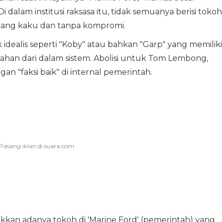
dalam institusi raksasa itu, tidak semuanya berisi tokoh
 yang kaku dan tanpa kompromi.
 idealis seperti "Koby" atau bahkan "Garp" yang memiliki
an dari dalam sistem. Abolisi untuk Tom Lembong,
n "faksi baik" di internal pemerintah.
n adanya tokoh di 'Marine Ford' (pemerintah) yang