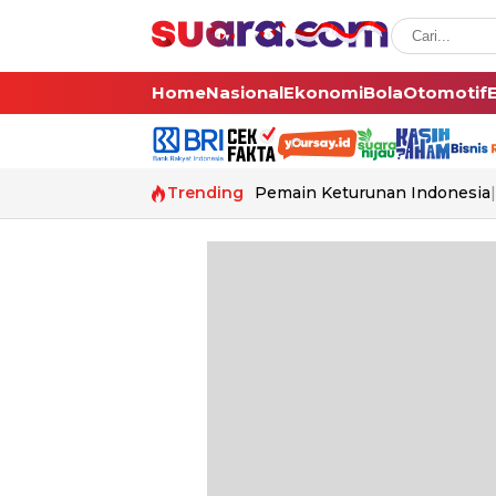
Home
Nasional
Ekonomi
Bola
Otomotif
Trending
Pemain Keturunan Indonesia