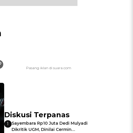
n
Diskusi Terpanas
Sayembara Rp10 Juta Dedi Mulyadi
1
Dikritik UGM, Dinilai Cermin