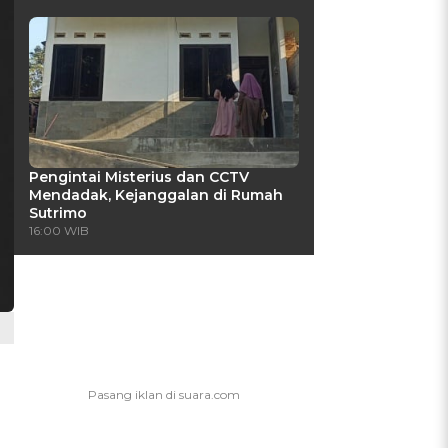
Pengintai Misterius dan CCTV
Mendadak, Kejanggalan di Rumah
Sutrimo
16:00 WIB