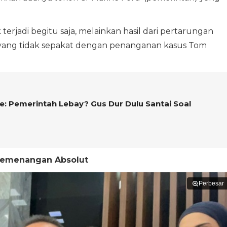
terjadi begitu saja, melainkan hasil dari pertarungan
al yang tidak sepakat dengan penanganan kasus Tom
: Pemerintah Lebay? Gus Dur Dulu Santai Soal
 Kemenangan Absolut
Perbesar