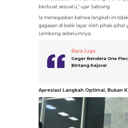
berbuat sesuatu," ujar Sabrang.
Ia menegaskan bahwa langkah ini tidak 
gagasan di balik layar oleh pihak-pih
Lembong sebelumnya.
Baca Juga
Geger Bendera One Piece
Bintang Kejora!
Apresiasi Langkah Optimal, Bukan