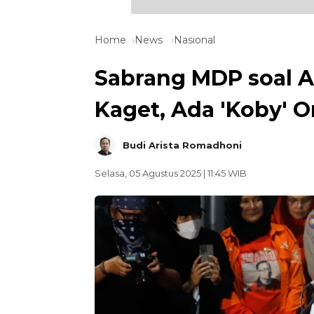
Home
News
Nasional
Sabrang MDP soal A
Kaget, Ada 'Koby' O
Budi Arista Romadhoni
Selasa, 05 Agustus 2025 | 11:45 WIB