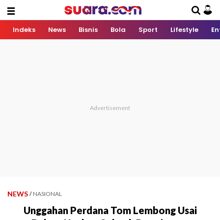
Indeks
News
Bisnis
Bola
Sport
Lifestyle
En
NEWS
/
NASIONAL
Unggahan Perdana Tom Lembong Usai