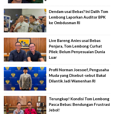
Dendam usai Bebas? Ini Dalih Tom
Lembong Laporkan Auditor BPK
ke Ombdusman RI
Live Bareng Anies usai Bebas
Penjara, Tom Lembong Curhat
Pilek: Belum Penyesuaian Dunia
Luar
Profil Norman Joesoef, Pengusaha
Muda yang Disebut-sebut Bakal
Dilantik Jadi Wamenhan RI
Terungkap! Kondisi Tom Lembong
Pasca Bebas: Bendungan Frustrasi
Jebol!