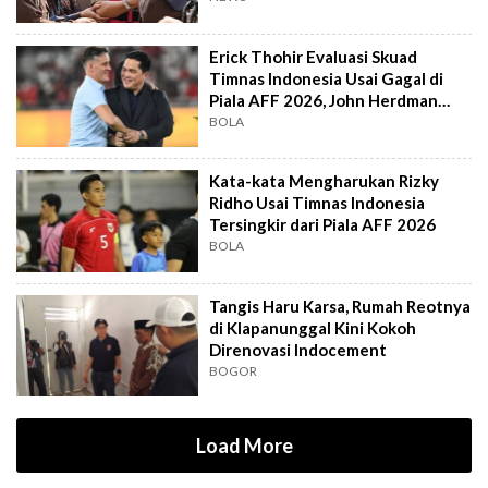
Erick Thohir Evaluasi Skuad
Timnas Indonesia Usai Gagal di
Piala AFF 2026, John Herdman
Out?
BOLA
Kata-kata Mengharukan Rizky
Ridho Usai Timnas Indonesia
Tersingkir dari Piala AFF 2026
BOLA
Tangis Haru Karsa, Rumah Reotnya
di Klapanunggal Kini Kokoh
Direnovasi Indocement
BOGOR
Load More