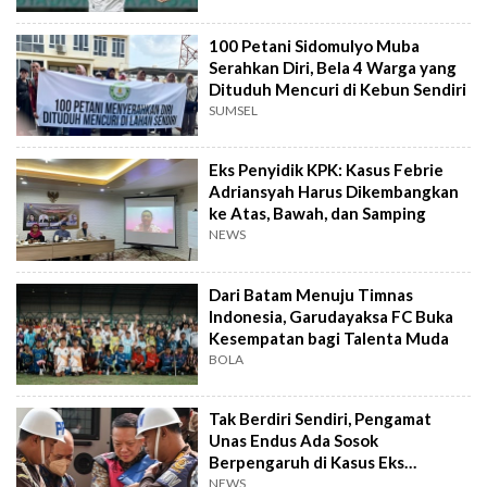
100 Petani Sidomulyo Muba
Serahkan Diri, Bela 4 Warga yang
Dituduh Mencuri di Kebun Sendiri
SUMSEL
Eks Penyidik KPK: Kasus Febrie
Adriansyah Harus Dikembangkan
ke Atas, Bawah, dan Samping
NEWS
Dari Batam Menuju Timnas
Indonesia, Garudayaksa FC Buka
Kesempatan bagi Talenta Muda
BOLA
Tak Berdiri Sendiri, Pengamat
Unas Endus Ada Sosok
Berpengaruh di Kasus Eks
Jampidsus
NEWS