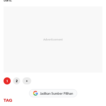
1
2
>
Jadikan Sumber Pilihan
TAG