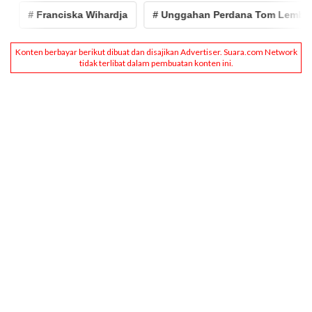
# Franciska Wihardja
# Unggahan Perdana Tom Lembong U