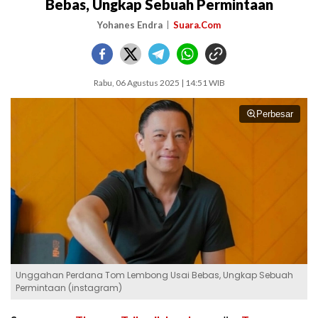
Bebas, Ungkap Sebuah Permintaan
Yohanes Endra
Suara.Com
Rabu, 06 Agustus 2025 | 14:51 WIB
Perbesar
Unggahan Perdana Tom Lembong Usai Bebas, Ungkap Sebuah
Permintaan (instagram)