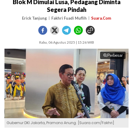
Blok M Dimulai Lusa, Pedagang Diminta
Segera Pindah
Erick Tanjung
Fakhri Fuadi Muflih
Suara.Com
Rabu, 06 Agustus 2025 | 15:26 WIB
Perbesar
Gubernur DKI Jakarta, Pramono Anung. [Suara.com/Fakhri]