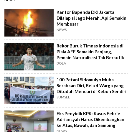
Kantor Bapenda DKI Jakarta
Dilalap si Jago Merah, Api Semakin
Membesar
NEWS
Rekor Buruk Timnas Indonesia di
Piala AFF Semakin Panjang,
Pemain Naturalisasi Tak Berkutik
BOLA
100 Petani Sidomulyo Muba
Serahkan Diri, Bela 4 Warga yang
Dituduh Mencuri di Kebun Sendiri
SUMSEL
Eks Penyidik KPK: Kasus Febrie
Adriansyah Harus Dikembangkan
ke Atas, Bawah, dan Samping
NEWS