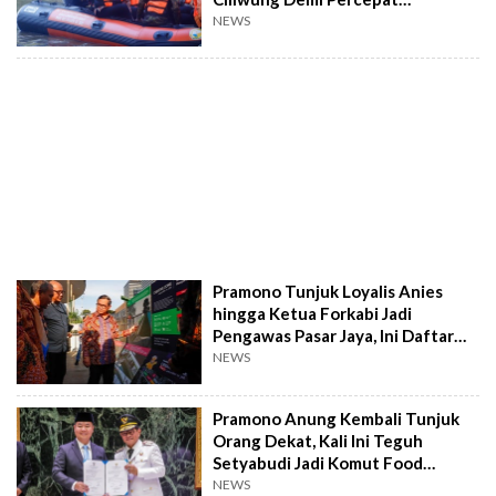
Normalisasi
NEWS
Pramono Tunjuk Loyalis Anies
hingga Ketua Forkabi Jadi
Pengawas Pasar Jaya, Ini Daftar
Namanya
NEWS
Pramono Anung Kembali Tunjuk
Orang Dekat, Kali Ini Teguh
Setyabudi Jadi Komut Food
Station
NEWS