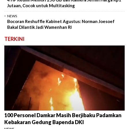
Jutaan, Cocok untuk Multitasking
NEWS
Bocoran Reshuffle Kabinet Agustus: Norman Joesoef
Bakal Dilantik Jadi Wamenhan RI
TERKINI
100 Personel Damkar Masih Berjibaku Padamkan
Kebakaran Gedung Bapenda DKI
NEWS