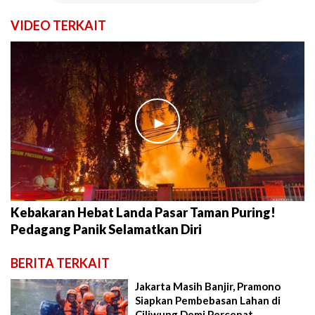
VIDEO TERKAIT
►
Kebakaran Hebat Landa Pasar Taman Puring!
Pedagang Panik Selamatkan Diri
BERITA TERKAIT
Jakarta Masih Banjir, Pramono
Siapkan Pembebasan Lahan di
Ciliwung Demi Percepat