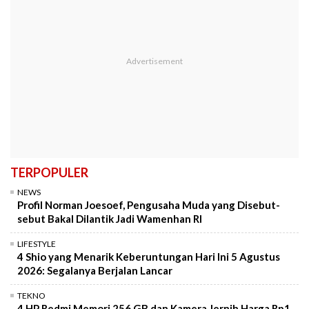
TERPOPULER
NEWS
Profil Norman Joesoef, Pengusaha Muda yang Disebut-
sebut Bakal Dilantik Jadi Wamenhan RI
LIFESTYLE
4 Shio yang Menarik Keberuntungan Hari Ini 5 Agustus
2026: Segalanya Berjalan Lancar
TEKNO
4 HP Redmi Memori 256 GB dan Kamera Jernih Harga Rp1