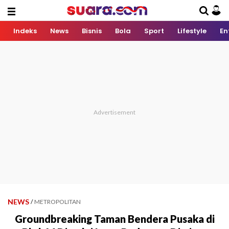
Indeks
News
Bisnis
Bola
Sport
Lifestyle
En
NEWS
/
METROPOLITAN
Groundbreaking Taman Bendera Pusaka di