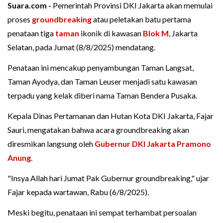
Suara.com -
Pemerintah Provinsi DKI Jakarta akan memulai
proses
groundbreaking
atau peletakan batu pertama
penataan tiga
taman
ikonik di kawasan
Blok M
, Jakarta
Selatan, pada Jumat (8/8/2025) mendatang.
Penataan ini mencakup penyambungan Taman Langsat,
Taman Ayodya, dan Taman Leuser menjadi satu kawasan
terpadu yang kelak diberi nama Taman Bendera Pusaka.
Kepala Dinas Pertamanan dan Hutan Kota DKI Jakarta, Fajar
Sauri, mengatakan bahwa acara groundbreaking akan
diresmikan langsung oleh
Gubernur DKI Jakarta
Pramono
Anung
.
"Insya Allah hari Jumat Pak Gubernur groundbreaking," ujar
Fajar kepada wartawan, Rabu (6/8/2025).
Meski begitu, penataan ini sempat terhambat persoalan