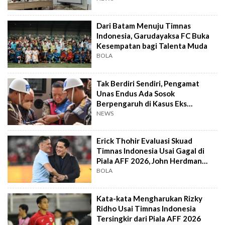
Dari Batam Menuju Timnas
Indonesia, Garudayaksa FC Buka
Kesempatan bagi Talenta Muda
BOLA
Tak Berdiri Sendiri, Pengamat
Unas Endus Ada Sosok
Berpengaruh di Kasus Eks
Jampidsus
NEWS
Erick Thohir Evaluasi Skuad
Timnas Indonesia Usai Gagal di
Piala AFF 2026, John Herdman
Out?
BOLA
Kata-kata Mengharukan Rizky
Ridho Usai Timnas Indonesia
Tersingkir dari Piala AFF 2026