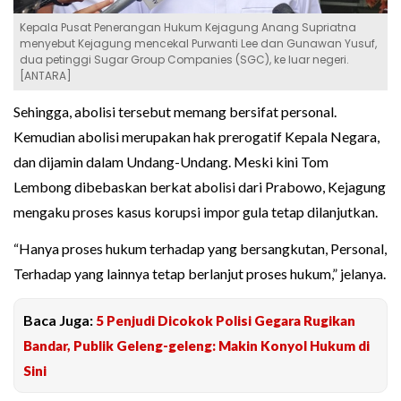
Kepala Pusat Penerangan Hukum Kejagung Anang Supriatna
menyebut Kejagung mencekal Purwanti Lee dan Gunawan Yusuf,
dua petinggi Sugar Group Companies (SGC), ke luar negeri.
[ANTARA]
Sehingga, abolisi tersebut memang bersifat personal.
Kemudian abolisi merupakan hak prerogatif Kepala Negara,
dan dijamin dalam Undang-Undang. Meski kini Tom
Lembong dibebaskan berkat abolisi dari Prabowo, Kejagung
mengaku proses kasus korupsi impor gula tetap dilanjutkan.
“Hanya proses hukum terhadap yang bersangkutan, Personal,
Terhadap yang lainnya tetap berlanjut proses hukum,” jelanya.
Baca Juga:
5 Penjudi Dicokok Polisi Gegara Rugikan
Bandar, Publik Geleng-geleng: Makin Konyol Hukum di
Sini