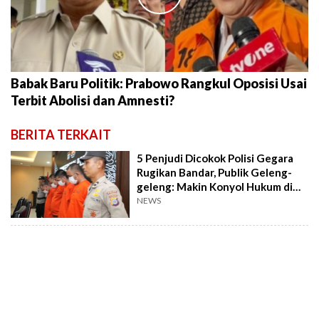
Babak Baru Politik: Prabowo Rangkul Oposisi Usai
Terbit Abolisi dan Amnesti?
BERITA TERKAIT
5 Penjudi Dicokok Polisi Gegara
Rugikan Bandar, Publik Geleng-
geleng: Makin Konyol Hukum di
Sini
NEWS