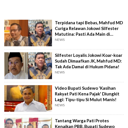
Terpidana tapi Bebas, Mahfud MD
Curiga Relawan Jokowi Silfester
Matutina: Pasti Ada Main di
Belakang
NEWS
Silfester Loyalis Jokowi Koar-koar
Sudah Dimaafkan JK, Mahfud MD:
Tak Ada Damai di Hukum Pidana!
NEWS
Video Bupati Sudewo 'Kasihan
Rakyat Pati Kena Pajak' Diungkit
Lagi: Tipu-tipu Si Mulut Manis!
NEWS
Tantang Warga Pati Protes
Kenaikan PBB, Bupati Sudewo