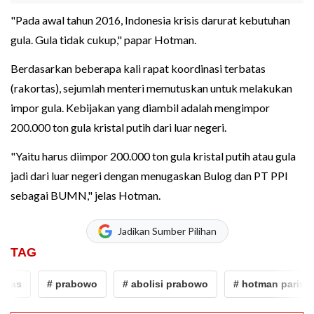
"Pada awal tahun 2016, Indonesia krisis darurat kebutuhan
gula. Gula tidak cukup," papar Hotman.
Berdasarkan beberapa kali rapat koordinasi terbatas
(rakortas), sejumlah menteri memutuskan untuk melakukan
impor gula. Kebijakan yang diambil adalah mengimpor
200.000 ton gula kristal putih dari luar negeri.
"Yaitu harus diimpor 200.000 ton gula kristal putih atau gula
jadi dari luar negeri dengan menugaskan Bulog dan PT PPI
sebagai BUMN," jelas Hotman.
Jadikan Sumber Pilihan
TAG
# prabowo
# abolisi prabowo
# hotman paris
#