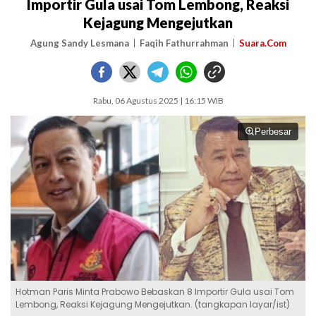
Importir Gula usai Tom Lembong, Reaksi
Kejagung Mengejutkan
Agung Sandy Lesmana
Faqih Fathurrahman
Suara.Com
Rabu, 06 Agustus 2025 | 16:15 WIB
Perbesar
Hotman Paris Minta Prabowo Bebaskan 8 Importir Gula usai Tom
Lembong, Reaksi Kejagung Mengejutkan. (tangkapan layar/ist)