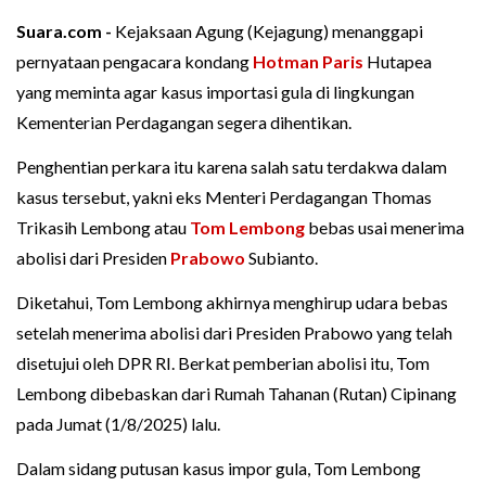
Suara.com -
Kejaksaan Agung (Kejagung) menanggapi
pernyataan pengacara kondang
Hotman Paris
Hutapea
yang meminta agar kasus importasi gula di lingkungan
Kementerian Perdagangan segera dihentikan.
Penghentian perkara itu karena salah satu terdakwa dalam
kasus tersebut, yakni eks Menteri Perdagangan Thomas
Trikasih Lembong atau
Tom Lembong
bebas usai menerima
abolisi dari Presiden
Prabowo
Subianto.
Diketahui, Tom Lembong akhirnya menghirup udara bebas
setelah menerima abolisi dari Presiden Prabowo yang telah
disetujui oleh DPR RI. Berkat pemberian abolisi itu, Tom
Lembong dibebaskan dari Rumah Tahanan (Rutan) Cipinang
pada Jumat (1/8/2025) lalu.
Dalam sidang putusan kasus impor gula, Tom Lembong