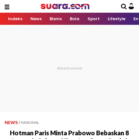
Indeks
News
Bisnis
Bola
Sport
Lifestyle
En
NEWS
/
NASIONAL
Hotman Paris Minta Prabowo Bebaskan 8