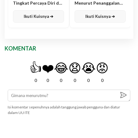
Tingkat Percaya Diri dan
Menurut Penanggalan
Karisma
Jawa
Ikuti Kuisnya ➔
Ikuti Kuisnya ➔
KOMENTAR
👍
❤️
😂
😧
😭
😡
0
0
0
0
0
0
Isi komentar sepenuhnya adalah tanggung jawab pengguna dan diatur
dalam UU ITE