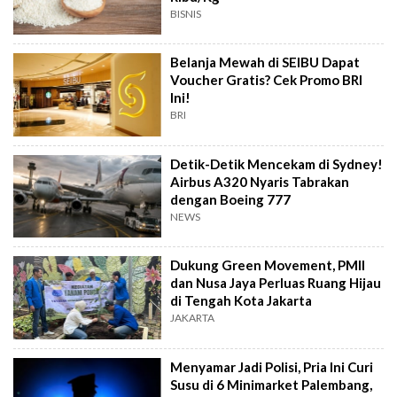
BISNIS
Belanja Mewah di SEIBU Dapat
Voucher Gratis? Cek Promo BRI
Ini!
BRI
Detik-Detik Mencekam di Sydney!
Airbus A320 Nyaris Tabrakan
dengan Boeing 777
NEWS
Dukung Green Movement, PMII
dan Nusa Jaya Perluas Ruang Hijau
di Tengah Kota Jakarta
JAKARTA
Menyamar Jadi Polisi, Pria Ini Curi
Susu di 6 Minimarket Palembang,