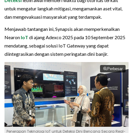
Deteksi
lebih awal memberi waktu bagi otoritas terkait
untuk mengatur langkah mitigasi, mengamankan aset vital,
dan mengevakuasi masyarakat yang terdampak.
Menjawab tantangan ini, Synapsis akan memperkenalkan
Nearon
IoT
di ajang Adexco 2025 pada 10 September 2025
mendatang, sebagai solusi IoT Gateway yang dapat
diintegrasikan dengan sistem peringatan dini banjir.
Perbesar
Penerapan Teknologi IoT untuk Deteksi Dini Bencana Secara Real-