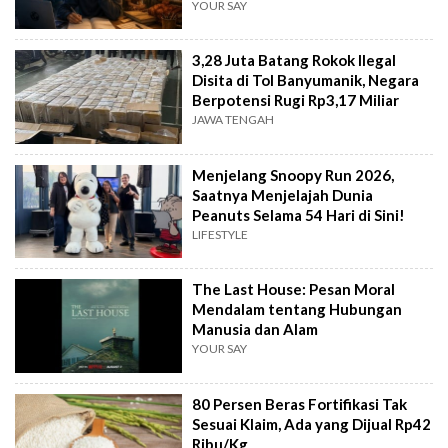
YOUR SAY
3,28 Juta Batang Rokok Ilegal
Disita di Tol Banyumanik, Negara
Berpotensi Rugi Rp3,17 Miliar
JAWA TENGAH
Menjelang Snoopy Run 2026,
Saatnya Menjelajah Dunia
Peanuts Selama 54 Hari di Sini!
LIFESTYLE
The Last House: Pesan Moral
Mendalam tentang Hubungan
Manusia dan Alam
YOUR SAY
80 Persen Beras Fortifikasi Tak
Sesuai Klaim, Ada yang Dijual Rp42
Ribu/Kg