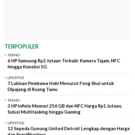
TERPOPULER
TEKNO
6 HP Samsung Rp2 Jutaan Terbaik: Kamera Tajam, NFC
hingga Koneksi 5G
LIFESTYLE
7 Lukisan Pembawa Hoki Menurut Feng Shui untuk
Dipajang di Ruang Tamu
TEKNO
3 HP Infinix Memori 256 GB dan NFC Harga Rp1 Jutaan,
Solusi Multitasking hingga Gaming
LIFESTYLE
12 Sepeda Gunung United Detroit Lengkap dengan Harga
dan Spesifikasinya