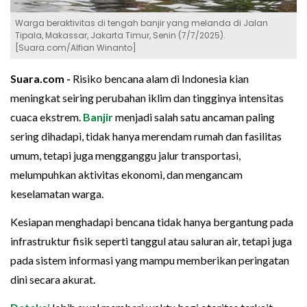
Warga beraktivitas di tengah banjir yang melanda di Jalan
Tipala, Makassar, Jakarta Timur, Senin (7/7/2025).
[Suara.com/Alfian Winanto]
Suara.com -
Risiko bencana alam di Indonesia kian
meningkat seiring perubahan iklim dan tingginya intensitas
cuaca ekstrem.
Banjir
menjadi salah satu ancaman paling
sering dihadapi, tidak hanya merendam rumah dan fasilitas
umum, tetapi juga mengganggu jalur transportasi,
melumpuhkan aktivitas ekonomi, dan mengancam
keselamatan warga.
Kesiapan menghadapi bencana tidak hanya bergantung pada
infrastruktur fisik seperti tanggul atau saluran air, tetapi juga
pada sistem informasi yang mampu memberikan peringatan
dini secara akurat.