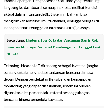
kondisi lapangan. Dengan sensor real-time yang terhubung
langsung ke dashboard, semua pihak bisa melihat kondisi
aktual dalam hitungan detik. Sistem ini bahkan bisa
mengirimkan notifikasi multi-channel, sehingga petugas di
lapangan tidak ketinggalan informasi kritis,” jelasnya.
Baca Juga:
Lindungi Ibu Kota dari Ancaman Banjir Rob,
Brantas Abipraya Percepat Pembangunan Tanggul Laut
NCICD
Teknologi Nearon IoT dirancang sebagai investasi jangka
panjang untuk menghadapi tantangan bencana di masa
depan. Dengan pendekatan fleksibel dan kemampuan
monitoring yang dapat disesuaikan, sistem ini relevan
digunakan oleh pemerintah, instansi penanggulangan
bencana, hingga pengelola kawasan.