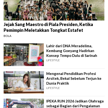
Jejak Sang Maestro di Piala Presiden, Ketika
Pemimpin Meletakkan Tongkat Estafet
BOLA
Lahir dari DNA Meradelima,
Kembang Goeyang Hadirkan
Konsep Tempo Dulu di Sarinah
LIFESTYLE
Mengenal Pendidikan Profesi
Arsitek, Bekal Sebelum Terjun ke
Dunia Praktik
LIFESTYLE
IPEKA RUN 2026 Jadikan Olahraga
sebagai Bagian dari Pengalaman