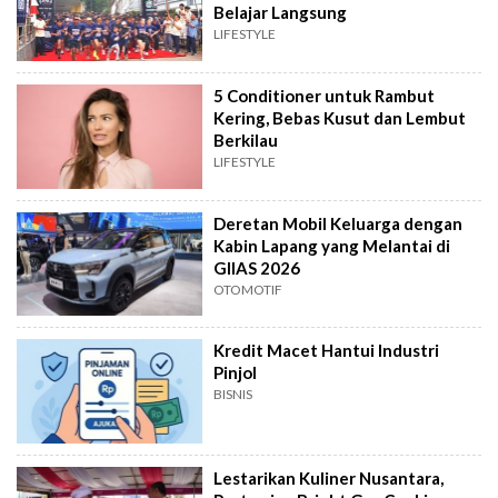
Belajar Langsung
LIFESTYLE
5 Conditioner untuk Rambut
Kering, Bebas Kusut dan Lembut
Berkilau
LIFESTYLE
Deretan Mobil Keluarga dengan
Kabin Lapang yang Melantai di
GIIAS 2026
OTOMOTIF
Kredit Macet Hantui Industri
Pinjol
BISNIS
Lestarikan Kuliner Nusantara,