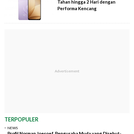
Tahan hingga 2 Hari dengan
Performa Kencang
TERPOPULER
NEWS
Profil Norman Joesoef, Pengusaha Muda yang Disebut-