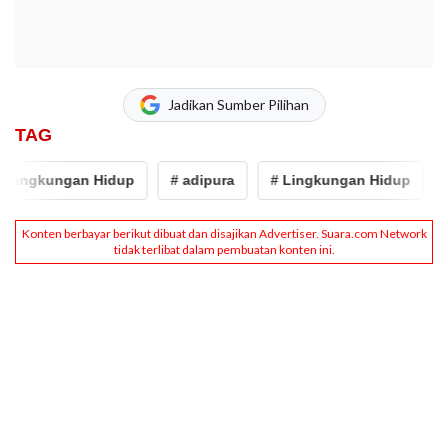
Jadikan Sumber Pilihan
TAG
Lingkungan Hidup
# adipura
# Lingkungan Hidup
# 