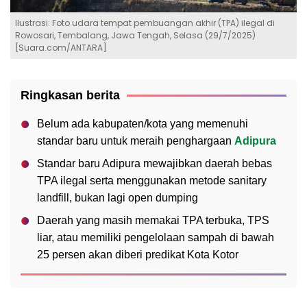
Ilustrasi: Foto udara tempat pembuangan akhir (TPA) ilegal di
Rowosari, Tembalang, Jawa Tengah, Selasa (29/7/2025)
[Suara.com/ANTARA]
Ringkasan berita
Belum ada kabupaten/kota yang memenuhi
standar baru untuk meraih penghargaan
Adipura
Standar baru Adipura mewajibkan daerah bebas
TPA ilegal serta menggunakan metode sanitary
landfill, bukan lagi open dumping
Daerah yang masih memakai TPA terbuka, TPS
liar, atau memiliki pengelolaan sampah di bawah
25 persen akan diberi predikat Kota Kotor