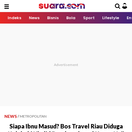
Indeks
News
Bisnis
Bola
Sport
Lifestyle
En
NEWS
/
METROPOLITAN
Siapa Ibnu Masud? Bos Travel Riau Diduga