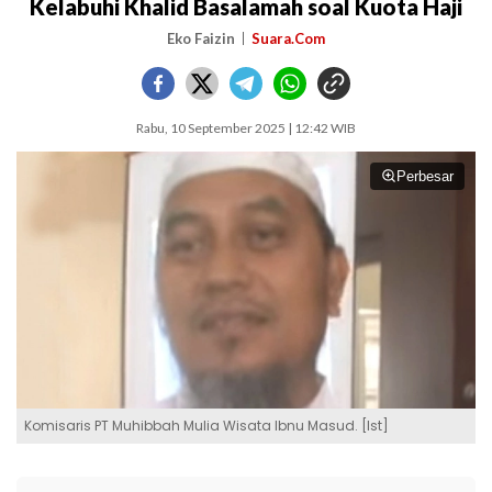
Kelabuhi Khalid Basalamah soal Kuota Haji
Eko Faizin
Suara.Com
Rabu, 10 September 2025 | 12:42 WIB
Perbesar
Komisaris PT Muhibbah Mulia Wisata Ibnu Masud. [Ist]