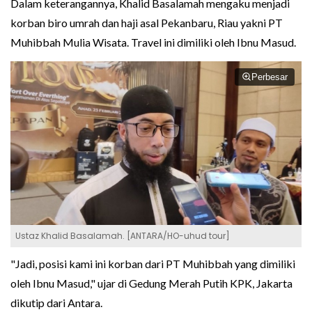
Dalam keterangannya, Khalid Basalamah mengaku menjadi
korban biro umrah dan haji asal Pekanbaru, Riau yakni PT
Muhibbah Mulia Wisata. Travel ini dimiliki oleh Ibnu Masud.
Perbesar
Ustaz Khalid Basalamah. [ANTARA/HO-uhud tour]
"Jadi, posisi kami ini korban dari PT Muhibbah yang dimiliki
oleh Ibnu Masud," ujar di Gedung Merah Putih KPK, Jakarta
dikutip dari Antara.