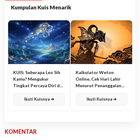
Kumpulan Kuis Menarik
KUIS: Seberapa Leo Sih
Kalkulator Weton
Kamu? Mengukur
Online, Cek Hari Lahir
Tingkat Percaya Diri dan
Menurut Penanggalan
Karisma
Jawa
Ikuti Kuisnya ➔
Ikuti Kuisnya ➔
KOMENTAR