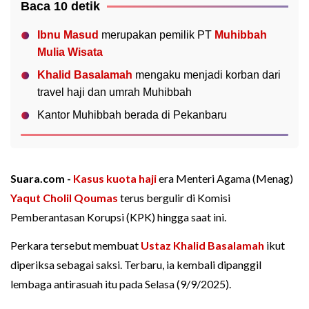
Baca 10 detik
Ibnu Masud
merupakan pemilik PT
Muhibbah
Mulia Wisata
Khalid Basalamah
mengaku menjadi korban dari
travel haji dan umrah Muhibbah
Kantor Muhibbah berada di Pekanbaru
Suara.com -
Kasus kuota haji
era Menteri Agama (Menag)
Yaqut Cholil Qoumas
terus bergulir di Komisi
Pemberantasan Korupsi (KPK) hingga saat ini.
Perkara tersebut membuat
Ustaz Khalid Basalamah
ikut
diperiksa sebagai saksi. Terbaru, ia kembali dipanggil
lembaga antirasuah itu pada Selasa (9/9/2025).