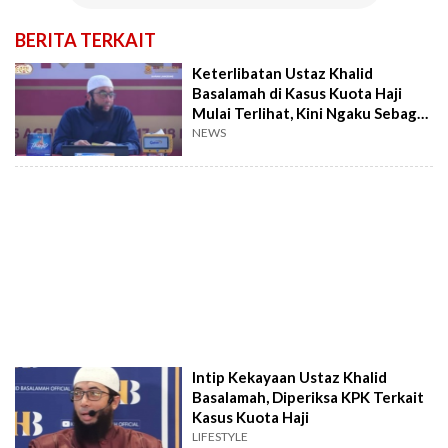
BERITA TERKAIT
Keterlibatan Ustaz Khalid
Basalamah di Kasus Kuota Haji
Mulai Terlihat, Kini Ngaku Sebagai
Korban
NEWS
Intip Kekayaan Ustaz Khalid
Basalamah, Diperiksa KPK Terkait
Kasus Kuota Haji
LIFESTYLE