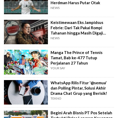
Herdman Harus Putar Otak
NEWS
Keistimewaan Eks Jampidsus
Febrie: Dari Tak Pakai Rompi
Tahanan hingga Masih Digaji
Negara
NEWS
Manga The Prince of Tennis
Tamat, Bab ke-477 Tutup
Perjalanan 27 Tahun
YOUR SAY
WhatsApp Rilis Fitur '@semua'
dan Polling Pintar, Solusi Akhir
Drama Chat Grup yang Berisik!
TEKNO
Begini Arah Bisnis PT Pos Setelah