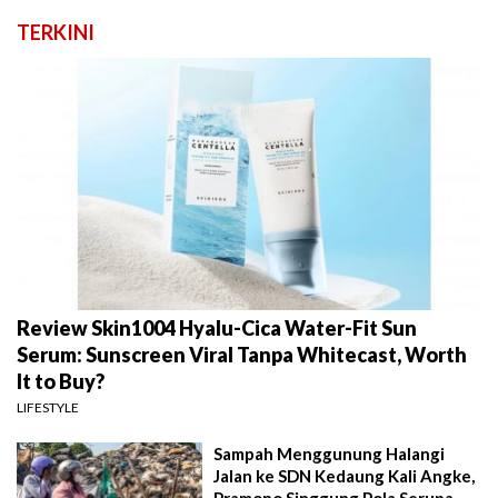
TERKINI
Review Skin1004 Hyalu-Cica Water-Fit Sun
Serum: Sunscreen Viral Tanpa Whitecast, Worth
It to Buy?
LIFESTYLE
Sampah Menggunung Halangi
Jalan ke SDN Kedaung Kali Angke,
Pramono Singgung Pola Serupa