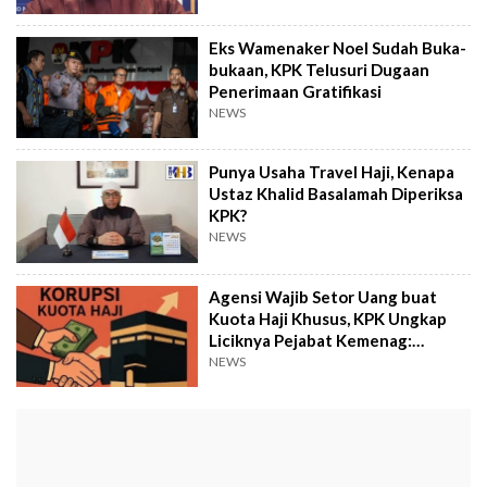
Eks Wamenaker Noel Sudah Buka-
bukaan, KPK Telusuri Dugaan
Penerimaan Gratifikasi
NEWS
Punya Usaha Travel Haji, Kenapa
Ustaz Khalid Basalamah Diperiksa
KPK?
NEWS
Agensi Wajib Setor Uang buat
Kuota Haji Khusus, KPK Ungkap
Liciknya Pejabat Kemenag:
Sewenang-Wenang
NEWS