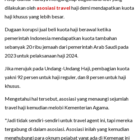
dilakukan oleh
asosiasi travel
haji demi mendapatkan kuota
haji khusus yang lebih besar.
Dugaan korupsi jual beli kuota haji berawal ketika
pemerintah Indonesia mendapatkan kuota tambahan
sebanyak 20 ribu jemaah dari pemerintah Arab Saudi pada
2023 untuk pelaksanaan haji 2024.
Jika merujuk pada Undang-Undang Haji, pembagian kuota
yakni 92 persen untuk haji reguler, dan 8 persen untuk haji
khusus.
Mengetahui hal tersebut, asosiasi yang menaungi sejumlah
travel haji kemudian melobi Kementerian Agama.
"Jadi tidak sendiri-sendiri untuk travel agent ini, tapi mereka
tergabung di dalam asosiasi. Asosiasi inilah yang kemudian
menghubungi para oknum pejabat yang ada di Kemenag ini