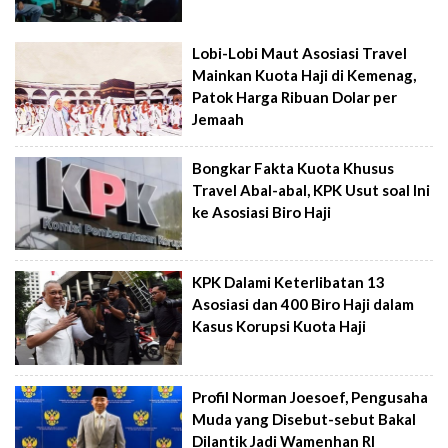
Lobi-Lobi Maut Asosiasi Travel
Mainkan Kuota Haji di Kemenag,
Patok Harga Ribuan Dolar per
Jemaah
Bongkar Fakta Kuota Khusus
Travel Abal-abal, KPK Usut soal Ini
ke Asosiasi Biro Haji
KPK Dalami Keterlibatan 13
Asosiasi dan 400 Biro Haji dalam
Kasus Korupsi Kuota Haji
Profil Norman Joesoef, Pengusaha
Muda yang Disebut-sebut Bakal
Dilantik Jadi Wamenhan RI