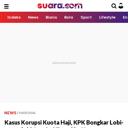
Indeks
News
Bisnis
Bola
Sport
Lifestyle
En
NEWS
/
NASIONAL
Kasus Korupsi Kuota Haji, KPK Bongkar Lobi-