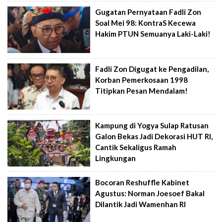
Gugatan Pernyataan Fadli Zon
Soal Mei 98: KontraS Kecewa
Hakim PTUN Semuanya Laki-Laki!
Fadli Zon Digugat ke Pengadilan,
Korban Pemerkosaan 1998
Titipkan Pesan Mendalam!
Kampung di Yogya Sulap Ratusan
Galon Bekas Jadi Dekorasi HUT RI,
Cantik Sekaligus Ramah
Lingkungan
Bocoran Reshuffle Kabinet
Agustus: Norman Joesoef Bakal
Dilantik Jadi Wamenhan RI