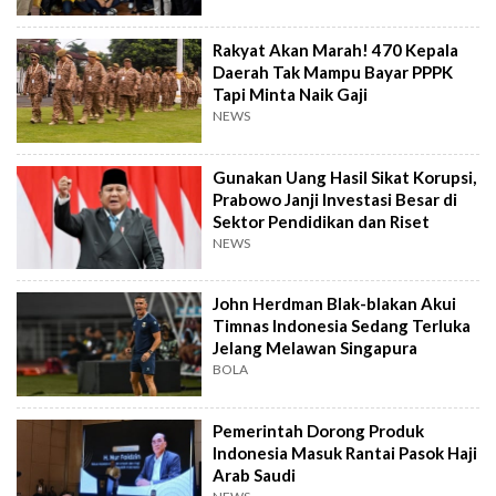
Rakyat Akan Marah! 470 Kepala
Daerah Tak Mampu Bayar PPPK
Tapi Minta Naik Gaji
NEWS
Gunakan Uang Hasil Sikat Korupsi,
Prabowo Janji Investasi Besar di
Sektor Pendidikan dan Riset
NEWS
John Herdman Blak-blakan Akui
Timnas Indonesia Sedang Terluka
Jelang Melawan Singapura
BOLA
Pemerintah Dorong Produk
Indonesia Masuk Rantai Pasok Haji
Arab Saudi