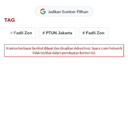
Jadikan Sumber Pilihan
TAG
# Fadli Zon
# PTUN Jakarta
# Fadli Zon