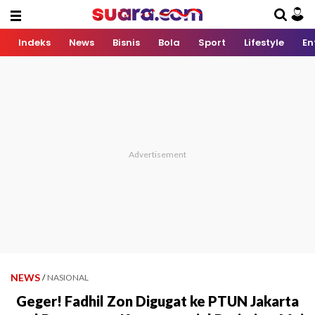
Indeks
News
Bisnis
Bola
Sport
Lifestyle
En
NEWS
/
NASIONAL
Geger! Fadhil Zon Digugat ke PTUN Jakarta