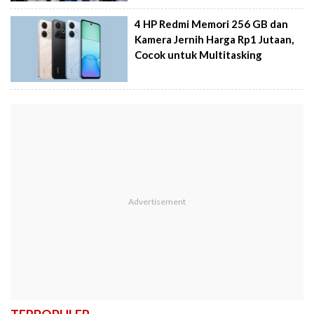
4 HP Redmi Memori 256 GB dan
Kamera Jernih Harga Rp1 Jutaan,
Cocok untuk Multitasking