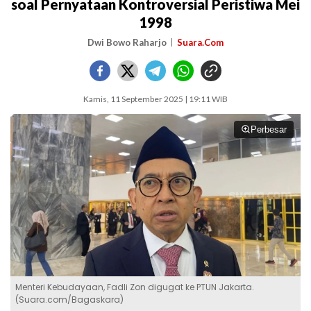
soal Pernyataan Kontroversial Peristiwa Mei
1998
Dwi Bowo Raharjo
Suara.Com
Kamis, 11 September 2025 | 19:11 WIB
Perbesar
Menteri Kebudayaan, Fadli Zon digugat ke PTUN Jakarta.
(Suara.com/Bagaskara)