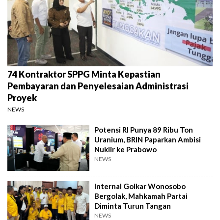
74 Kontraktor SPPG Minta Kepastian
Pembayaran dan Penyelesaian Administrasi
Proyek
NEWS
Potensi RI Punya 89 Ribu Ton
Uranium, BRIN Paparkan Ambisi
Nuklir ke Prabowo
NEWS
Internal Golkar Wonosobo
Bergolak, Mahkamah Partai
Diminta Turun Tangan
NEWS