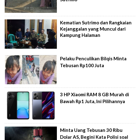
Kematian Sutrimo dan Rangkaian
Kejanggalan yang Muncul dari
Kampung Halaman
Pelaku Penculikan Bilqis Minta
Tebusan Rp100 Juta
3 HP Xiaomi RAM 8 GB Murah di
Bawah Rp1 Juta, Ini Pilihannya
Minta Uang Tebusan 30 Ribu
Dolar AS, Begini Kata Polisi soal