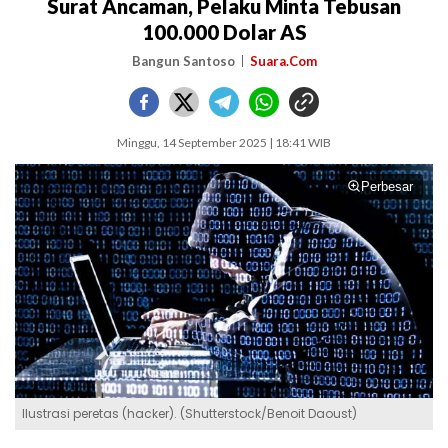
Surat Ancaman, Pelaku Minta Tebusan
100.000 Dolar AS
Bangun Santoso
Suara.Com
Minggu, 14 September 2025 | 18:41 WIB
Perbesar
Ilustrasi peretas (hacker). (Shutterstock/Benoit Daoust)