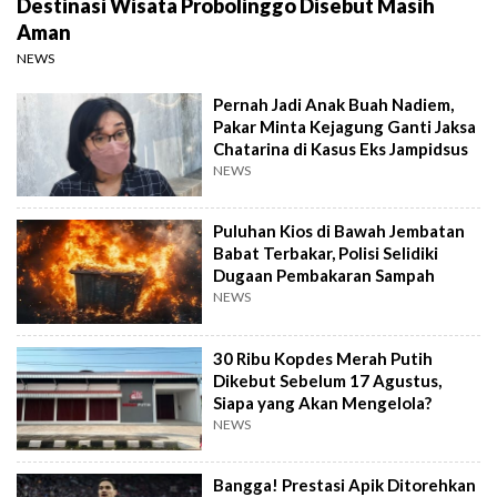
Destinasi Wisata Probolinggo Disebut Masih
Aman
NEWS
Pernah Jadi Anak Buah Nadiem,
Pakar Minta Kejagung Ganti Jaksa
Chatarina di Kasus Eks Jampidsus
NEWS
Puluhan Kios di Bawah Jembatan
Babat Terbakar, Polisi Selidiki
Dugaan Pembakaran Sampah
NEWS
30 Ribu Kopdes Merah Putih
Dikebut Sebelum 17 Agustus,
Siapa yang Akan Mengelola?
NEWS
Bangga! Prestasi Apik Ditorehkan