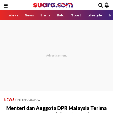
Indeks
News
Bisnis
Bola
Sport
Lifestyle
En
NEWS
/
INTERNASIONAL
Menteri dan Anggota DPR Malaysia Terima