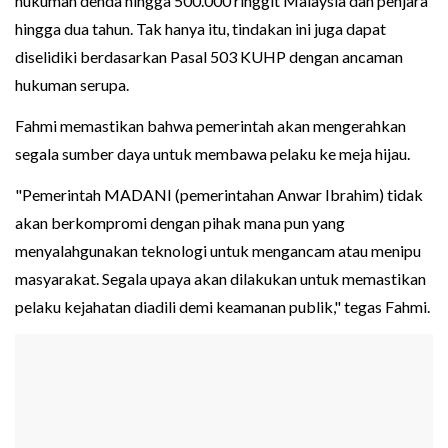
hukuman denda hingga 500.000 ringgit Malaysia dan penjara
hingga dua tahun. Tak hanya itu, tindakan ini juga dapat
diselidiki berdasarkan Pasal 503 KUHP dengan ancaman
hukuman serupa.
Fahmi memastikan bahwa pemerintah akan mengerahkan
segala sumber daya untuk membawa pelaku ke meja hijau.
"Pemerintah MADANI (pemerintahan Anwar Ibrahim) tidak
akan berkompromi dengan pihak mana pun yang
menyalahgunakan teknologi untuk mengancam atau menipu
masyarakat. Segala upaya akan dilakukan untuk memastikan
pelaku kejahatan diadili demi keamanan publik," tegas Fahmi.