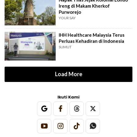
Ireng di Makam Kherkof
Purworejo
YOUR SAY
IHH Healthcare Malaysia Terus
Perluas Kehadiran di Indonesia
SUMUT
Load More
Ikuti Kami