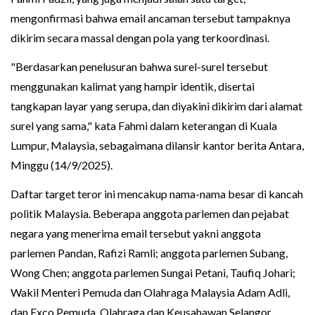
mengonfirmasi bahwa email ancaman tersebut tampaknya
dikirim secara massal dengan pola yang terkoordinasi.
"Berdasarkan penelusuran bahwa surel-surel tersebut
menggunakan kalimat yang hampir identik, disertai
tangkapan layar yang serupa, dan diyakini dikirim dari alamat
surel yang sama," kata Fahmi dalam keterangan di Kuala
Lumpur, Malaysia, sebagaimana dilansir kantor berita Antara,
Minggu (14/9/2025).
Daftar target teror ini mencakup nama-nama besar di kancah
politik Malaysia. Beberapa anggota parlemen dan pejabat
negara yang menerima email tersebut yakni anggota
parlemen Pandan, Rafizi Ramli; anggota parlemen Subang,
Wong Chen; anggota parlemen Sungai Petani, Taufiq Johari;
Wakil Menteri Pemuda dan Olahraga Malaysia Adam Adli,
dan Exco Pemuda, Olahraga dan Keusahawan Selangor,