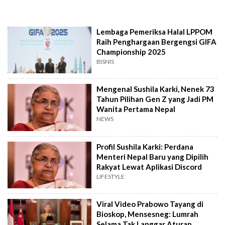
Lembaga Pemeriksa Halal LPPOM
Raih Penghargaan Bergengsi GIFA
Championship 2025
BISNIS
Mengenal Sushila Karki, Nenek 73
Tahun Pilihan Gen Z yang Jadi PM
Wanita Pertama Nepal
NEWS
Profil Sushila Karki: Perdana
Menteri Nepal Baru yang Dipilih
Rakyat Lewat Aplikasi Discord
LIFESTYLE
Viral Video Prabowo Tayang di
Bioskop, Mensesneg: Lumrah
Selama Tak Langgar Aturan