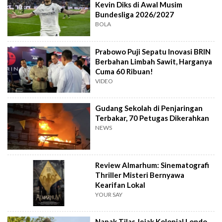
Kevin Diks di Awal Musim
Bundesliga 2026/2027
BOLA
Prabowo Puji Sepatu Inovasi BRIN
Berbahan Limbah Sawit, Harganya
Cuma 60 Ribuan!
VIDEO
Gudang Sekolah di Penjaringan
Terbakar, 70 Petugas Dikerahkan
NEWS
Review Almarhum: Sinematografi
Thriller Misteri Bernyawa
Kearifan Lokal
YOUR SAY
Napak Tilas Jejak Kolonial Londo