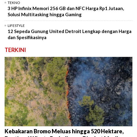
TEKNO
3 HP Infinix Memori 256 GB dan NFC Harga Rp1 Jutaan,
Solusi Multitasking hingga Gaming
LIFESTYLE
12 Sepeda Gunung United Detroit Lengkap dengan Harga
dan Spesifikasinya
TERKINI
Kebakaran Bromo Meluas hingga 520 Hektare,