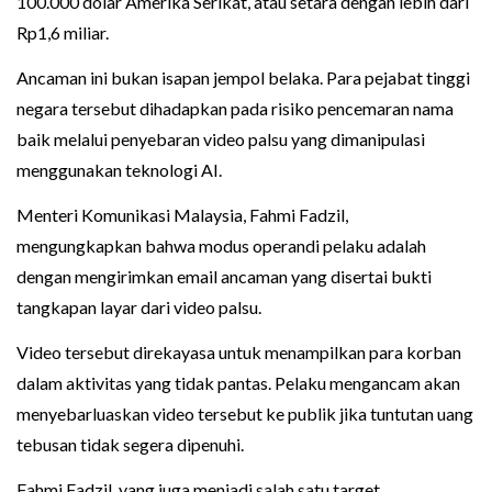
100.000 dolar Amerika Serikat, atau setara dengan lebih dari
Rp1,6 miliar.
Ancaman ini bukan isapan jempol belaka. Para pejabat tinggi
negara tersebut dihadapkan pada risiko pencemaran nama
baik melalui penyebaran video palsu yang dimanipulasi
menggunakan teknologi AI.
Menteri Komunikasi Malaysia, Fahmi Fadzil,
mengungkapkan bahwa modus operandi pelaku adalah
dengan mengirimkan email ancaman yang disertai bukti
tangkapan layar dari video palsu.
Video tersebut direkayasa untuk menampilkan para korban
dalam aktivitas yang tidak pantas. Pelaku mengancam akan
menyebarluaskan video tersebut ke publik jika tuntutan uang
tebusan tidak segera dipenuhi.
Fahmi Fadzil, yang juga menjadi salah satu target,