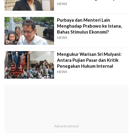
Penggantinya
NEWS
Purbaya dan Menteri Lain
Menghadap Prabowo ke Istana,
Bahas Stimulus Ekonomi?
NEWS
Mengukur Warisan Sri Mulyani:
Antara Pujian Pasar dan Kritik
Penegakan Hukum Internal
NEWS