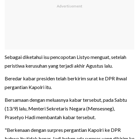
Sebagai diketahui isu pencopotan Listyo menguat, setelah
peristiwa kerusuhan yang terjadi akhir Agustus lalu.
Beredar kabar presiden telah berkirim surat ke DPR ihwal
pergantian Kapolri itu.
Bersamaan dengan meluasnya kabar tersebut, pada Sabtu
(13/9) lalu, Menteri Sekretaris Negara (Mensesneg),
Prasetyo Hadi membantah kabar tersebut.
"Berkenaan dengan surpres pergantian Kapolri ke DPR
bahwa itu tidak benar. Jadi belum ada surpres yang dikirim ke