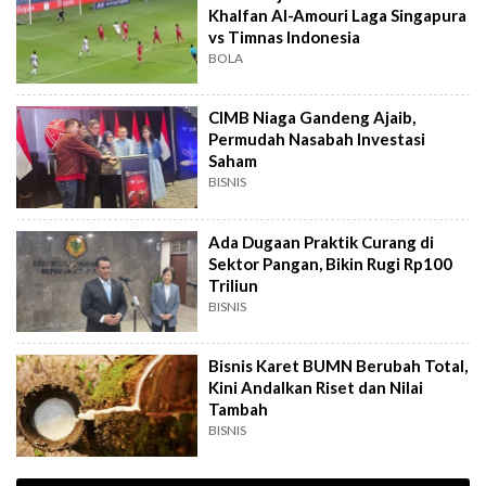
Khalfan Al-Amouri Laga Singapura
vs Timnas Indonesia
BOLA
CIMB Niaga Gandeng Ajaib,
Permudah Nasabah Investasi
Saham
BISNIS
Ada Dugaan Praktik Curang di
Sektor Pangan, Bikin Rugi Rp100
Triliun
BISNIS
Bisnis Karet BUMN Berubah Total,
Kini Andalkan Riset dan Nilai
Tambah
BISNIS