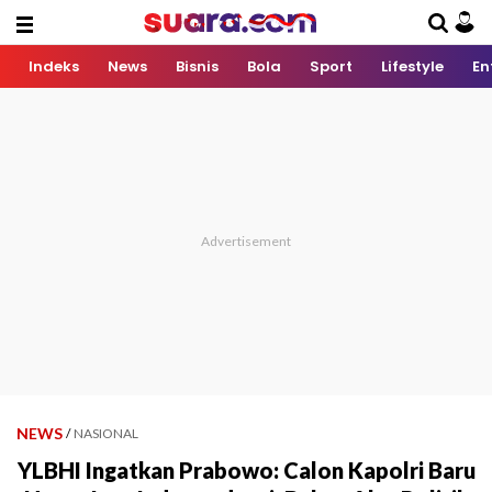
Indeks
News
Bisnis
Bola
Sport
Lifestyle
En
NEWS
/
NASIONAL
YLBHI Ingatkan Prabowo: Calon Kapolri Baru