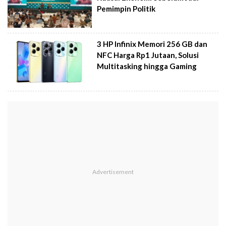
Pemimpin Politik
3 HP Infinix Memori 256 GB dan
NFC Harga Rp1 Jutaan, Solusi
Multitasking hingga Gaming