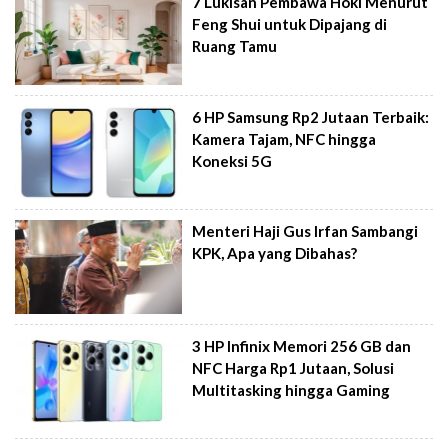
7 Lukisan Pembawa Hoki Menurut
Feng Shui untuk Dipajang di
Ruang Tamu
6 HP Samsung Rp2 Jutaan Terbaik:
Kamera Tajam, NFC hingga
Koneksi 5G
Menteri Haji Gus Irfan Sambangi
KPK, Apa yang Dibahas?
3 HP Infinix Memori 256 GB dan
NFC Harga Rp1 Jutaan, Solusi
Multitasking hingga Gaming