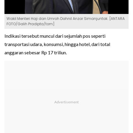
Wakil Menteri Haji dan Umroh Dahnil Anzar Simanjuntak. [ANTARA
FOTO/Galih Pradipta/tom]
Indikasi tersebut muncul dari sejumlah pos seperti
transportasi udara, konsumsi, hingga hotel, dari total
anggaran sebesar Rp 17 triliun.