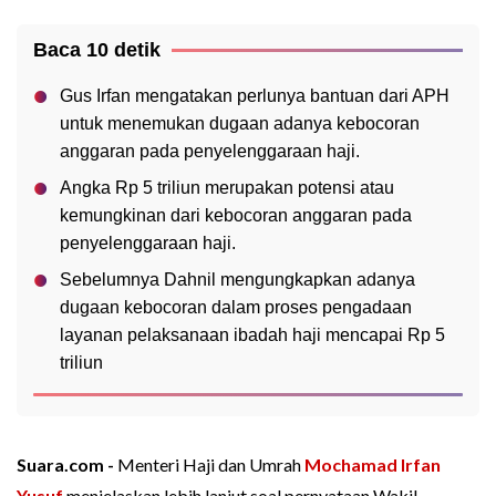
Baca 10 detik
Gus Irfan mengatakan perlunya bantuan dari APH
untuk menemukan dugaan adanya kebocoran
anggaran pada penyelenggaraan haji.
Angka Rp 5 triliun merupakan potensi atau
kemungkinan dari kebocoran anggaran pada
penyelenggaraan haji.
Sebelumnya Dahnil mengungkapkan adanya
dugaan kebocoran dalam proses pengadaan
layanan pelaksanaan ibadah haji mencapai Rp 5
triliun
Suara.com -
Menteri Haji dan Umrah
Mochamad Irfan
Yusuf
menjelaskan lebih lanjut soal pernyataan Wakil