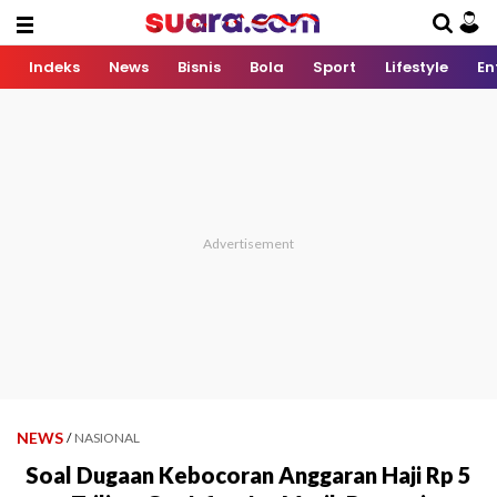
Indeks
News
Bisnis
Bola
Sport
Lifestyle
En
NEWS
/
NASIONAL
Soal Dugaan Kebocoran Anggaran Haji Rp 5