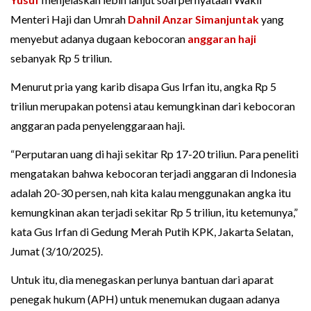
Menteri Haji dan Umrah
Dahnil Anzar Simanjuntak
yang
menyebut adanya dugaan kebocoran
anggaran haji
sebanyak Rp 5 triliun.
Menurut pria yang karib disapa Gus Irfan itu, angka Rp 5
triliun merupakan potensi atau kemungkinan dari kebocoran
anggaran pada penyelenggaraan haji.
“Perputaran uang di haji sekitar Rp 17-20 triliun. Para peneliti
mengatakan bahwa kebocoran terjadi anggaran di Indonesia
adalah 20-30 persen, nah kita kalau menggunakan angka itu
kemungkinan akan terjadi sekitar Rp 5 triliun, itu ketemunya,”
kata Gus Irfan di Gedung Merah Putih KPK, Jakarta Selatan,
Jumat (3/10/2025).
Untuk itu, dia menegaskan perlunya bantuan dari aparat
penegak hukum (APH) untuk menemukan dugaan adanya