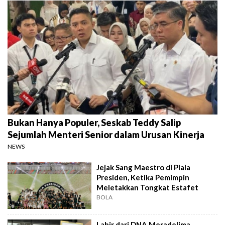
Bukan Hanya Populer, Seskab Teddy Salip
Sejumlah Menteri Senior dalam Urusan Kinerja
NEWS
Jejak Sang Maestro di Piala
Presiden, Ketika Pemimpin
Meletakkan Tongkat Estafet
BOLA
Lahir dari DNA Meradelima,