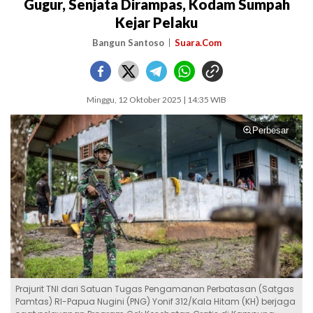
Gugur, Senjata Dirampas, Kodam Sumpah
Kejar Pelaku
Bangun Santoso
Suara.Com
Minggu, 12 Oktober 2025 | 14:35 WIB
Perbesar
Prajurit TNI dari Satuan Tugas Pengamanan Perbatasan (Satgas
Pamtas) RI-Papua Nugini (PNG) Yonif 312/Kala Hitam (KH) berjaga