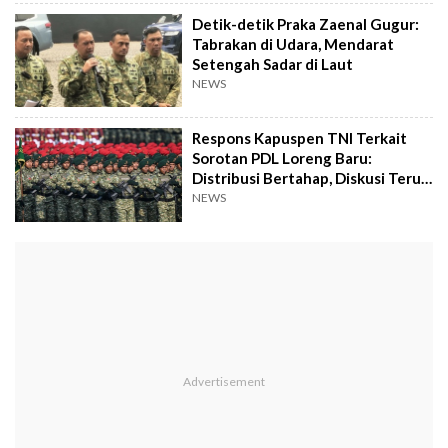
Detik-detik Praka Zaenal Gugur:
Tabrakan di Udara, Mendarat
Setengah Sadar di Laut
NEWS
Respons Kapuspen TNI Terkait
Sorotan PDL Loreng Baru:
Distribusi Bertahap, Diskusi Terus
Berjalan
NEWS