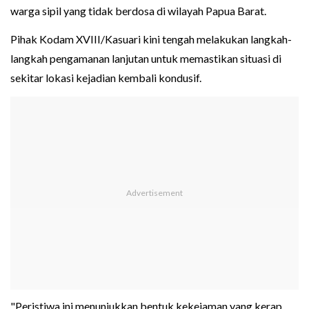
warga sipil yang tidak berdosa di wilayah Papua Barat.
Pihak Kodam XVIII/Kasuari kini tengah melakukan langkah-
langkah pengamanan lanjutan untuk memastikan situasi di
sekitar lokasi kejadian kembali kondusif.
"Peristiwa ini menunjukkan bentuk kekejaman yang kerap