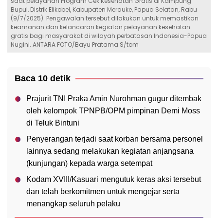
saat pelayanan Program Cek Kesehatan Gratis di Kampung
Bupul, Distrik Elikobel, Kabupaten Merauke, Papua Selatan, Rabu
(9/7/2025). Pengawalan tersebut dilakukan untuk memastikan
keamanan dan kelancaran kegiatan pelayanan kesehatan
gratis bagi masyarakat di wilayah perbatasan Indonesia-Papua
Nugini. ANTARA FOTO/Bayu Pratama S/tom
Baca 10 detik
Prajurit TNI Praka Amin Nurohman gugur ditembak
oleh kelompok TPNPB/OPM pimpinan Demi Moss
di Teluk Bintuni
Penyerangan terjadi saat korban bersama personel
lainnya sedang melakukan kegiatan anjangsana
(kunjungan) kepada warga setempat
Kodam XVIII/Kasuari mengutuk keras aksi tersebut
dan telah berkomitmen untuk mengejar serta
menangkap seluruh pelaku