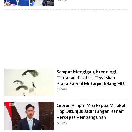
Sempat Mengigau, Kronologi
Tabrakan di Udara Tewaskan
Praka Zaenal Mutaqim Jelang HUT
TNI
NEWS
Gibran Pimpin Misi Papua, 9 Tokoh
Top Ditunjuk Jadi 'Tangan Kanan'
Percepat Pembangunan
NEWS