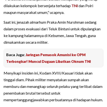
dilakukan kelompok bersenjata terhadap
TNI
dan Polri
maupun masyarakat umum," ucapnya.
Saat ini, jenazah almarhum Praka Amin Nurohman sedang
dalam proses evakuasi dari Teluk Bintuni untuk dipulangkan
ke kampung halamannya di Kebumen, Jawa Tengah, guna
dimakamkan secara militer.
Baca Juga:
Jaringan Pemasok Amunisi ke OPM
Terbongkar! Muncul Dugaan Libatkan Oknum TNI
Menyikapi insiden ini, Kodam XVIII/Kasuari tidak akan
tinggal diam. Pihak militer menyatakan sumpah akan
memburu dan menangkap seluruh pelaku yang terlibat dalam
penembakan brutal tersebut untuk
mempertanggungjawabkan perbuatannya di hadapan hukum.