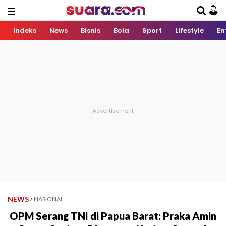
Indeks
News
Bisnis
Bola
Sport
Lifestyle
En
NEWS
/
NASIONAL
OPM Serang TNI di Papua Barat: Praka Amin