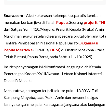
Suara.com -
Aksi kekerasan kelompok separatis kembali
memakan korban jiwa di Tanah
Papua
. Seorang
prajurit TNI
dari Satgas Yonif 410/Alugoro, Prajurit Kepala (Praka) Amin
Nurohman, gugur setelah diserang secara brutal oleh anggota
Tentara Pembebasan Nasional Papua Barat/
Organisasi
Papua Merdeka
(TPNPB/
OPM
) di Distrik Moskona Utara,
Teluk Bintuni, Papua Barat, pada Sabtu (11/10/2025).
Insiden penyerangan ini dikonfirmasi langsung oleh Kepala
Penerangan Kodam XVIII/Kasuari, Letnan Kolonel Infanteri J.
Daniel P. Manalu.
Menurutnya, serangan terjadi sekitar pukul 13.30 WIT di
Kampung Moyeba, saat Praka Amin dan personel satgas
lainnya tengah menjalankan tugas anjangsana atau kunjungan