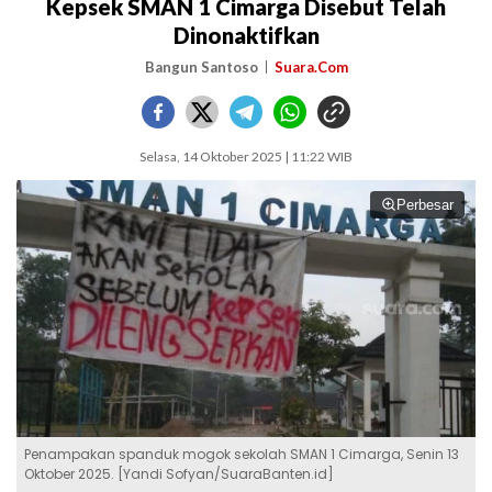
Kepsek SMAN 1 Cimarga Disebut Telah
Dinonaktifkan
Bangun Santoso
Suara.Com
Selasa, 14 Oktober 2025 | 11:22 WIB
Perbesar
Penampakan spanduk mogok sekolah SMAN 1 Cimarga, Senin 13
Oktober 2025. [Yandi Sofyan/SuaraBanten.id]