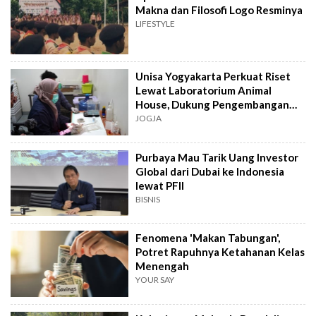
Makna dan Filosofi Logo Resminya
LIFESTYLE
Unisa Yogyakarta Perkuat Riset
Lewat Laboratorium Animal
House, Dukung Pengembangan
Kandidat Obat
JOGJA
Purbaya Mau Tarik Uang Investor
Global dari Dubai ke Indonesia
lewat PFII
BISNIS
Fenomena 'Makan Tabungan',
Potret Rapuhnya Ketahanan Kelas
Menengah
YOUR SAY