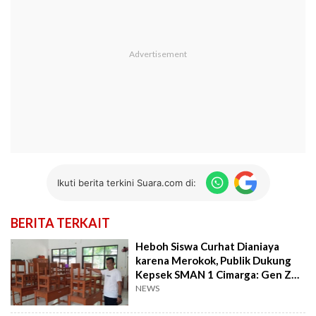
Ikuti berita terkini Suara.com di:
BERITA TERKAIT
Heboh Siswa Curhat Dianiaya
karena Merokok, Publik Dukung
Kepsek SMAN 1 Cimarga: Gen Z
Meresahkan!
NEWS