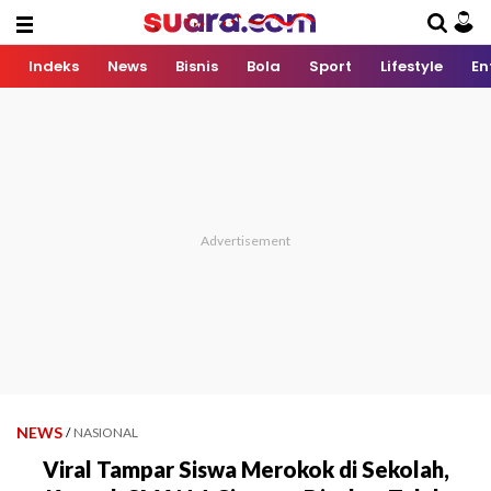
Indeks
News
Bisnis
Bola
Sport
Lifestyle
En
NEWS
/
NASIONAL
Viral Tampar Siswa Merokok di Sekolah,