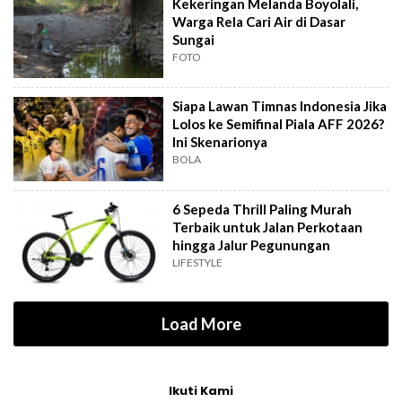
Kekeringan Melanda Boyolali,
Warga Rela Cari Air di Dasar
Sungai
FOTO
Siapa Lawan Timnas Indonesia Jika
Lolos ke Semifinal Piala AFF 2026?
Ini Skenarionya
BOLA
6 Sepeda Thrill Paling Murah
Terbaik untuk Jalan Perkotaan
hingga Jalur Pegunungan
LIFESTYLE
Load More
Ikuti Kami