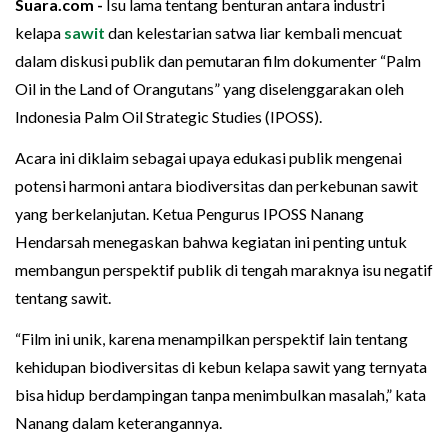
Suara.com -
Isu lama tentang benturan antara industri
kelapa
sawit
dan kelestarian satwa liar kembali mencuat
dalam diskusi publik dan pemutaran film dokumenter “Palm
Oil in the Land of Orangutans” yang diselenggarakan oleh
Indonesia Palm Oil Strategic Studies (IPOSS).
Acara ini diklaim sebagai upaya edukasi publik mengenai
potensi harmoni antara biodiversitas dan perkebunan sawit
yang berkelanjutan. Ketua Pengurus IPOSS Nanang
Hendarsah menegaskan bahwa kegiatan ini penting untuk
membangun perspektif publik di tengah maraknya isu negatif
tentang sawit.
“Film ini unik, karena menampilkan perspektif lain tentang
kehidupan biodiversitas di kebun kelapa sawit yang ternyata
bisa hidup berdampingan tanpa menimbulkan masalah,” kata
Nanang dalam keterangannya.