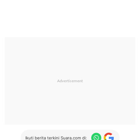
Ikuti berita terkini Suara.com di: