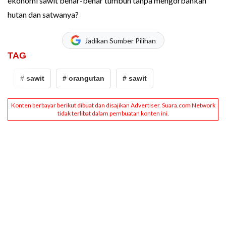
ekonomi sawit benar-benar tumbuh tanpa mengorbankan
hutan dan satwanya?
Jadikan Sumber Pilihan
TAG
# sawit
# orangutan
# sawit