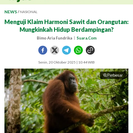
NEWS
/
NASIONAL
Menguji Klaim Harmoni Sawit dan Orangutan:
Mungkinkah Hidup Berdampingan?
Bimo Aria Fundrika
Suara.Com
Senin, 20 Oktober 2025 | 10:44 WIB
Perbesar