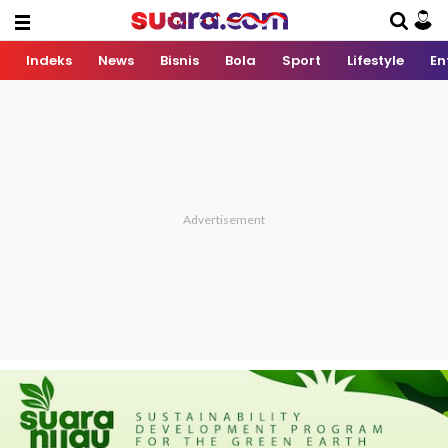
Indeks
News
Bisnis
Bola
Sport
Lifestyle
En