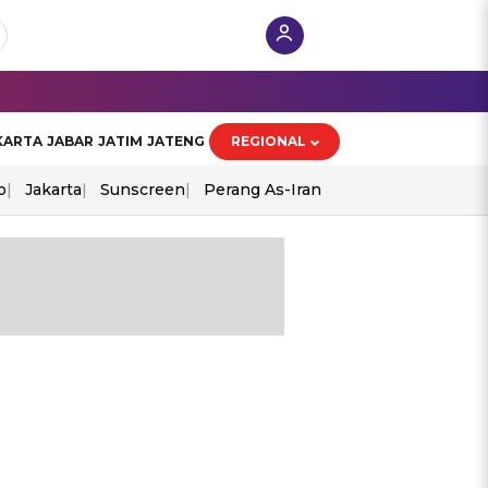
KARTA
JABAR
JATIM
JATENG
REGIONAL
o
Jakarta
Sunscreen
Perang As-Iran