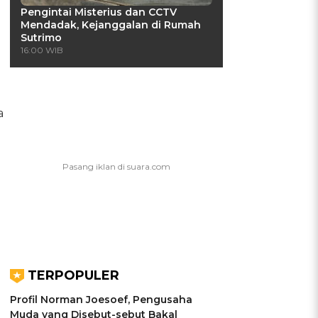
Pengintai Misterius dan CCTV
Mendadak, Kejanggalan di Rumah
Sutrimo
16:00 WIB
a
TERPOPULER
Profil Norman Joesoef, Pengusaha
Muda yang Disebut-sebut Bakal