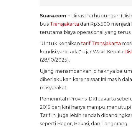
Suara.com -
Dinas Perhubungan (Dish
bus
Transjakarta
dari Rp3.500 menjadi 
terutama biaya operasional yang terus
"Untuk kenaikan
tarif Transjakarta
masi
kondisi yang ada," ujar Wakil Kepala
Dis
(28/10/2025).
Ujang menambahkan, pihaknya belum d
diberlakukan karena saat ini masih da
masyarakat.
Pemerintah Provinsi DKI Jakarta sebel
2015 dan kini hanya mampu menutupi sek
Tarif ini juga lebih rendah dibandin
seperti Bogor, Bekasi, dan Tangerang.