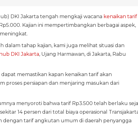
ub) DKI Jakarta tengah mengkaji wacana
kenaikan tarif
Rp5.000. Kajian ini mempertimbangkan berbagai aspek,
 meningkat.
h dalam tahap kajian, kami juga melihat situasi dan
hub DKI Jakarta
, Ujang Harmawan, di Jakarta, Rabu
apat memastikan kapan kenaikan tarif akan
lam proses persiapan dan menjaring masukan dari
umnya menyoroti bahwa tarif Rp3.500 telah berlaku sej
itar 14 persen dari total biaya operasional Transjakarta
gkan dengan tarif angkutan umum di daerah penyangga