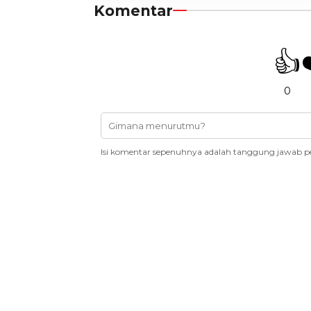
Komentar
👍
0
Isi komentar sepenuhnya adalah tanggung jawab p