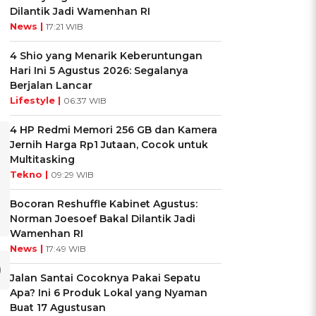
Dilantik Jadi Wamenhan RI
News |
17:21 WIB
4 Shio yang Menarik Keberuntungan
Hari Ini 5 Agustus 2026: Segalanya
Berjalan Lancar
Lifestyle |
06:37 WIB
4 HP Redmi Memori 256 GB dan Kamera
Jernih Harga Rp1 Jutaan, Cocok untuk
Multitasking
Tekno |
09:29 WIB
Bocoran Reshuffle Kabinet Agustus:
Norman Joesoef Bakal Dilantik Jadi
Wamenhan RI
News |
17:49 WIB
Jalan Santai Cocoknya Pakai Sepatu
Apa? Ini 6 Produk Lokal yang Nyaman
Buat 17 Agustusan