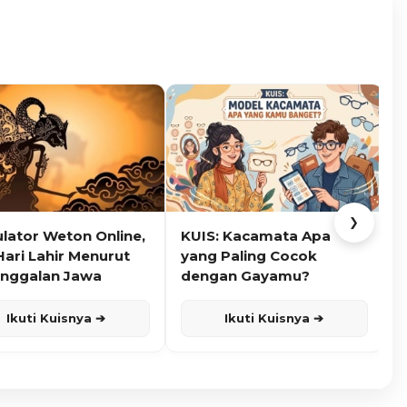
❯
ulator Weton Online,
KUIS: Kacamata Apa
K
Hari Lahir Menurut
yang Paling Cocok
nggalan Jawa
dengan Gayamu?
Ikuti Kuisnya ➔
Ikuti Kuisnya ➔