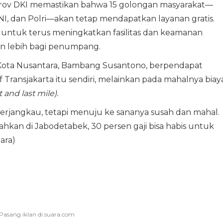
rov DKI memastikan bahwa 15 golongan masyarakat—
 TNI, dan Polri—akan tetap mendapatkan layanan gratis.
 untuk terus meningkatkan fasilitas dan keamanan
 lebih bagi penumpang.
Ibu Kota Nusantara, Bambang Susantono, berpendapat
Transjakarta itu sendiri, melainkan pada mahalnya biay
st and last mile).
erjangkau, tetapi menuju ke sananya susah dan mahal.
hkan di Jabodetabek, 30 persen gaji bisa habis untuk
ara)