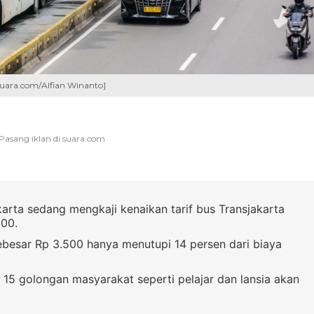
[Suara.com/Alfian Winanto]
arta sedang mengkaji kenaikan tarif bus Transjakarta
000.
 sebesar Rp 3.500 hanya menutupi 14 persen dari biaya
 15 golongan masyarakat seperti pelajar dan lansia akan