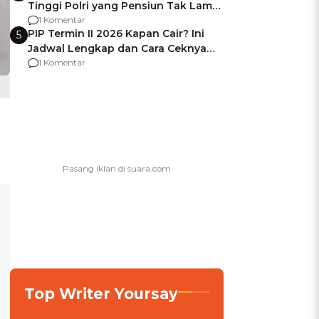
Tinggi Polri yang Pensiun Tak Lama
Usai Jadi Brigjen
1 Komentar
PIP Termin II 2026 Kapan Cair? Ini
5
Jadwal Lengkap dan Cara Ceknya
agar Dana Tidak Hangus!
1 Komentar
Top Writer Yoursay