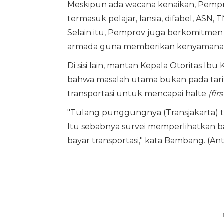
Meskipun ada wacana kenaikan, Pemp
termasuk pelajar, lansia, difabel, ASN,
Selain itu, Pemprov juga berkomitmen
armada guna memberikan kenyamanan
Di sisi lain, mantan Kepala Otoritas 
bahwa masalah utama bukan pada tarif 
transportasi untuk mencapai halte
(fir
"Tulang punggungnya (Transjakarta) t
Itu sebabnya survei memperlihatkan ba
bayar transportasi," kata Bambang. (Ant