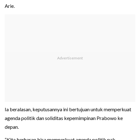
Arie.
Ia beralasan, keputusannya ini bertujuan untuk memperkuat
agenda politik dan soliditas kepemimpinan Prabowo ke
depan.
“Kita berharap bisa memperkuat agenda politik pak