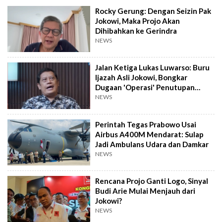
Rocky Gerung: Dengan Seizin Pak
Jokowi, Maka Projo Akan
Dihibahkan ke Gerindra
NEWS
Jalan Ketiga Lukas Luwarso: Buru
Ijazah Asli Jokowi, Bongkar
Dugaan 'Operasi' Penutupan
Fakta
NEWS
Perintah Tegas Prabowo Usai
Airbus A400M Mendarat: Sulap
Jadi Ambulans Udara dan Damkar
NEWS
Rencana Projo Ganti Logo, Sinyal
Budi Arie Mulai Menjauh dari
Jokowi?
NEWS