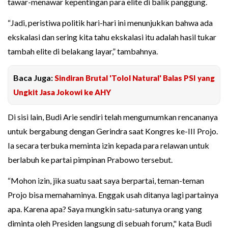
tawar-menawar kepentingan para elite di balik panggung.
“Jadi, peristiwa politik hari-hari ini menunjukkan bahwa ada
ekskalasi dan sering kita tahu ekskalasi itu adalah hasil tukar
tambah elite di belakang layar,” tambahnya.
Baca Juga:
Sindiran Brutal 'Tolol Natural' Balas PSI yang
Ungkit Jasa Jokowi ke AHY
Di sisi lain, Budi Arie sendiri telah mengumumkan rencananya
untuk bergabung dengan Gerindra saat Kongres ke-III Projo.
Ia secara terbuka meminta izin kepada para relawan untuk
berlabuh ke partai pimpinan Prabowo tersebut.
“Mohon izin, jika suatu saat saya berpartai, teman-teman
Projo bisa memahaminya. Enggak usah ditanya lagi partainya
apa. Karena apa? Saya mungkin satu-satunya orang yang
diminta oleh Presiden langsung di sebuah forum," kata Budi