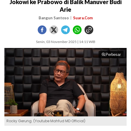
Jokowi ke Prabowo di Balik Manuver Budi
Arie
Bangun Santoso
Suara.Com
Senin, 03 November 2025 | 14:11 WIB
Perbesar
Rocky Gerung. (Youtube Mahfud MD Official)