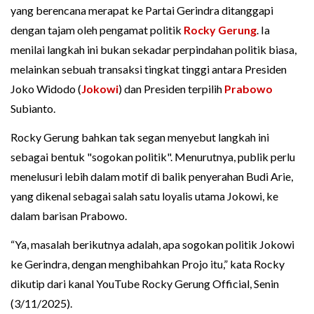
yang berencana merapat ke Partai Gerindra ditanggapi
dengan tajam oleh pengamat politik
Rocky Gerung
. Ia
menilai langkah ini bukan sekadar perpindahan politik biasa,
melainkan sebuah transaksi tingkat tinggi antara Presiden
Joko Widodo (
Jokowi
) dan Presiden terpilih
Prabowo
Subianto.
Rocky Gerung bahkan tak segan menyebut langkah ini
sebagai bentuk "sogokan politik". Menurutnya, publik perlu
menelusuri lebih dalam motif di balik penyerahan Budi Arie,
yang dikenal sebagai salah satu loyalis utama Jokowi, ke
dalam barisan Prabowo.
“Ya, masalah berikutnya adalah, apa sogokan politik Jokowi
ke Gerindra, dengan menghibahkan Projo itu,” kata Rocky
dikutip dari kanal YouTube Rocky Gerung Official, Senin
(3/11/2025).