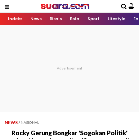
Indeks
News
Bisnis
Bola
Sport
Lifestyle
En
NEWS
/
NASIONAL
Rocky Gerung Bongkar 'Sogokan Politik'