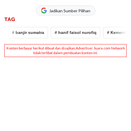
Jadikan Sumber Pilihan
TAG
# banjir sumatra
# hanif faisol nurofiq
# Kementerian