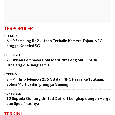
TERPOPULER
TEKNO
6 HP Samsung Rp2 Jutaan Terbaik: Kamera Tajam, NFC
hingga Koneksi 5G
LIFESTYLE
7 Lukisan Pembawa Hoki Menurut Feng Shui untuk
Dipajang di Ruang Tamu
TEKNO
3 HP Infinix Memori 256 GB dan NFC Harga Rp1 Jutaan,
Solusi Multitasking hingga Gaming
LIFESTYLE
12 Sepeda Gunung United Detroit Lengkap dengan Harga
dan Spesifikasinya
TERKINI