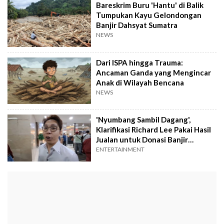
Bareskrim Buru 'Hantu' di Balik
Tumpukan Kayu Gelondongan
Banjir Dahsyat Sumatra
NEWS
Dari ISPA hingga Trauma:
Ancaman Ganda yang Mengincar
Anak di Wilayah Bencana
NEWS
'Nyumbang Sambil Dagang',
Klarifikasi Richard Lee Pakai Hasil
Jualan untuk Donasi Banjir
Sumatra
ENTERTAINMENT