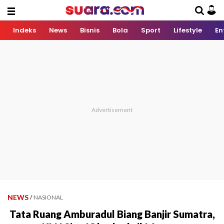
Indeks
News
Bisnis
Bola
Sport
Lifestyle
En
NEWS
/
NASIONAL
Tata Ruang Amburadul Biang Banjir Sumatra,