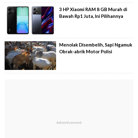
3 HP Xiaomi RAM 8 GB Murah di
Bawah Rp1 Juta, Ini Pilihannya
Menolak Disembelih, Sapi Ngamuk
Obrak-abrik Motor Polisi