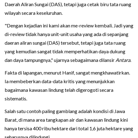
Daerah Aliran Sungai (DAS), tetapi juga cetak biru tata ruang
wilayah secara keseluruhan.
"Dengan kejadian ini kami akan me-review kembali. Jadi yang
di-review tidak hanya unit-unit usaha yang ada di sepanjang
daeran aliran sungai (DAS) tersebut, tetapi juga tata ruang
yang kemudian sangat tidak memperhatikan daya dukung
dan daya tampungnya," ujarnya sebagaimana dilansir
Antara
.
Fakta di lapangan, menurut Hanif, sangat mengkhawatirkan.
Ia membeberkan data-data kritis yang menunjukkan
bagaimana kawasan lindung telah digerogoti secara
sistematis.
Salah satu contoh paling gamblang adalah kondisi di Jawa
Barat, di mana area tangkapan air dan kawasan lindung kini
hanya tersisa 400 ribu hektare dari total 1,6 juta hektare yang
seharusnya dilindungi.