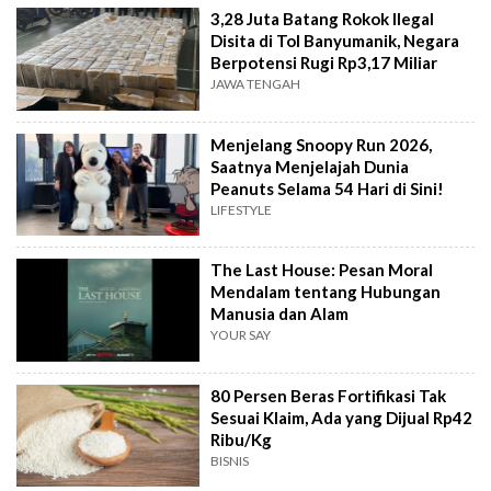
3,28 Juta Batang Rokok Ilegal
Disita di Tol Banyumanik, Negara
Berpotensi Rugi Rp3,17 Miliar
JAWA TENGAH
Menjelang Snoopy Run 2026,
Saatnya Menjelajah Dunia
Peanuts Selama 54 Hari di Sini!
LIFESTYLE
The Last House: Pesan Moral
Mendalam tentang Hubungan
Manusia dan Alam
YOUR SAY
80 Persen Beras Fortifikasi Tak
Sesuai Klaim, Ada yang Dijual Rp42
Ribu/Kg
BISNIS