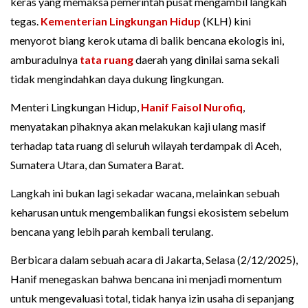
keras yang memaksa pemerintah pusat mengambil langkah
tegas.
Kementerian Lingkungan Hidup
(KLH) kini
menyorot biang kerok utama di balik bencana ekologis ini,
amburadulnya
tata ruang
daerah yang dinilai sama sekali
tidak mengindahkan daya dukung lingkungan.
Menteri Lingkungan Hidup,
Hanif Faisol Nurofiq
,
menyatakan pihaknya akan melakukan kaji ulang masif
terhadap tata ruang di seluruh wilayah terdampak di Aceh,
Sumatera Utara, dan Sumatera Barat.
Langkah ini bukan lagi sekadar wacana, melainkan sebuah
keharusan untuk mengembalikan fungsi ekosistem sebelum
bencana yang lebih parah kembali terulang.
Berbicara dalam sebuah acara di Jakarta, Selasa (2/12/2025),
Hanif menegaskan bahwa bencana ini menjadi momentum
untuk mengevaluasi total, tidak hanya izin usaha di sepanjang