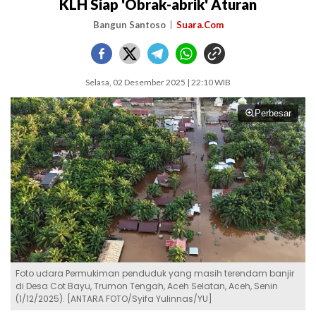
KLH Siap 'Obrak-abrik' Aturan
Bangun Santoso
Suara.Com
Selasa, 02 Desember 2025 | 22:10 WIB
Perbesar
Foto udara Permukiman penduduk yang masih terendam banjir
di Desa Cot Bayu, Trumon Tengah, Aceh Selatan, Aceh, Senin
(1/12/2025). [ANTARA FOTO/Syifa Yulinnas/YU]