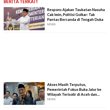
BERITA TERKAIT
Respons Ajakan Taubatan Nasuha
Cak Imin, Politisi Golkar: Tak
Pantas Bercanda di Tengah Duka
NEWS
Akses Masih Terputus,
Pemerintah Fokus Buka Jalur ke
Wilayah Terisolir di Aceh dan
Sumut
NEWS