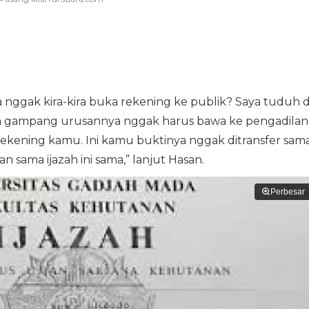
 nggak kira-kira buka rekening ke publik? Saya tuduh d
kan gampang urusannya nggak harus bawa ke pengadilan
rekening kamu. Ini kamu buktinya nggak ditransfer sam
an sama ijazah ini sama,” lanjut Hasan.
Perbesar