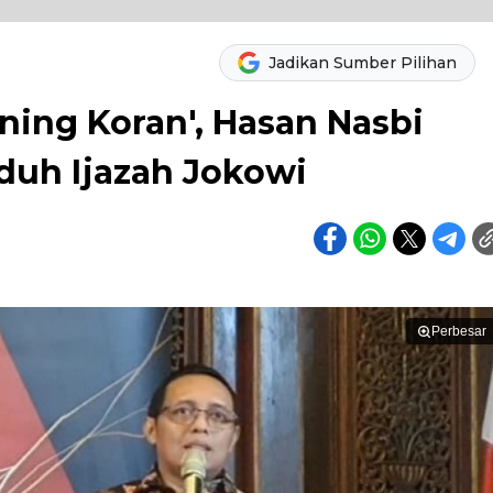
Jadikan Sumber Pilihan
ning Koran', Hasan Nasbi
duh Ijazah Jokowi
Perbesar