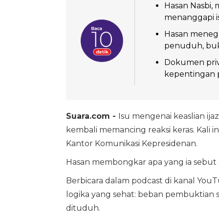
Hasan Nasbi, 
menanggapi is
Hasan menega
penuduh, buk
Dokumen priva
kepentingan 
Suara.com -
Isu mengenai keaslian ija
kembali memancing reaksi keras. Kali i
Kantor Komunikasi Kepresidenan.
Hasan membongkar apa yang ia sebut se
Berbicara dalam podcast di kanal You
logika yang sehat: beban pembuktian 
dituduh.