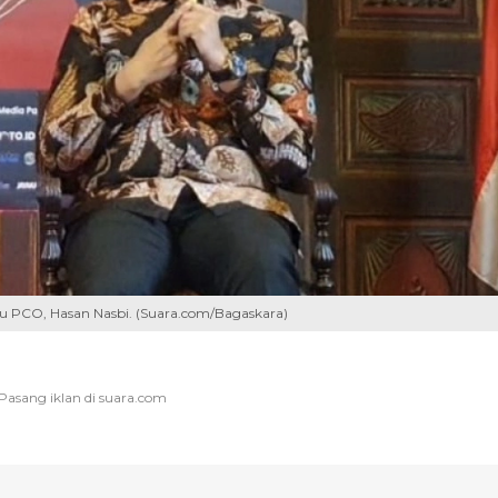
u PCO, Hasan Nasbi. (Suara.com/Bagaskara)