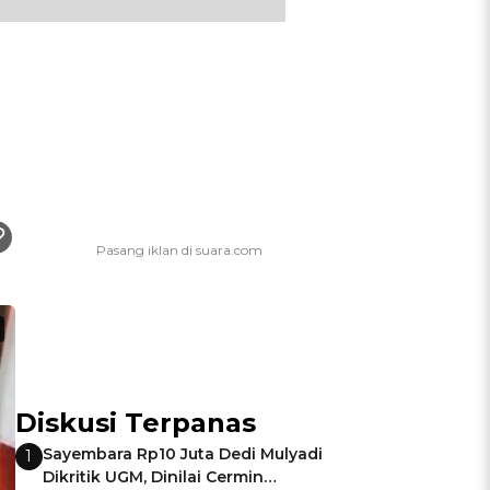
Diskusi Terpanas
Sayembara Rp10 Juta Dedi Mulyadi
1
Dikritik UGM, Dinilai Cermin