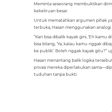
Meminta seseorang membuktikan diriny
kekeliruan besar.
Untuk mematahkan argumen pihak yan
terbuka, Hasan menggunakan analogi ce
“Kan bisa dibalik kayak gini, ‘Eh kamu di
bisa bilang, ‘Ya, kalau kamu nggak dib
ke publik’. Boleh nggak kayak gitu?” uja
Hasan menantang balik logika tersebu
privasi mereka diperlakukan sama—di
tuduhan tanpa bukti.