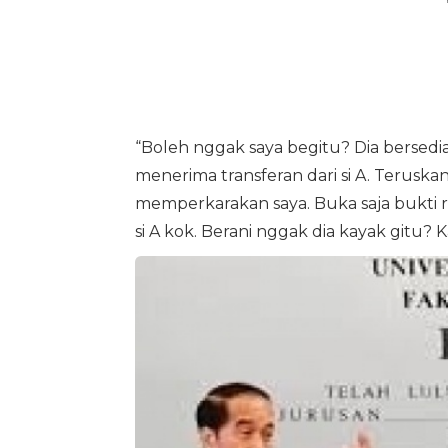
“Boleh nggak saya begitu? Dia bersedia
menerima transferan dari si A. Terus
memperkarakan saya. Buka saja bukti 
si A kok. Berani nggak dia kayak gitu? K