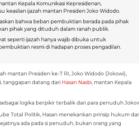
mantan Kepala Komunikasi Kepresidenan,
u keaslian ijazah mantan Presiden Joko Widodo.
skan bahwa beban pembuktian berada pada pihak
an pihak yang dituduh dalam ranah publik.
t seperti ijazah hanya wajib dibuka untuk
pembuktian resmi di hadapan proses pengadilan.
zah mantan Presiden ke-7 RI, Joko Widodo (Jokowi),
ni, tanggapan datang dari
Hasan Nasbi
, mantan Kepala
bagai logika berpikir terbalik dari para penuduh Jokow
Tube Total Politik, Hasan menekankan prinsip hukum da
sejatinya ada pada si penuduh, bukan orang yang