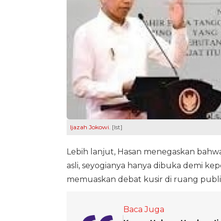
Ijazah Jokowi
. [Ist]
Lebih lanjut, Hasan menegaskan bahwa
asli, seyogianya hanya dibuka demi k
memuaskan debat kusir di ruang publi
Baca Juga