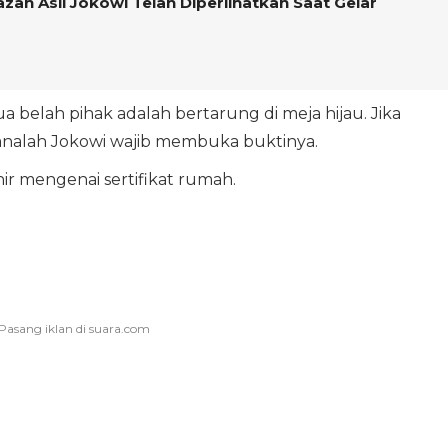
ah Asli Jokowi Telah Diperlihatkan Saat Gelar
a belah pihak adalah bertarung di meja hijau. Jika
sanalah Jokowi wajib membuka buktinya.
hir mengenai sertifikat rumah.