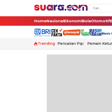
Home
Nasional
Ekonomi
Bola
Otomotif
Trending
Pencairan Pip
Pemain Ketur