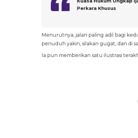
Kuasa Hukum Ungkap Ijaz
Perkara Khusus
Menurutnya, jalan paling adil bagi kedu
penuduh yakin, silakan gugat, dan di 
Ia pun memberikan satu ilustrasi terak