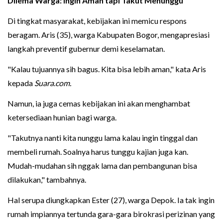
Dilema Warga: Ingin Aman tapi Takut Menunggu
Di tingkat masyarakat, kebijakan ini memicu respons
beragam. Aris (35), warga Kabupaten Bogor, mengapresiasi
langkah preventif gubernur demi keselamatan.
"Kalau tujuannya sih bagus. Kita bisa lebih aman," kata Aris
kepada
Suara.com.
Namun, ia juga cemas kebijakan ini akan menghambat
ketersediaan hunian bagi warga.
"Takutnya nanti kita nunggu lama kalau ingin tinggal dan
membeli rumah. Soalnya harus tunggu kajian juga kan.
Mudah-mudahan sih nggak lama dan pembangunan bisa
dilakukan," tambahnya.
Hal serupa diungkapkan Ester (27), warga Depok. Ia tak ingin
rumah impiannya tertunda gara-gara birokrasi perizinan yang