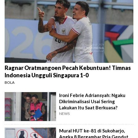
Ragnar Oratmangoen Pecah Kebuntuan! Timnas
Indonesia Ungguli Singapura 1-0
BOLA
Ironi Febrie Adriansyah: Ngaku
Dikriminalisasi Usai Sering
Lakukan Itu Saat Berkuasa?
NEWS
Mural HUT ke-81 di Sukoharjo,
Angka 8 Bergambar Pria Gendut,