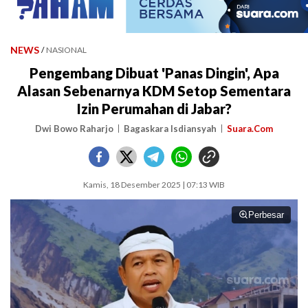
NEWS
/
NASIONAL
Pengembang Dibuat 'Panas Dingin', Apa
Alasan Sebenarnya KDM Setop Sementara
Izin Perumahan di Jabar?
Dwi Bowo Raharjo
Bagaskara Isdiansyah
Suara.Com
Kamis, 18 Desember 2025 | 07:13 WIB
Perbesar