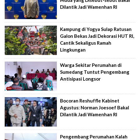
Muda yang Disebut-sebut Bakal
Dilantik Jadi Wamenhan RI
Kampung di Yogya Sulap Ratusan
Galon Bekas Jadi Dekorasi HUT RI,
Cantik Sekaligus Ramah
Lingkungan
Warga Sekitar Perumahan di
Sumedang Tuntut Pengembang
Antisipasi Longsor
Bocoran Reshuffle Kabinet
Agustus: Norman Joesoef Bakal
Dilantik Jadi Wamenhan RI
Pengembang Perumahan Kalah