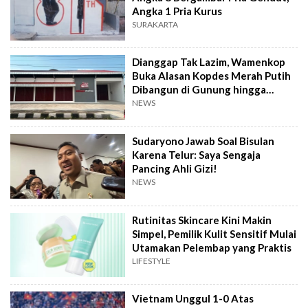
Angka 1 Pria Kurus
SURAKARTA
Dianggap Tak Lazim, Wamenkop
Buka Alasan Kopdes Merah Putih
Dibangun di Gunung hingga
Dekat TPA
NEWS
Sudaryono Jawab Soal Bisulan
Karena Telur: Saya Sengaja
Pancing Ahli Gizi!
NEWS
Rutinitas Skincare Kini Makin
Simpel, Pemilik Kulit Sensitif Mulai
Utamakan Pelembap yang Praktis
LIFESTYLE
Vietnam Unggul 1-0 Atas