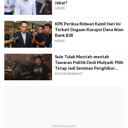
Jabar?
NEWS
KPK Periksa Ridwan Kamil Hari Ini
Terkait Dugaan Korupsi Dana Iklan
Bank BJB
NEWS
Sule Tolak Mentah-mentah
Tawaran Politik Dedi Mulyadi: Pilih
Tetap Jadi Seniman Penghibur
Rakyat!
ENTERTAINMENT