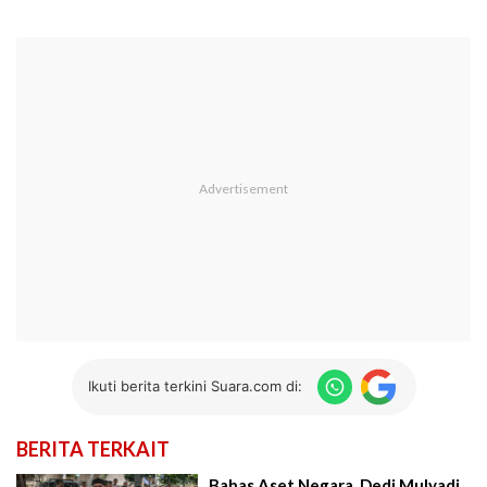
Ikuti berita terkini Suara.com di:
BERITA TERKAIT
Bahas Aset Negara, Dedi Mulyadi