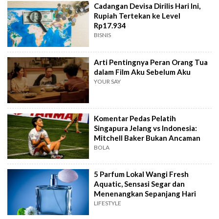
Cadangan Devisa Dirilis Hari Ini,
Rupiah Tertekan ke Level
Rp17.934
BISNIS
Arti Pentingnya Peran Orang Tua
dalam Film Aku Sebelum Aku
YOUR SAY
Komentar Pedas Pelatih
Singapura Jelang vs Indonesia:
Mitchell Baker Bukan Ancaman
BOLA
5 Parfum Lokal Wangi Fresh
Aquatic, Sensasi Segar dan
Menenangkan Sepanjang Hari
LIFESTYLE