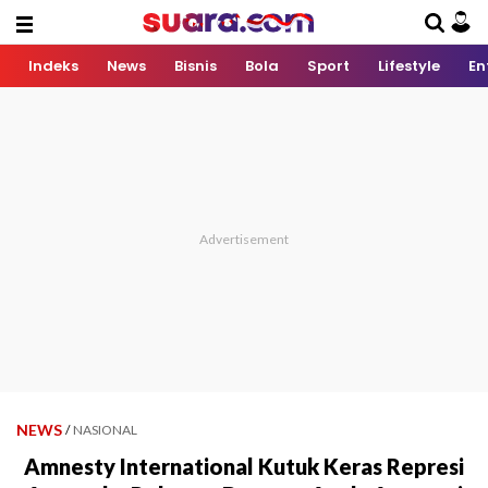
Indeks
News
Bisnis
Bola
Sport
Lifestyle
En
NEWS
/
NASIONAL
Amnesty International Kutuk Keras Represi