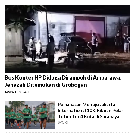
Bos Konter HP Diduga Dirampok di Ambarawa,
Jenazah Ditemukan di Grobogan
JAWA TENGAH
Pemanasan Menuju Jakarta
International 10K, Ribuan Pelari
Tutup Tur 4 Kota di Surabaya
SPORT