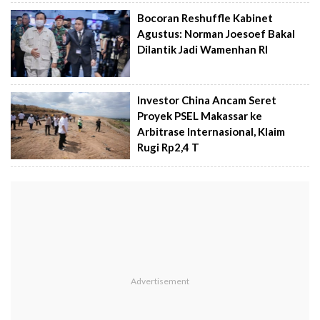
Bocoran Reshuffle Kabinet
Agustus: Norman Joesoef Bakal
Dilantik Jadi Wamenhan RI
Investor China Ancam Seret
Proyek PSEL Makassar ke
Arbitrase Internasional, Klaim
Rugi Rp2,4 T