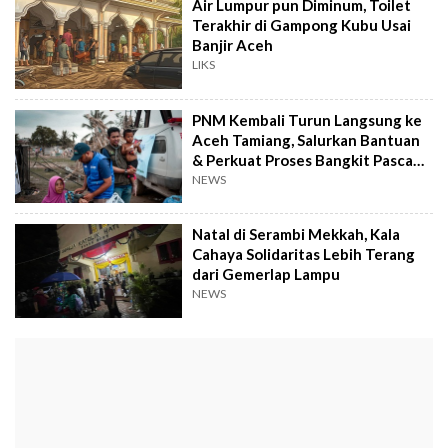
Air Lumpur pun Diminum, Toilet
Terakhir di Gampong Kubu Usai
Banjir Aceh
LIKS
PNM Kembali Turun Langsung ke
Aceh Tamiang, Salurkan Bantuan
& Perkuat Proses Bangkit Pasca
Bencana
NEWS
Natal di Serambi Mekkah, Kala
Cahaya Solidaritas Lebih Terang
dari Gemerlap Lampu
NEWS