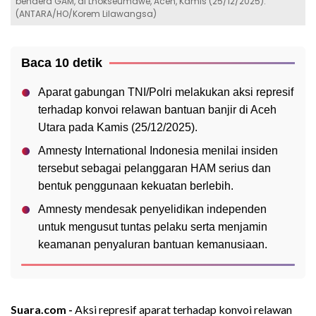
bendera GAM, di Lhokseumawe, Aceh, Kamis (25/12/2025).
(ANTARA/HO/Korem Lilawangsa)
Baca 10 detik
Aparat gabungan TNI/Polri melakukan aksi represif
terhadap konvoi relawan bantuan banjir di Aceh
Utara pada Kamis (25/12/2025).
Amnesty International Indonesia menilai insiden
tersebut sebagai pelanggaran HAM serius dan
bentuk penggunaan kekuatan berlebih.
Amnesty mendesak penyelidikan independen
untuk mengusut tuntas pelaku serta menjamin
keamanan penyaluran bantuan kemanusiaan.
Suara.com -
Aksi represif aparat terhadap konvoi relawan