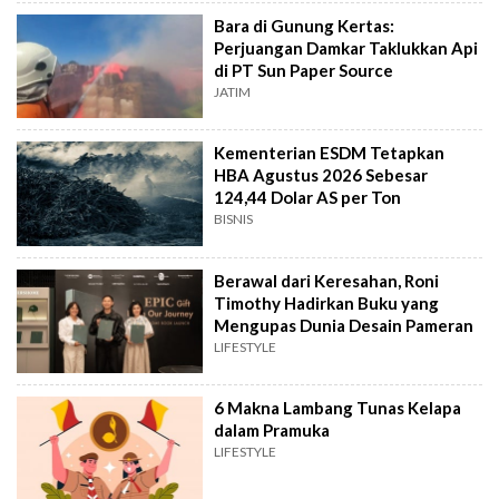
Bara di Gunung Kertas:
Perjuangan Damkar Taklukkan Api
di PT Sun Paper Source
JATIM
Kementerian ESDM Tetapkan
HBA Agustus 2026 Sebesar
124,44 Dolar AS per Ton
BISNIS
Berawal dari Keresahan, Roni
Timothy Hadirkan Buku yang
Mengupas Dunia Desain Pameran
LIFESTYLE
6 Makna Lambang Tunas Kelapa
dalam Pramuka
LIFESTYLE