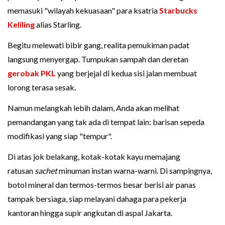
memasuki "wilayah kekuasaan" para ksatria
Starbucks
Keliling
alias Starling.
Begitu melewati bibir gang, realita pemukiman padat
langsung menyergap. Tumpukan sampah dan deretan
gerobak PKL
yang berjejal di kedua sisi jalan membuat
lorong terasa sesak.
Namun melangkah lebih dalam, Anda akan melihat
pemandangan yang tak ada di tempat lain: barisan sepeda
modifikasi yang siap "tempur".
Di atas jok belakang, kotak-kotak kayu memajang
ratusan
sachet
minuman instan warna-warni. Di sampingnya,
botol mineral dan termos-termos besar berisi air panas
tampak bersiaga, siap melayani dahaga para pekerja
kantoran hingga supir angkutan di aspal Jakarta.