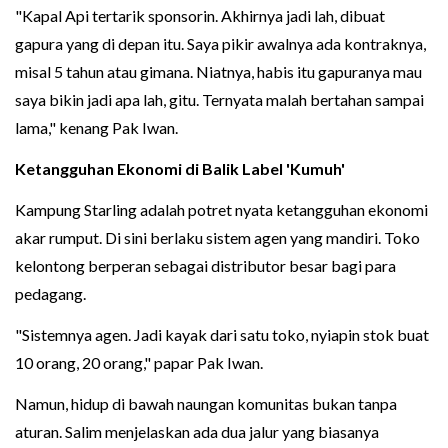
"Kapal Api tertarik sponsorin. Akhirnya jadi lah, dibuat
gapura yang di depan itu. Saya pikir awalnya ada kontraknya,
misal 5 tahun atau gimana. Niatnya, habis itu gapuranya mau
saya bikin jadi apa lah, gitu. Ternyata malah bertahan sampai
lama," kenang Pak Iwan.
Ketangguhan Ekonomi di Balik Label 'Kumuh'
Kampung Starling adalah potret nyata ketangguhan ekonomi
akar rumput. Di sini berlaku sistem agen yang mandiri. Toko
kelontong berperan sebagai distributor besar bagi para
pedagang.
"Sistemnya agen. Jadi kayak dari satu toko, nyiapin stok buat
10 orang, 20 orang," papar Pak Iwan.
Namun, hidup di bawah naungan komunitas bukan tanpa
aturan. Salim menjelaskan ada dua jalur yang biasanya