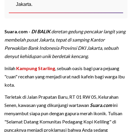
Jakarta.
Suara.com -
DI BALIK
deretan gedung pencakar langit yang
membelah pusat Jakarta, tepat di samping Kantor
Perwakilan Bank Indonesia Provinsi DKI Jakarta, sebuah
denyut kehidupan unik berdetak kencang.
Inilah
Kampung Starling
, sebuah oasis bagi para pejuang
"cuan" recehan yang menjadi urat nadi kafein bagi warga ibu
kota.
Terletak di Jalan Prapatan Baru, RT 01 RW 05, Kelurahan
Senen, kawasan yang dikunjungi wartawan
Suara.com
ini
menyambut siapa pun dengan gapura merah ikonik. Tulisan
"Selamat Datang Komunitas Pedagang Kopi Keliling" di
puncaknya menjadi proklamasi bahwa Anda sedang