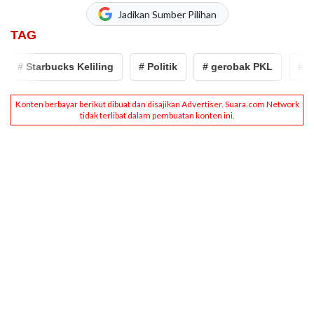
Jadikan Sumber Pilihan
TAG
# Starbucks Keliling
# Politik
# gerobak PKL
# Kamp