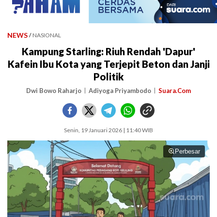
NEWS
/
NASIONAL
Kampung Starling: Riuh Rendah 'Dapur'
Kafein Ibu Kota yang Terjepit Beton dan Janji
Politik
Dwi Bowo Raharjo
Adiyoga Priyambodo
Suara.Com
Senin, 19 Januari 2026 | 11:40 WIB
Perbesar