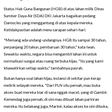
Status Hak Guna Bangunan (HGB) di atas lahan milik Dinas
Sumber Daya Air (SDA) DKI Jakarta bagaikan pedang
Damocles yang menggantung di atas kepala mereka.
Ketidakpastian adalah menu sarapan sehari-hari.
"Memang ada undang-undangnya. HGB itu sampai 30 tahun,
perpanjang 20 tahun, pembaruan 30 tahun," kata Iwan.
Sewaktu-waktu, negara bisa mengambil lahan ini untuk
normalisasi sungai atau ruang terbuka hijau. "Itu yang kami
khawatirkan setiap waktu," tambahnya pasrah.
Bukan hanya soal lahan hijau, instansi di sekitar pun kerap
melirik wilayah mereka. "Dari PLN situ pernah, mau buka
akses buat mereka biar di sana nggak macet, yang di Gambir.
Kemendag juga pernah, di sini mau dibuat lahan parkiran
mereka. Itu belakang juga, Marinir, kalau akses ke sini dibuka,