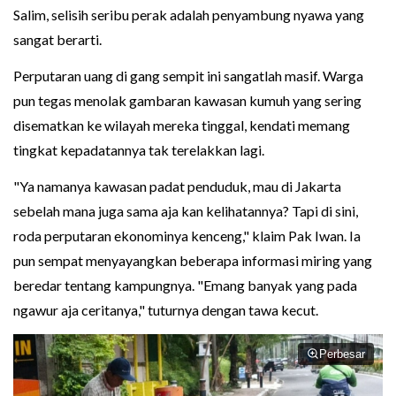
Salim, selisih seribu perak adalah penyambung nyawa yang
sangat berarti.
Perputaran uang di gang sempit ini sangatlah masif. Warga
pun tegas menolak gambaran kawasan kumuh yang sering
disematkan ke wilayah mereka tinggal, kendati memang
tingkat kepadatannya tak terelakkan lagi.
"Ya namanya kawasan padat penduduk, mau di Jakarta
sebelah mana juga sama aja kan kelihatannya? Tapi di sini,
roda perputaran ekonominya kenceng," klaim Pak Iwan. Ia
pun sempat menyayangkan beberapa informasi miring yang
beredar tentang kampungnya. "Emang banyak yang pada
ngawur aja ceritanya," tuturnya dengan tawa kecut.
Perbesar