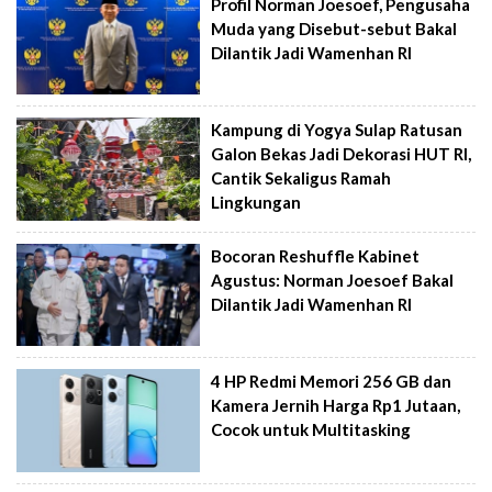
Profil Norman Joesoef, Pengusaha
Muda yang Disebut-sebut Bakal
Dilantik Jadi Wamenhan RI
Kampung di Yogya Sulap Ratusan
Galon Bekas Jadi Dekorasi HUT RI,
Cantik Sekaligus Ramah
Lingkungan
Bocoran Reshuffle Kabinet
Agustus: Norman Joesoef Bakal
Dilantik Jadi Wamenhan RI
4 HP Redmi Memori 256 GB dan
Kamera Jernih Harga Rp1 Jutaan,
Cocok untuk Multitasking