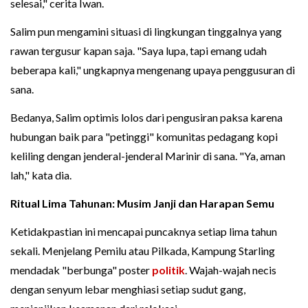
selesai," cerita Iwan.
Salim pun mengamini situasi di lingkungan tinggalnya yang
rawan tergusur kapan saja. "Saya lupa, tapi emang udah
beberapa kali," ungkapnya mengenang upaya penggusuran di
sana.
Bedanya, Salim optimis lolos dari pengusiran paksa karena
hubungan baik para "petinggi" komunitas pedagang kopi
keliling dengan jenderal-jenderal Marinir di sana. "Ya, aman
lah," kata dia.
Ritual Lima Tahunan: Musim Janji dan Harapan Semu
Ketidakpastian ini mencapai puncaknya setiap lima tahun
sekali. Menjelang Pemilu atau Pilkada, Kampung Starling
mendadak "berbunga" poster
politik
. Wajah-wajah necis
dengan senyum lebar menghiasi setiap sudut gang,