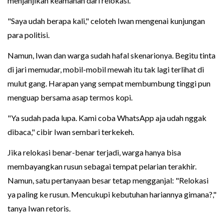
menjanjikan keamanan dari relokasi.
"Saya udah berapa kali," celoteh Iwan mengenai kunjungan
para politisi.
Namun, Iwan dan warga sudah hafal skenarionya. Begitu tinta
di jari memudar, mobil-mobil mewah itu tak lagi terlihat di
mulut gang. Harapan yang sempat membumbung tinggi pun
menguap bersama asap termos kopi.
"Ya sudah pada lupa. Kami coba WhatsApp aja udah nggak
dibaca," cibir Iwan sembari terkekeh.
Jika relokasi benar-benar terjadi, warga hanya bisa
membayangkan rusun sebagai tempat pelarian terakhir.
Namun, satu pertanyaan besar tetap mengganjal: "Relokasi
ya paling ke rusun. Mencukupi kebutuhan hariannya gimana?,"
tanya Iwan retoris.