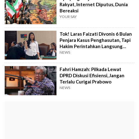
Rakyat, Internet Diputus, Dunia
Bereaksi
YOUR SAY
Tok! Laras Faizati Divonis 6 Bulan
Penjara Kasus Penghasutan, Tapi
Hakim Perintahkan Langsung
Bebas
NEWS
Fahri Hamzah: Pilkada Lewat
DPRD Diskusi Efisiensi, Jangan
Terlalu Curigai Prabowo
NEWS