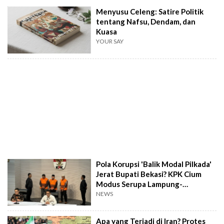
Menyusu Celeng: Satire Politik
tentang Nafsu, Dendam, dan
Kuasa
YOUR SAY
Pola Korupsi 'Balik Modal Pilkada'
Jerat Bupati Bekasi? KPK Cium
Modus Serupa Lampung-
Ponorogo
NEWS
Apa yang Terjadi di Iran? Protes