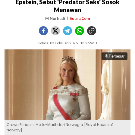
Epstein, Sebut 'Predator Seks' Sosok
Menawan
M Nurhadi
Suara.Com
Selasa, 03 Februari 2026 | 13:26 WIB
Perbesar
Crown Princess Mette-Marit dari Norwegia [Royal House of
Norway]