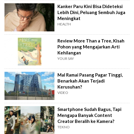
Kanker Paru Kini Bisa Dideteksi
Lebih Dini, Peluang Sembuh Juga
Meningkat
HEALTH
Review More Than a Tree, Kisah
Pohon yang Mengajarkan Arti
Kehilangan
YOUR SAY
Mal Ramai Pasang Pagar Tinggi,
Benarkah Akan Terjadi
Kerusuhan?
VIDEO
Smartphone Sudah Bagus, Tapi
Mengapa Banyak Content
Creator Beralih ke Kamera?
TEKNO