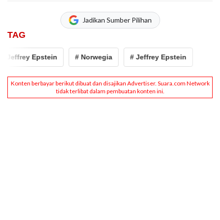
Jadikan Sumber Pilihan
TAG
 Jeffrey Epstein
# Norwegia
# Jeffrey Epstein