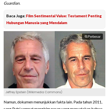
Guardian.
Baca Juga:
Film Sentimental Value: Testament Penting
Hubungan Manusia yang Mendalam
Perbesar
Jeffrey Epstein (Wikimedia Commons)
Namun, dokumen menunjukkan fakta lain. Pada tahun 2011,
sang Putri sempat mengirim pesan yang menyatakan bahwa