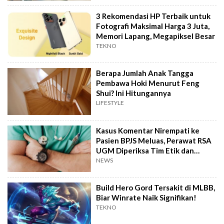
3 Rekomendasi HP Terbaik untuk
Fotografi Maksimal Harga 3 Juta,
Memori Lapang, Megapiksel Besar
TEKNO
Berapa Jumlah Anak Tangga
Pembawa Hoki Menurut Feng
Shui? Ini Hitungannya
LIFESTYLE
Kasus Komentar Nirempati ke
Pasien BPJS Meluas, Perawat RSA
UGM Diperiksa Tim Etik dan
Hukum
NEWS
Build Hero Gord Tersakit di MLBB,
Biar Winrate Naik Signifikan!
TEKNO