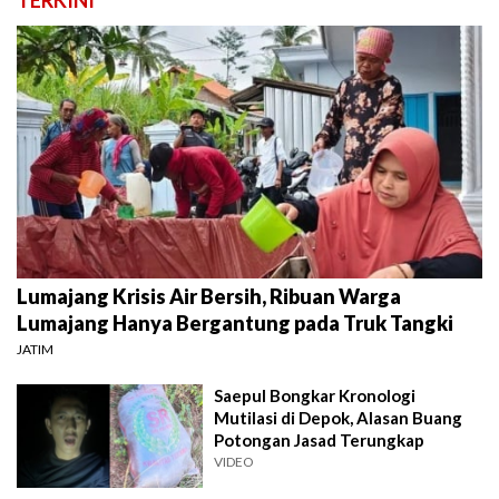
TERKINI
Lumajang Krisis Air Bersih, Ribuan Warga
Lumajang Hanya Bergantung pada Truk Tangki
JATIM
Saepul Bongkar Kronologi
Mutilasi di Depok, Alasan Buang
Potongan Jasad Terungkap
VIDEO