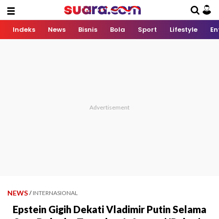
Indeks
News
Bisnis
Bola
Sport
Lifestyle
En
NEWS
/
INTERNASIONAL
Epstein Gigih Dekati Vladimir Putin Selama