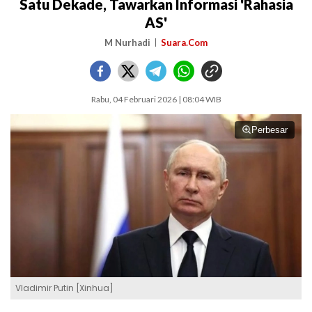
Satu Dekade, Tawarkan Informasi 'Rahasia
AS'
M Nurhadi
Suara.Com
Rabu, 04 Februari 2026 | 08:04 WIB
Perbesar
Vladimir Putin [Xinhua]