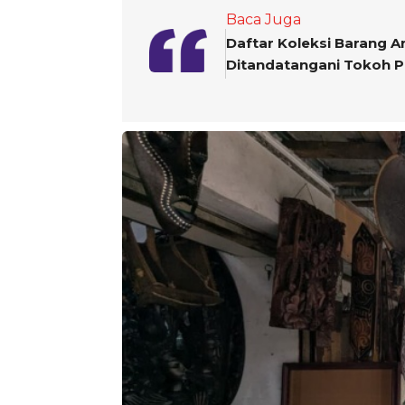
Baca Juga
Daftar Koleksi Barang An
Ditandatangani Tokoh P