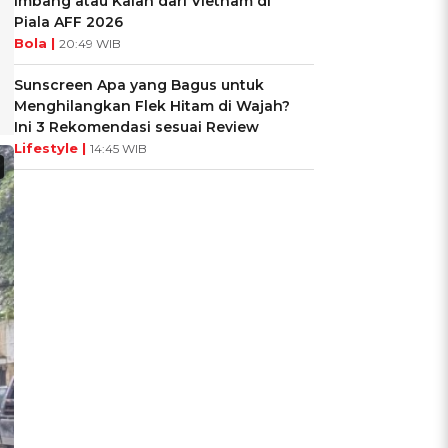
Imbang atau Kalah dari Vietnam di
Piala AFF 2026
Bola |
20:49 WIB
Sunscreen Apa yang Bagus untuk
Menghilangkan Flek Hitam di Wajah?
Ini 3 Rekomendasi sesuai Review
Lifestyle |
14:45 WIB