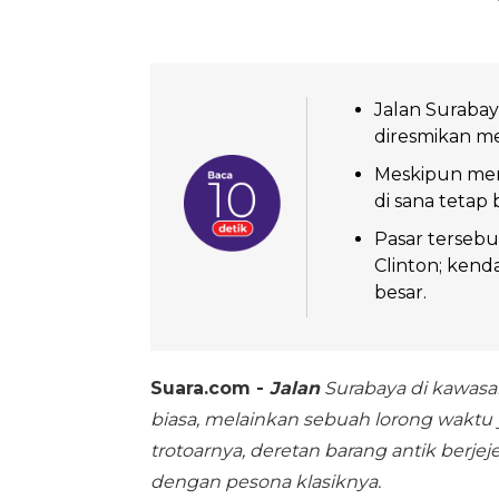
Jalan Surabay
diresmikan me
Meskipun meng
di sana tetap
Pasar tersebu
Clinton; ken
besar.
Suara.com -
Jalan
Surabaya di kawasan
biasa, melainkan sebuah lorong waktu 
trotoarnya, deretan barang antik berj
dengan pesona klasiknya.