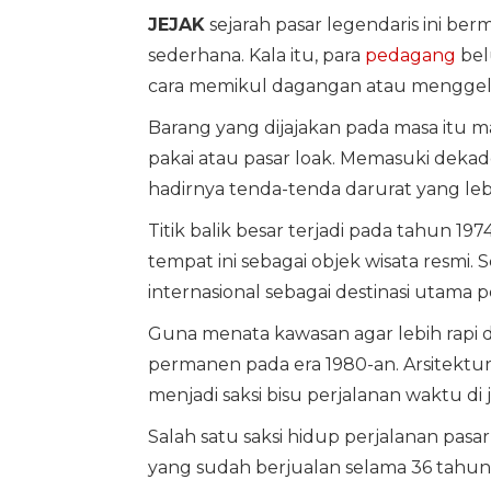
JEJAK
sejarah pasar legendaris ini be
sederhana. Kala itu, para
pedagang
bel
cara memikul dagangan atau menggelar 
Barang yang dijajakan pada masa itu 
pakai atau pasar loak. Memasuki dekad
hadirnya tenda-tenda darurat yang le
Titik balik besar terjadi pada tahun 19
tempat ini sebagai objek wisata resmi. S
internasional sebagai destinasi utama 
Guna menata kawasan agar lebih rapi
permanen pada era 1980-an. Arsitektur k
menjadi saksi bisu perjalanan waktu di 
Salah satu saksi hidup perjalanan pasa
yang sudah berjualan selama 36 tahun