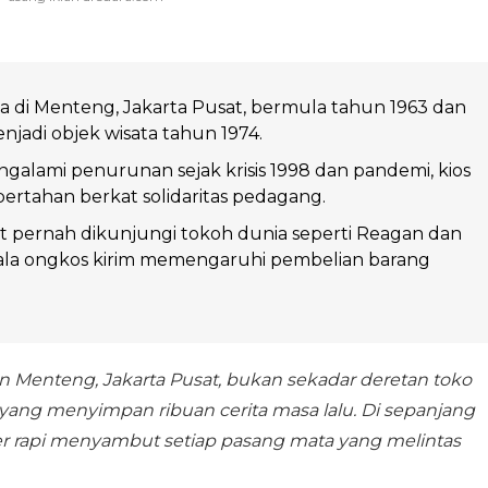
a di Menteng, Jakarta Pusat, bermula tahun 1963 dan
njadi objek wisata tahun 1974.
alami penurunan sejak krisis 1998 dan pandemi, kios
 bertahan berkat solidaritas pedagang.
t pernah dikunjungi tokoh dunia seperti Reagan dan
dala ongkos kirim memengaruhi pembelian barang
 Menteng, Jakarta Pusat, bukan sekadar deretan toko
yang menyimpan ribuan cerita masa lalu. Di sepanjang
ejer rapi menyambut setiap pasang mata yang melintas