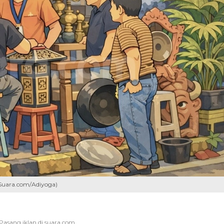
(Suara.com/Adiyoga)