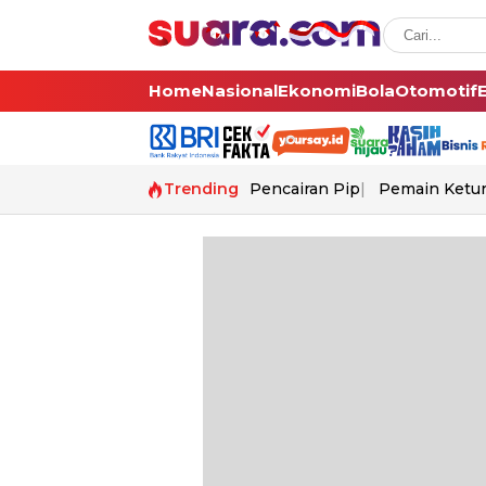
Home
Nasional
Ekonomi
Bola
Otomotif
Trending
Pencairan Pip
Pemain Ketur