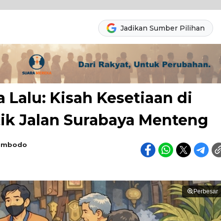
Jadikan Sumber Pilihan
Lalu: Kisah Kesetiaan di
tik Jalan Surabaya Menteng
yambodo
Perbesar