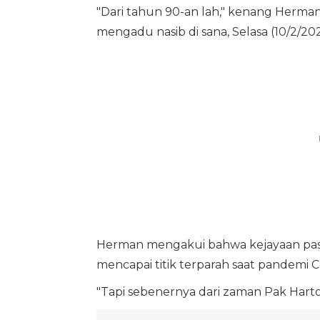
"Dari tahun 90-an lah," kenang Herm
mengadu nasib di sana, Selasa (10/2/202
Herman mengakui bahwa kejayaan pasar
mencapai titik terparah saat pandemi C
"Tapi sebenernya dari zaman Pak Harto