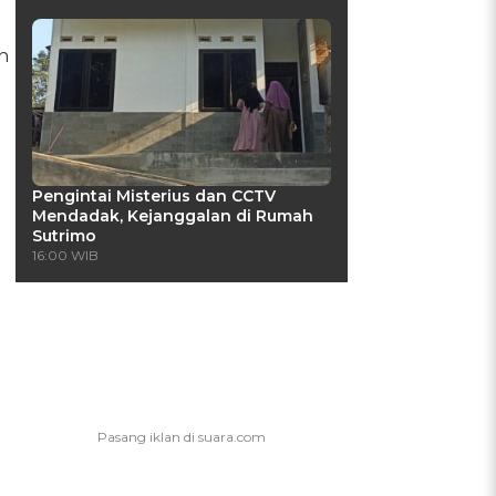
n
Pengintai Misterius dan CCTV
Mendadak, Kejanggalan di Rumah
Sutrimo
16:00 WIB