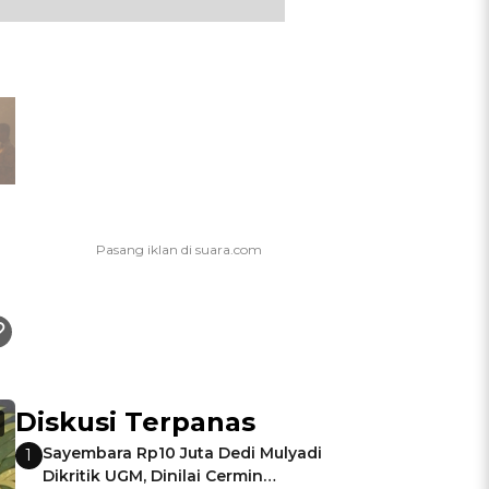
Diskusi Terpanas
Sayembara Rp10 Juta Dedi Mulyadi
1
Dikritik UGM, Dinilai Cermin