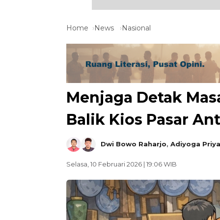
Home
News
Nasional
Menjaga Detak Masa 
Balik Kios Pasar An
Dwi Bowo Raharjo
,
Adiyoga Pri
Selasa, 10 Februari 2026 | 19:06 WIB