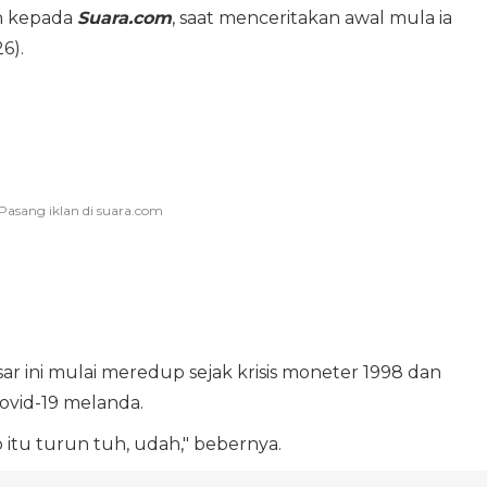
an kepada
Suara.com
, saat menceritakan awal mula ia
6).
 ini mulai meredup sejak krisis moneter 1998 dan
ovid-19 melanda.
 itu turun tuh, udah," bebernya.