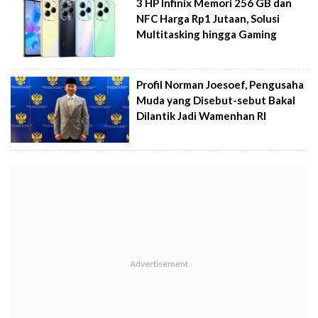
3 HP Infinix Memori 256 GB dan
NFC Harga Rp1 Jutaan, Solusi
Multitasking hingga Gaming
Profil Norman Joesoef, Pengusaha
Muda yang Disebut-sebut Bakal
Dilantik Jadi Wamenhan RI