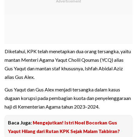
Diketahui, KPK telah menetapkan dua orang tersangka, yaitu
mantan Menteri Agama Yaqut Cholil Qoumas (YCQ) alias
Gus Yaqut dan mantan staf khususnya, Ishfah Abidal Aziz
alias Gus Alex.
Gus Yaqut dan Gus Alex menjadi tersangka dalam kasus
dugaan korupsi pada pembagian kuota dan penyelenggaraan
haji di Kementerian Agama tahun 2023–2024.
Baca Juga:
Mengejutkan! Istri Noel Bocorkan Gus
Yaqut Hilang dari Rutan KPK Sejak Malam Takbiran?