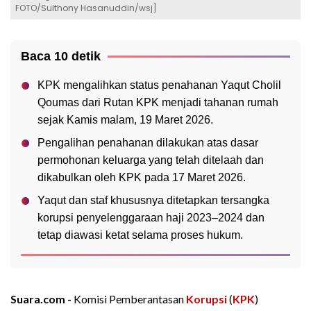
FOTO/Sulthony Hasanuddin/wsj]
Baca 10 detik
KPK mengalihkan status penahanan Yaqut Cholil
Qoumas dari Rutan KPK menjadi tahanan rumah
sejak Kamis malam, 19 Maret 2026.
Pengalihan penahanan dilakukan atas dasar
permohonan keluarga yang telah ditelaah dan
dikabulkan oleh KPK pada 17 Maret 2026.
Yaqut dan staf khususnya ditetapkan tersangka
korupsi penyelenggaraan haji 2023–2024 dan
tetap diawasi ketat selama proses hukum.
Suara.com -
Komisi Pemberantasan
Korupsi
(
KPK
)