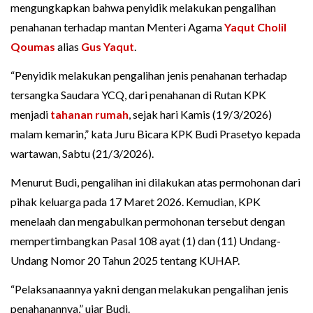
mengungkapkan bahwa penyidik melakukan pengalihan
penahanan terhadap mantan Menteri Agama
Yaqut Cholil
Qoumas
alias
Gus Yaqut
.
“Penyidik melakukan pengalihan jenis penahanan terhadap
tersangka Saudara YCQ, dari penahanan di Rutan KPK
menjadi
tahanan rumah
, sejak hari Kamis (19/3/2026)
malam kemarin,” kata Juru Bicara KPK Budi Prasetyo kepada
wartawan, Sabtu (21/3/2026).
Menurut Budi, pengalihan ini dilakukan atas permohonan dari
pihak keluarga pada 17 Maret 2026. Kemudian, KPK
menelaah dan mengabulkan permohonan tersebut dengan
mempertimbangkan Pasal 108 ayat (1) dan (11) Undang-
Undang Nomor 20 Tahun 2025 tentang KUHAP.
“Pelaksanaannya yakni dengan melakukan pengalihan jenis
penahanannya,” ujar Budi.