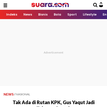
Indeks
News
Bisnis
Bola
Sport
Lifestyle
En
NEWS
/
NASIONAL
Tak Ada di Rutan KPK, Gus Yaqut Jadi