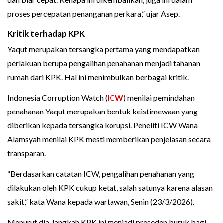
proses percepatan penanganan perkara,” ujar Asep.
Kritik terhadap KPK
Yaqut merupakan tersangka pertama yang mendapatkan
perlakuan berupa pengalihan penahanan menjadi tahanan
rumah dari KPK. Hal ini menimbulkan berbagai kritik.
Indonesia Corruption Watch (
ICW
) menilai pemindahan
penahanan Yaqut merupakan bentuk keistimewaan yang
diberikan kepada tersangka korupsi. Peneliti ICW Wana
Alamsyah menilai KPK mesti memberikan penjelasan secara
transparan.
“Berdasarkan catatan ICW, pengalihan penahanan yang
dilakukan oleh KPK cukup ketat, salah satunya karena alasan
sakit,” kata Wana kepada wartawan, Senin (23/3/2026).
Menurut dia, langkah KPK ini menjadi preseden buruk bagi