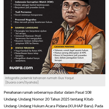
Infografis polemik tahanan rumah Gus Yaqut.
[Suara.com/Syahda]
Penahanan rumah sebenarnya diatur dalam Pasal 108
Undang-Undang Nomor 20 Tahun 2025 tentang Kitab
Undang-Undang Hukum Acara Pidana (KUHAP Baru). Pada