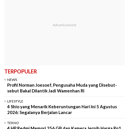
TERPOPULER
NEWS
Profil Norman Joesoef, Pengusaha Muda yang Disebut-
sebut Bakal Dilantik Jadi Wamenhan RI
LIFESTYLE
4 Shio yang Menarik Keberuntungan Hari Ini 5 Agustus
2026: Segalanya Berjalan Lancar
TEKNO
4 HP Redmi Memori 256 GB dan Kamera Jernih Harga Rp1