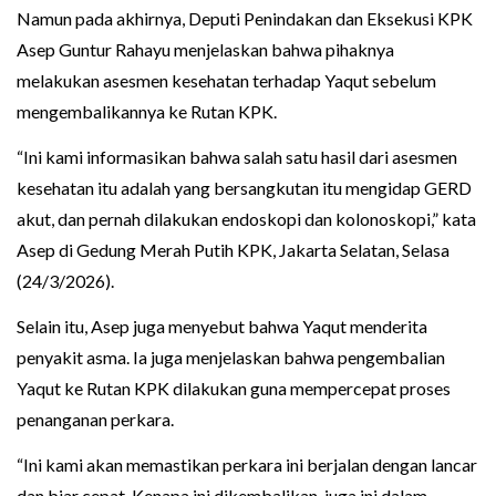
Namun pada akhirnya, Deputi Penindakan dan Eksekusi KPK
Asep Guntur Rahayu menjelaskan bahwa pihaknya
melakukan asesmen kesehatan terhadap Yaqut sebelum
mengembalikannya ke Rutan KPK.
“Ini kami informasikan bahwa salah satu hasil dari asesmen
kesehatan itu adalah yang bersangkutan itu mengidap GERD
akut, dan pernah dilakukan endoskopi dan kolonoskopi,” kata
Asep di Gedung Merah Putih KPK, Jakarta Selatan, Selasa
(24/3/2026).
Selain itu, Asep juga menyebut bahwa Yaqut menderita
penyakit asma. Ia juga menjelaskan bahwa pengembalian
Yaqut ke Rutan KPK dilakukan guna mempercepat proses
penanganan perkara.
“Ini kami akan memastikan perkara ini berjalan dengan lancar
dan biar cepat. Kenapa ini dikembalikan, juga ini dalam