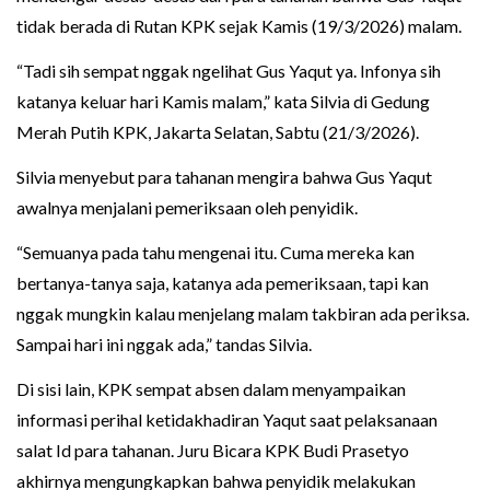
tidak berada di Rutan KPK sejak Kamis (19/3/2026) malam.
“Tadi sih sempat nggak ngelihat Gus Yaqut ya. Infonya sih
katanya keluar hari Kamis malam,” kata Silvia di Gedung
Merah Putih KPK, Jakarta Selatan, Sabtu (21/3/2026).
Silvia menyebut para tahanan mengira bahwa Gus Yaqut
awalnya menjalani pemeriksaan oleh penyidik.
“Semuanya pada tahu mengenai itu. Cuma mereka kan
bertanya-tanya saja, katanya ada pemeriksaan, tapi kan
nggak mungkin kalau menjelang malam takbiran ada periksa.
Sampai hari ini nggak ada,” tandas Silvia.
Di sisi lain, KPK sempat absen dalam menyampaikan
informasi perihal ketidakhadiran Yaqut saat pelaksanaan
salat Id para tahanan. Juru Bicara KPK Budi Prasetyo
akhirnya mengungkapkan bahwa penyidik melakukan