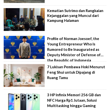
Kematian Sutrimo dan Rangkaian
Kejanggalan yang Muncul dari
Kampung Halaman
Profile of Norman Joesoef, the
Young Entrepreneur Who Is
Rumored to Be Inaugurated as
Deputy Minister of Defense of
the Republic of Indonesia
7 Lukisan Pembawa Hoki Menurut
Feng Shui untuk Dipajang di
Ruang Tamu
3 HP Infinix Memori 256 GB dan
NFC Harga Rp1 Jutaan, Solusi
Multitasking hingga Gaming