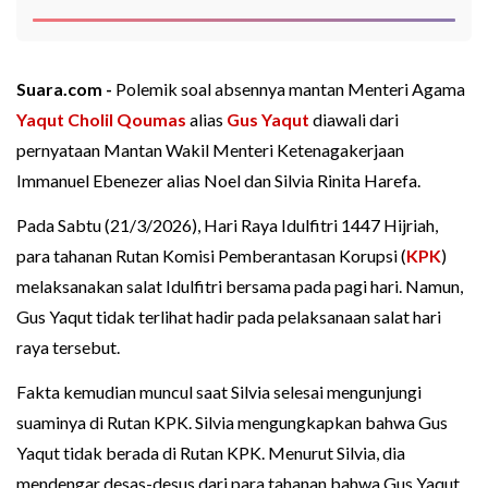
Suara.com -
Polemik soal absennya mantan Menteri Agama
Yaqut Cholil Qoumas
alias
Gus Yaqut
diawali dari
pernyataan Mantan Wakil Menteri Ketenagakerjaan
Immanuel Ebenezer alias Noel dan Silvia Rinita Harefa.
Pada Sabtu (21/3/2026), Hari Raya Idulfitri 1447 Hijriah,
para tahanan Rutan Komisi Pemberantasan Korupsi (
KPK
)
melaksanakan salat Idulfitri bersama pada pagi hari. Namun,
Gus Yaqut tidak terlihat hadir pada pelaksanaan salat hari
raya tersebut.
Fakta kemudian muncul saat Silvia selesai mengunjungi
suaminya di Rutan KPK. Silvia mengungkapkan bahwa Gus
Yaqut tidak berada di Rutan KPK. Menurut Silvia, dia
mendengar desas-desus dari para tahanan bahwa Gus Yaqut