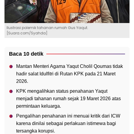
Ilustrasi polemik tahanan rumah Gus Yaqut.
[Suara.com/Syahda]
Baca 10 detik
Mantan Menteri Agama Yaqut Cholil Qoumas tidak
hadir salat Idulfitri di Rutan KPK pada 21 Maret
2026.
KPK mengalihkan status penahanan Yaqut
menjadi tahanan rumah sejak 19 Maret 2026 atas
permintaan keluarga.
Pengalihan penahanan ini menuai kritik dari ICW
karena dinilai sebagai perlakuan istimewa bagi
tersangka korupsi.