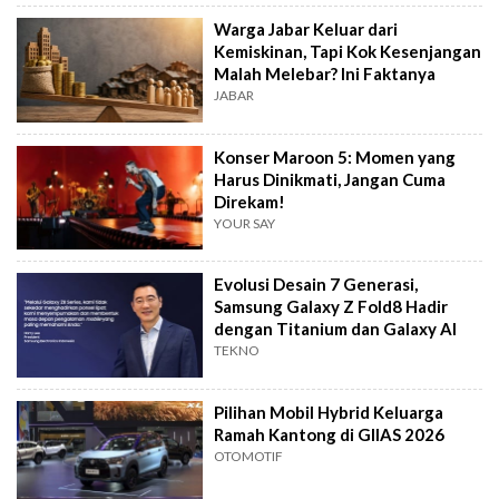
Warga Jabar Keluar dari
Kemiskinan, Tapi Kok Kesenjangan
Malah Melebar? Ini Faktanya
JABAR
Konser Maroon 5: Momen yang
Harus Dinikmati, Jangan Cuma
Direkam!
YOUR SAY
Evolusi Desain 7 Generasi,
Samsung Galaxy Z Fold8 Hadir
dengan Titanium dan Galaxy AI
TEKNO
Pilihan Mobil Hybrid Keluarga
Ramah Kantong di GIIAS 2026
OTOMOTIF