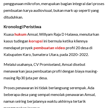
penggunaan mikrofon, merupakan bagian integral dari proses
pembuatan karya audiovisual, bukan mark up seperti yang
dituduhkan.
Kronologi Peristiwa
Kuasa
hukum
Amsal, Willyam Raja D Halawa, menuturkan
kasus tudingan
korupsi
ini bermula ketika kliennya
mendapat proyek
pembuatan video
profil 20 desa di
Kabupaten Karo, Sumatera Utara, pada 2020–2022.
Melalui usahanya, CV Promiseland, Amsal disebut
menawarkan jasa pembuatan profil dengan biaya masing-
masing Rp30 juta per desa.
Proses penawaran ini tidak berlangsung serempak. Ada
beberapa desa yang sempat menolak penawaran Amsal,
namun seiring berjalannya waktu akhirnya tertarik
menggunakan jasanya.