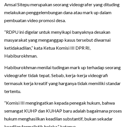
Amsal Sitepu merupakan seorang videografer yang dituding
melakukan penggelembungan dana atau mark up dalam
pembuatan video promosi desa.
“RDPU ini digelar untuk menyikapi banyaknya desakan
masyarakat yang menganggap kasus tersebut diwarnai
ketidakadilan,” kata Ketua Komisi III DPR RI,
Habiburokhman.
Habiburokhman menilai tudingan mark up terhadap seorang
videografer tidak tepat. Sebab, kerja-kerja videografi
termasuk kerja kreatif yang harganya tidak memiliki standar
tertentu.
“Komisi III mengingatkan kepada penegak hukum, bahwa
semangat KUHP dan KUHAP baru adalah bagaimana proses
hukum menghasilkan keadilan substantif, bukan sekadar
keadilan formalistik belaka,” katanya.