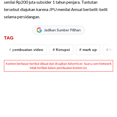
senilai Rp200 juta subsider 1 tahun penjara. Tuntutan
tersebut diajukan karena JPU menilai Amsal berbelit-belit
selama persidangan.
Jadikan Sumber Pilihan
TAG
 pembuatan video
# Korupsi
# mark up
# hukum