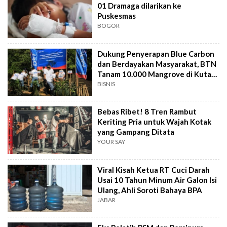
01 Dramaga dilarikan ke
Puskesmas
BOGOR
Dukung Penyerapan Blue Carbon
dan Berdayakan Masyarakat, BTN
Tanam 10.000 Mangrove di Kuta
Bali
BISNIS
Bebas Ribet! 8 Tren Rambut
Keriting Pria untuk Wajah Kotak
yang Gampang Ditata
YOUR SAY
Viral Kisah Ketua RT Cuci Darah
Usai 10 Tahun Minum Air Galon Isi
Ulang, Ahli Soroti Bahaya BPA
JABAR