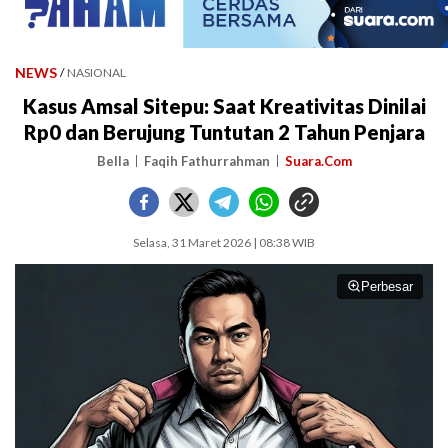
NEWS
/
NASIONAL
Kasus Amsal Sitepu: Saat Kreativitas Dinilai
Rp0 dan Berujung Tuntutan 2 Tahun Penjara
Bella
Faqih Fathurrahman
Suara.Com
Selasa, 31 Maret 2026 | 08:38 WIB
Perbesar