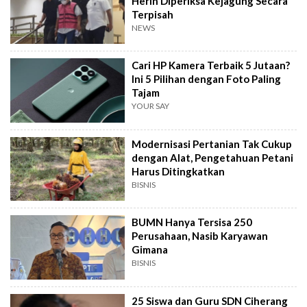
Herin Diperiksa Kejagung Secara
Terpisah
NEWS
Cari HP Kamera Terbaik 5 Jutaan?
Ini 5 Pilihan dengan Foto Paling
Tajam
YOUR SAY
Modernisasi Pertanian Tak Cukup
dengan Alat, Pengetahuan Petani
Harus Ditingkatkan
BISNIS
BUMN Hanya Tersisa 250
Perusahaan, Nasib Karyawan
Gimana
BISNIS
25 Siswa dan Guru SDN Ciherang