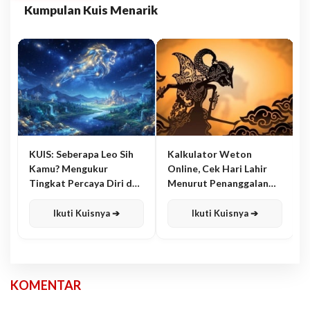
Kumpulan Kuis Menarik
KUIS: Seberapa Leo Sih
Kalkulator Weton
Kamu? Mengukur
Online, Cek Hari Lahir
Tingkat Percaya Diri dan
Menurut Penanggalan
Karisma
Jawa
Ikuti Kuisnya ➔
Ikuti Kuisnya ➔
KOMENTAR