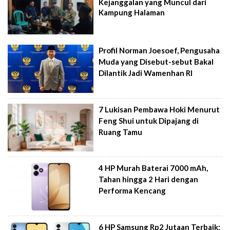
Kejanggalan yang Muncul dari
Kampung Halaman
Profil Norman Joesoef, Pengusaha
Muda yang Disebut-sebut Bakal
Dilantik Jadi Wamenhan RI
7 Lukisan Pembawa Hoki Menurut
Feng Shui untuk Dipajang di
Ruang Tamu
4 HP Murah Baterai 7000 mAh,
Tahan hingga 2 Hari dengan
Performa Kencang
6 HP Samsung Rp2 Jutaan Terbaik: