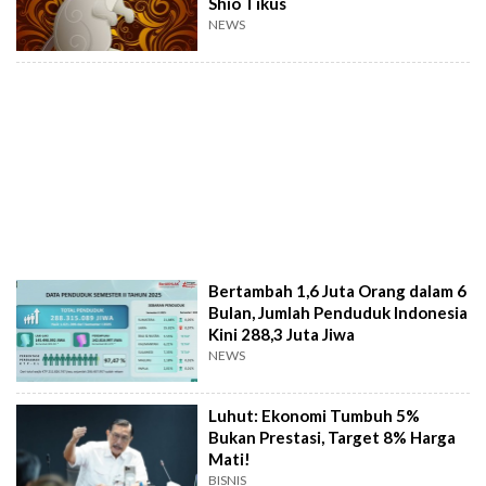
Shio Tikus
NEWS
Bertambah 1,6 Juta Orang dalam 6
Bulan, Jumlah Penduduk Indonesia
Kini 288,3 Juta Jiwa
NEWS
Luhut: Ekonomi Tumbuh 5%
Bukan Prestasi, Target 8% Harga
Mati!
BISNIS