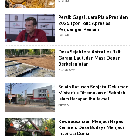
BISNIS
Persib Gagal Juara Piala Presiden
2026, Igor Tolic Apresiasi
Perjuangan Pemain
JABAR
Desa Sejahtera Astra Les Bali:
Garam, Laut, dan Masa Depan
Berkelanjutan
YOUR SAY
Selain Ratusan Senjata, Dokumen
Misterius Ditemukan di Sekolah
Islam Harapan Ibu Jaksel
NEWS
Kewirausahaan Menjadi Napas
Kemiren: Desa Budaya Menjadi
Inspirasi Dunia