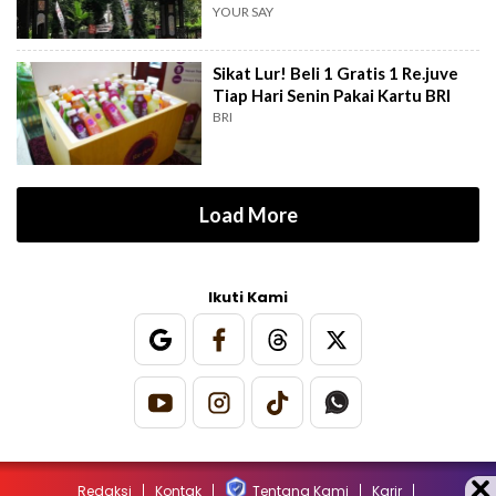
YOUR SAY
Sikat Lur! Beli 1 Gratis 1 Re.juve
Tiap Hari Senin Pakai Kartu BRI
BRI
Load More
Ikuti Kami
Redaksi
Kontak
Tentang Kami
Karir