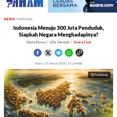
NEWS
/
NASIONAL
Indonesia Menuju 300 Juta Penduduk,
Siapkah Negara Menghadapinya?
Vania Rossa
Lilis Varwati
Suara.Com
Selasa, 31 Maret 2026 | 15:26 WIB
Perbesar