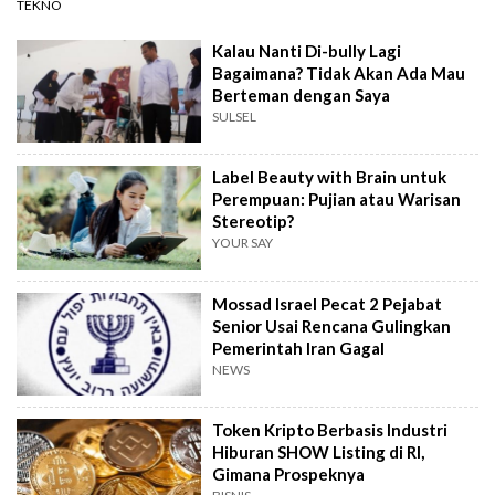
TEKNO
Kalau Nanti Di-bully Lagi
Bagaimana? Tidak Akan Ada Mau
Berteman dengan Saya
SULSEL
Label Beauty with Brain untuk
Perempuan: Pujian atau Warisan
Stereotip?
YOUR SAY
Mossad Israel Pecat 2 Pejabat
Senior Usai Rencana Gulingkan
Pemerintah Iran Gagal
NEWS
Token Kripto Berbasis Industri
Hiburan SHOW Listing di RI,
Gimana Prospeknya