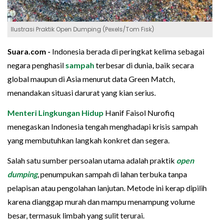
Ilustrasi Praktik Open Dumping (Pexels/Tom Fisk)
Suara.com -
Indonesia berada di peringkat kelima sebagai
negara penghasil
sampah
terbesar di dunia, baik secara
global maupun di Asia menurut data Green Match,
menandakan situasi darurat yang kian serius.
Menteri Lingkungan Hidup
Hanif Faisol Nurofiq
menegaskan Indonesia tengah menghadapi krisis sampah
yang membutuhkan langkah konkret dan segera.
Salah satu sumber persoalan utama adalah praktik
open
dumping
, penumpukan sampah di lahan terbuka tanpa
pelapisan atau pengolahan lanjutan. Metode ini kerap dipilih
karena dianggap murah dan mampu menampung volume
besar, termasuk limbah yang sulit terurai.