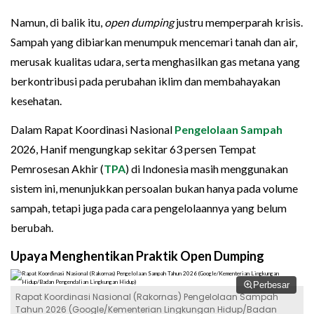
Namun, di balik itu,
open dumping
justru memperparah krisis.
Sampah yang dibiarkan menumpuk mencemari tanah dan air,
merusak kualitas udara, serta menghasilkan gas metana yang
berkontribusi pada perubahan iklim dan membahayakan
kesehatan.
Dalam Rapat Koordinasi Nasional
Pengelolaan Sampah
2026, Hanif mengungkap sekitar 63 persen Tempat
Pemrosesan Akhir (
TPA
) di Indonesia masih menggunakan
sistem ini, menunjukkan persoalan bukan hanya pada volume
sampah, tetapi juga pada cara pengelolaannya yang belum
berubah.
Upaya Menghentikan Praktik Open Dumping
Perbesar
Rapat Koordinasi Nasional (Rakornas) Pengelolaan Sampah
Tahun 2026 (Google/Kementerian Lingkungan Hidup/Badan