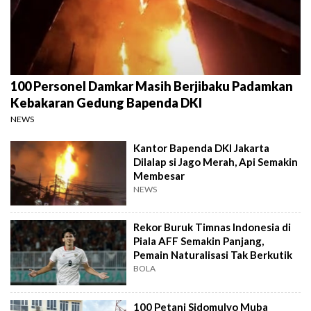
100 Personel Damkar Masih Berjibaku Padamkan
Kebakaran Gedung Bapenda DKI
NEWS
Kantor Bapenda DKI Jakarta
Dilalap si Jago Merah, Api Semakin
Membesar
NEWS
Rekor Buruk Timnas Indonesia di
Piala AFF Semakin Panjang,
Pemain Naturalisasi Tak Berkutik
BOLA
100 Petani Sidomulyo Muba