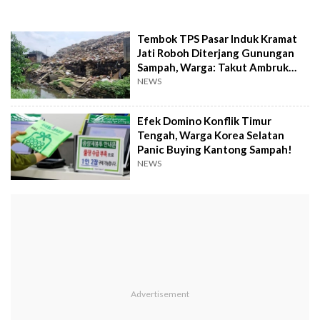
Tembok TPS Pasar Induk Kramat
Jati Roboh Diterjang Gunungan
Sampah, Warga: Takut Ambruk
Lagi
NEWS
Efek Domino Konflik Timur
Tengah, Warga Korea Selatan
Panic Buying Kantong Sampah!
NEWS