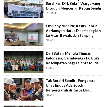
Serahkan Diri, Bela 4 Warga yang
Dituduh Mencuri di Kebun Sendiri
SUMSEL
Eks Penyidik KPK: Kasus Febrie
Adriansyah Harus Dikembangkan
ke Atas, Bawah, dan Samping
NEWS
Dari Batam Menuju Timnas
Indonesia, Garudayaksa FC Buka
Kesempatan bagi Talenta Muda
BOLA
Tak Berdiri Sendiri, Pengamat
Unas Endus Ada Sosok
Berpengaruh di Kasus Eks
Jampidsus
NEWS