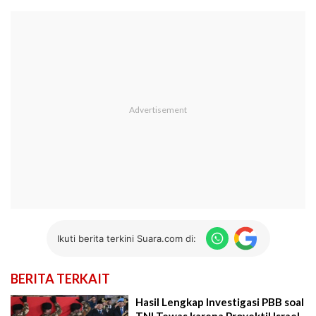
Ikuti berita terkini Suara.com di:
BERITA TERKAIT
Hasil Lengkap Investigasi PBB soal