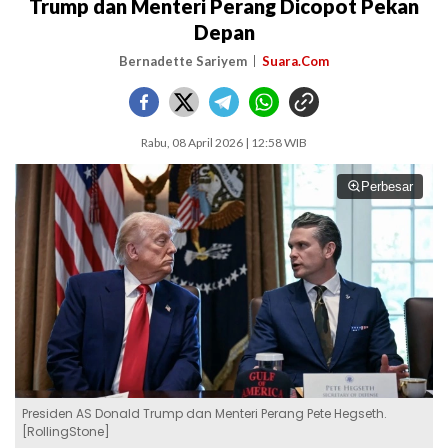
Trump dan Menteri Perang Dicopot Pekan
Depan
Bernadette Sariyem
Suara.Com
Rabu, 08 April 2026 | 12:58 WIB
Perbesar
Presiden AS Donald Trump dan Menteri Perang Pete Hegseth.
[RollingStone]