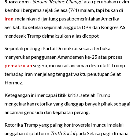
Suara.com -
Seruan 'Regime Change'
atau perubahan rezim
kembali bergema sejak Selasa (7/4) malam, tapi bukan di
Iran
, melainkan di jantung pusat pemerintahan Amerika
Serikat. Itu setelah sejumlah anggota DPR dan Kongres AS
mendesak Trump dsimakzulkan alias dicopot
Sejumlah petinggi Partai Demokrat secara terbuka
menyerukan penggunaan Amandemen ke-25 atau proses
pemakzulan
segera, menyusul ancaman destruktif Trump
terhadap Iran menjelang tenggat waktu penutupan Selat
Hormuz.
Ketegangan ini mencapai titik kritis, setelah Trump
mengeluarkan retorika yang dianggap banyak pihak sebagai
ancaman genosida dan kejahatan perang.
Retorika Trump yang paling kontroversial muncul melalui
unggahan di platform
Truth Social
pada Selasa pagi, di mana