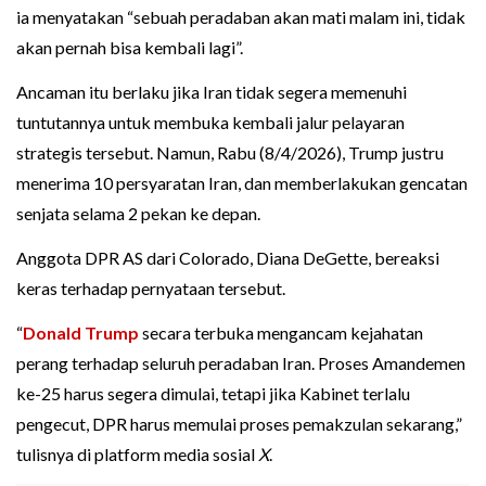
ia menyatakan “sebuah peradaban akan mati malam ini, tidak
akan pernah bisa kembali lagi”.
Ancaman itu berlaku jika Iran tidak segera memenuhi
tuntutannya untuk membuka kembali jalur pelayaran
strategis tersebut. Namun, Rabu (8/4/2026), Trump justru
menerima 10 persyaratan Iran, dan memberlakukan gencatan
senjata selama 2 pekan ke depan.
Anggota DPR AS dari Colorado, Diana DeGette, bereaksi
keras terhadap pernyataan tersebut.
“
Donald Trump
secara terbuka mengancam kejahatan
perang terhadap seluruh peradaban Iran. Proses Amandemen
ke-25 harus segera dimulai, tetapi jika Kabinet terlalu
pengecut, DPR harus memulai proses pemakzulan sekarang,”
tulisnya di platform media sosial
X
.