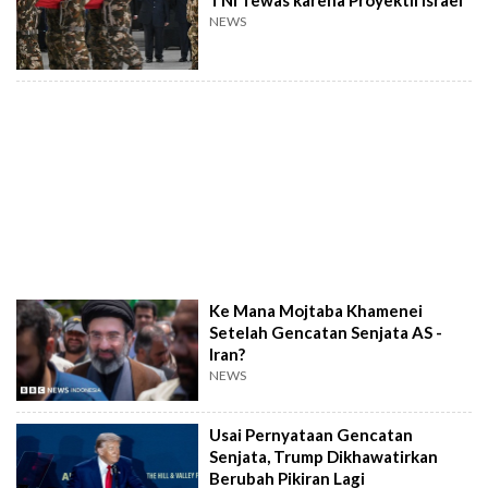
TNI Tewas karena Proyektil Israel
NEWS
Ke Mana Mojtaba Khamenei
Setelah Gencatan Senjata AS -
Iran?
NEWS
Usai Pernyataan Gencatan
Senjata, Trump Dikhawatirkan
Berubah Pikiran Lagi