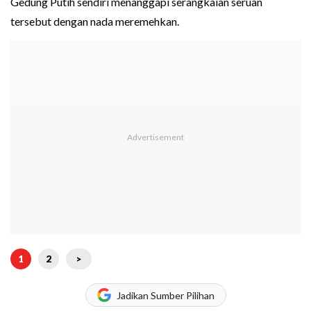
Gedung Putih sendiri menanggapi serangkaian seruan
tersebut dengan nada meremehkan.
1
2
>
Jadikan Sumber Pilihan