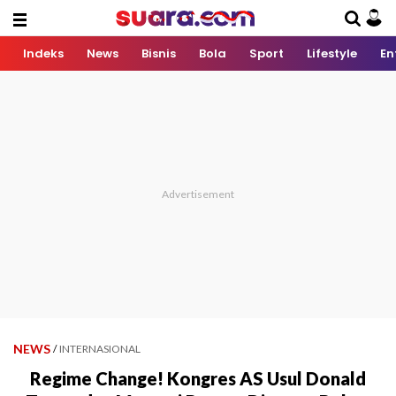
Indeks
News
Bisnis
Bola
Sport
Lifestyle
En
NEWS
/
INTERNASIONAL
Regime Change! Kongres AS Usul Donald