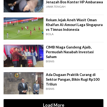
Jenazah Bos Konter HP Ambarawa
JAWA TENGAH
Rekam Jejak Aneh Wasit Oman
Khalfan Al-Amouri Laga Singapura
vs Timnas Indonesia
BOLA
CIMB Niaga Gandeng Ajaib,
Permudah Nasabah Investasi
Saham
BISNIS
Ada Dugaan Praktik Curang di
Sektor Pangan, Bikin Rugi Rp100
Triliun
BISNIS
Load More