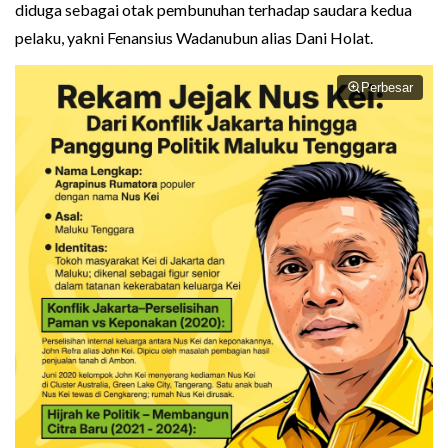
diduga sebagai otak pembunuhan terhadap saudara kedua
pelaku, yakni Fenansius Wadanubun alias Dani Holat.
Perbesar