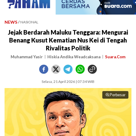
NEWS
/
NASIONAL
Jejak Berdarah Maluku Tenggara: Mengurai
Benang Kusut Kematian Nus Kei di Tengah
Rivalitas Politik
Muhammad Yasir
Hiskia Andika Weadcaksana
Suara.Com
Selasa, 21 April 2026 | 07:34 WIB
Perbesar