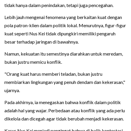
tidak hanya dalam penindakan, tetapi juga pencegahan.
Lebih jauh mengenai fenomena yang berkaitan kuat dengan
pola patron-klien dalam politik lokal. Menurutnya, figur-figur
kuat seperti Nus Kei tidak dipungkiri memiliki pengaruh
besar terhadap jaringan di bawahnya.
Namun, kekuatan itu semestinya diarahkan untuk meredam,
bukan justru memicu konflik.
"Orang kuat harus memberi teladan, bukan justru
membiarkan lingkungan yang penuh dendam dan kekerasan,"
ujarnya.
Pada akhirnya, ia menegaskan bahwa konflik dalam politik
adalah hal yang wajar. Perbedaan atau konflik yang ada perlu
dikelola dan dicegah agar tidak berubah menjadi kekerasan.
Kasus Nus Kei menjadi pengingat bahwa di balik kontestasi