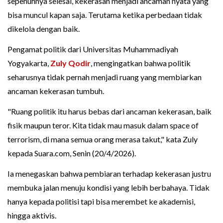
sepenuhnya selesai, kekerasan menjadi ancaman nyata yang
bisa muncul kapan saja. Terutama ketika perbedaan tidak
dikelola dengan baik.
Pengamat politik dari Universitas Muhammadiyah
Yogyakarta,
Zuly Qodir
, mengingatkan bahwa politik
seharusnya tidak pernah menjadi ruang yang membiarkan
ancaman kekerasan tumbuh.
"Ruang politik itu harus bebas dari ancaman kekerasan, baik
fisik maupun teror. Kita tidak mau masuk dalam space of
terrorism, di mana semua orang merasa takut," kata Zuly
kepada Suara.com, Senin (20/4/2026).
Ia menegaskan bahwa pembiaran terhadap kekerasan justru
membuka jalan menuju kondisi yang lebih berbahaya. Tidak
hanya kepada politisi tapi bisa merembet ke akademisi,
hingga aktivis.