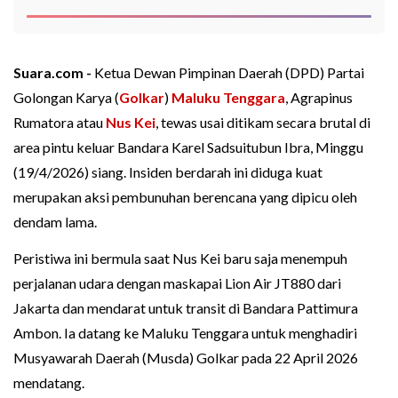
Suara.com -
Ketua Dewan Pimpinan Daerah (DPD) Partai
Golongan Karya (
Golkar
)
Maluku Tenggara
, Agrapinus
Rumatora atau
Nus Kei
, tewas usai ditikam secara brutal di
area pintu keluar Bandara Karel Sadsuitubun Ibra, Minggu
(19/4/2026) siang. Insiden berdarah ini diduga kuat
merupakan aksi pembunuhan berencana yang dipicu oleh
dendam lama.
Peristiwa ini bermula saat Nus Kei baru saja menempuh
perjalanan udara dengan maskapai Lion Air JT880 dari
Jakarta dan mendarat untuk transit di Bandara Pattimura
Ambon. Ia datang ke Maluku Tenggara untuk menghadiri
Musyawarah Daerah (Musda) Golkar pada 22 April 2026
mendatang.