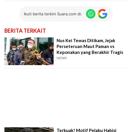
Ikuti berita terkini Suara.com di:
BERITA TERKAIT
Nus Kei Tewas Ditikam, Jejak
Perseteruan Maut Paman vs
Keponakan yang Berakhir Tragis
NEWS
Terkuak! Motif Pelaku Habisi