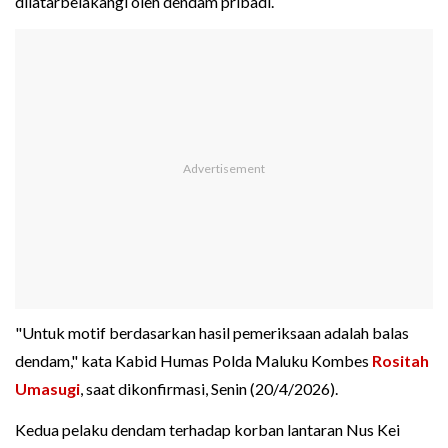
dilatarbelakangi oleh dendam pribadi.
"Untuk motif berdasarkan hasil pemeriksaan adalah balas
dendam," kata Kabid Humas Polda Maluku Kombes
Rositah
Umasugi
, saat dikonfirmasi, Senin (20/4/2026).
Kedua pelaku dendam terhadap korban lantaran Nus Kei