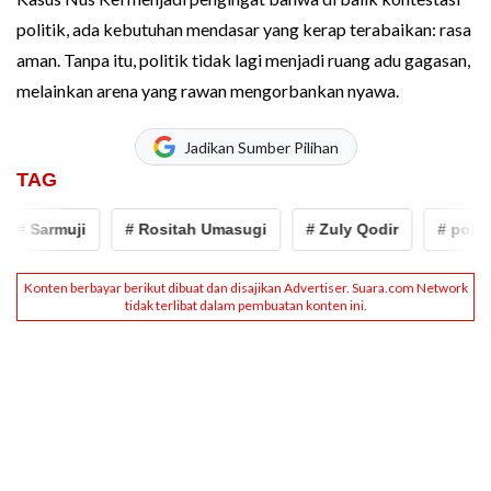
politik, ada kebutuhan mendasar yang kerap terabaikan: rasa
aman. Tanpa itu, politik tidak lagi menjadi ruang adu gagasan,
melainkan arena yang rawan mengorbankan nyawa.
Jadikan Sumber Pilihan
TAG
armuji
# Rositah Umasugi
# Zuly Qodir
# politik