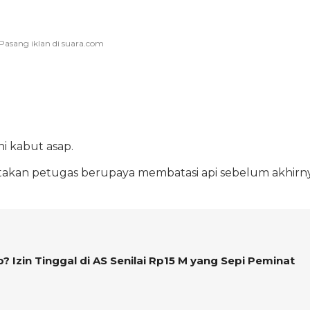
hi kabut asap.
takan petugas berupaya membatasi api sebelum akhirn
 Izin Tinggal di AS Senilai Rp15 M yang Sepi Peminat