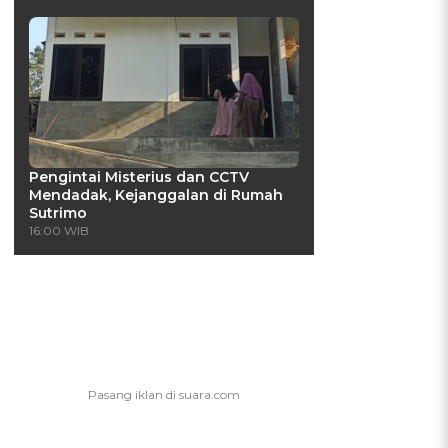
Pengintai Misterius dan CCTV
Mendadak, Kejanggalan di Rumah
Sutrimo
16:00 WIB