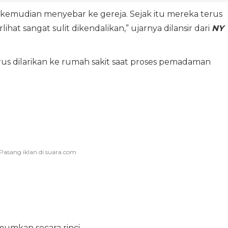
i kemudian menyebar ke gereja. Sejak itu mereka terus
at sangat sulit dikendalikan,” ujarnya dilansir dari
NY
s dilarikan ke rumah sakit saat proses pemadaman
mumkan secara rinci.