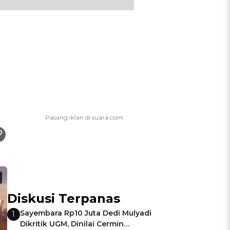
Diskusi Terpanas
Sayembara Rp10 Juta Dedi Mulyadi
1
Dikritik UGM, Dinilai Cermin