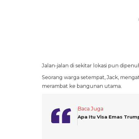
Jalan-jalan di sekitar lokasi pun dipenu
Seorang warga setempat, Jack, menga
merambat ke bangunan utama.
Baca Juga
Apa Itu Visa Emas Trump?