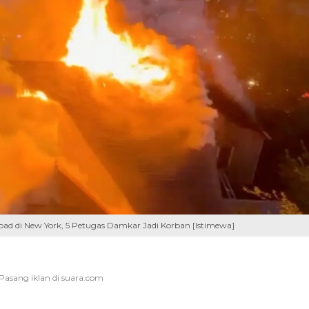
bad di New York, 5 Petugas Damkar Jadi Korban [Istimewa]