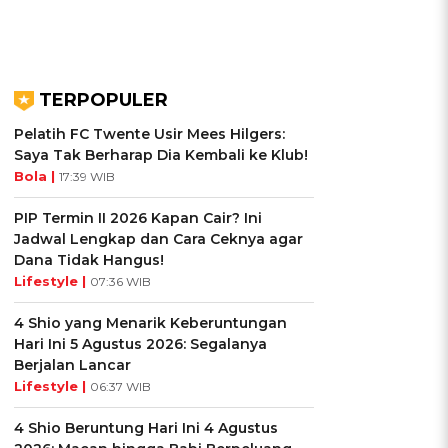
TERPOPULER
Pelatih FC Twente Usir Mees Hilgers:
Saya Tak Berharap Dia Kembali ke Klub!
Bola |
17:39 WIB
PIP Termin II 2026 Kapan Cair? Ini
Jadwal Lengkap dan Cara Ceknya agar
Dana Tidak Hangus!
Lifestyle |
07:36 WIB
4 Shio yang Menarik Keberuntungan
Hari Ini 5 Agustus 2026: Segalanya
Berjalan Lancar
Lifestyle |
06:37 WIB
4 Shio Beruntung Hari Ini 4 Agustus