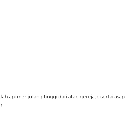
ah api menjulang tinggi dari atap gereja, disertai asap
r.