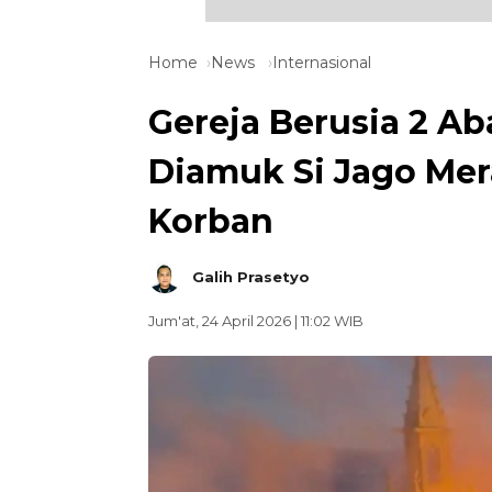
Home
News
Internasional
Gereja Berusia 2 Ab
Diamuk Si Jago Mer
Korban
Galih Prasetyo
Jum'at, 24 April 2026 | 11:02 WIB