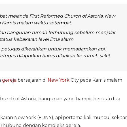
at melanda First Reformed Church of Astoria, New
da Kamis malam waktu setempat.
dari bangunan rumah terhubung sebelum menjalar
atus kebakaran level lima alarm.
 petugas dikerahkan untuk memadamkan api,
tugas dilaporkan harus dilarikan ke rumah sakit.
a
gereja
bersejarah di
New York
City pada Kamis malam
Church of Astoria, bangunan yang hampir berusia dua
n New York (FDNY), api pertama kali muncul sekitar
terhubung dengan kompleks gereja.