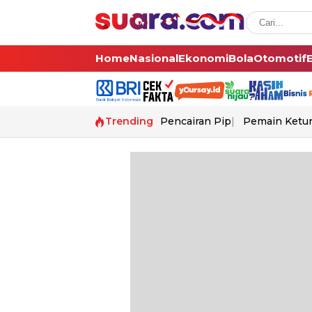
Home
Nasional
Ekonomi
Bola
Otomotif
Trending
Pencairan Pip
Pemain Ketur