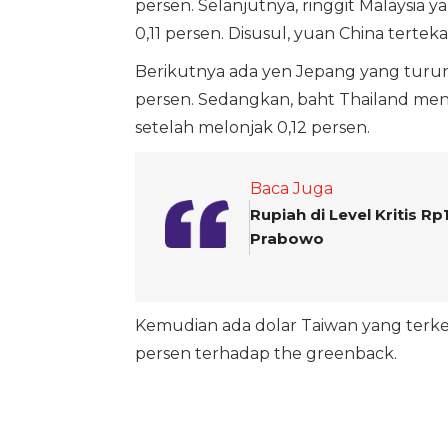
persen. Selanjutnya, ringgit Malaysia 
0,11 persen. Disusul, yuan China tertek
Berikutnya ada yen Jepang yang turun
persen. Sedangkan, baht Thailand men
setelah melonjak 0,12 persen.
Baca Juga
Rupiah di Level Kritis R
Prabowo
Kemudian ada dolar Taiwan yang terk
persen terhadap the greenback.