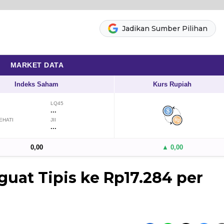
Jadikan Sumber Pilihan
MARKET DATA
Indeks Saham
Kurs Rupiah
LQ45
...
EHATI
JII
...
0,00
▲ 0,00
guat Tipis ke Rp17.284 per