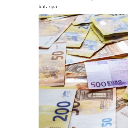
katanya.