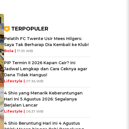
TERPOPULER
Pelatih FC Twente Usir Mees Hilgers:
Saya Tak Berharap Dia Kembali ke Klub!
Bola |
17:39 WIB
PIP Termin II 2026 Kapan Cair? Ini
Jadwal Lengkap dan Cara Ceknya agar
Dana Tidak Hangus!
Lifestyle |
07:36 WIB
4 Shio yang Menarik Keberuntungan
Hari Ini 5 Agustus 2026: Segalanya
Berjalan Lancar
Lifestyle |
06:37 WIB
4 Shio Beruntung Hari Ini 4 Agustus