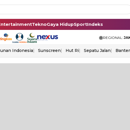
Entertainment
Tekno
Gaya Hidup
Sport
Indeks
REGIONAL:
JA
unan Indonesia
Sunscreen
Hut Ri
Sepatu Jalan
Bante