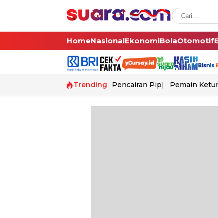
Home
Nasional
Ekonomi
Bola
Otomotif
Trending
Pencairan Pip
Pemain Ketur