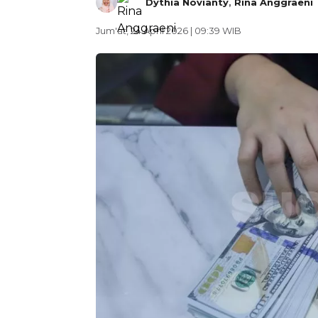
Dythia Novianty
,
Rina Anggraeni
Jum'at, 24 April 2026 | 09:39 WIB