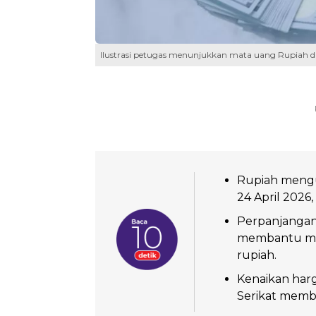
Ilustrasi petugas menunjukkan mata uang Rupiah d
Rupiah mengua
24 April 2026,
Perpanjangan 
membantu men
rupiah.
Kenaikan harg
Serikat memba