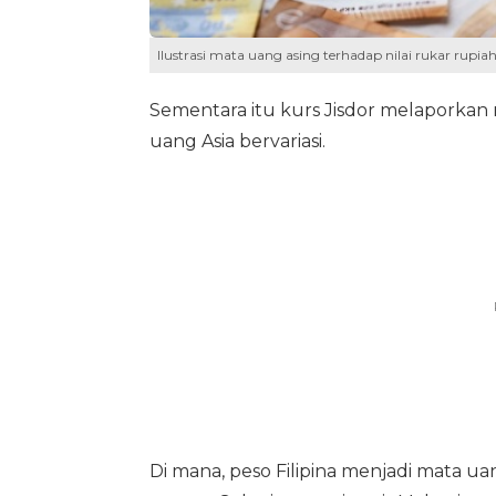
Ilustrasi mata uang asing terhadap nilai rukar rupiah
Sementara itu kurs Jisdor melaporkan 
uang Asia bervariasi.
Di mana, peso Filipina menjadi mata ua