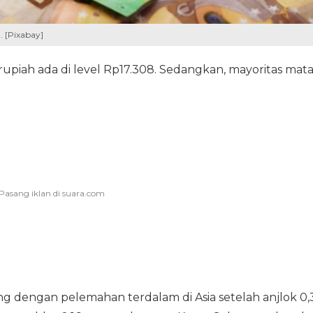
. [Pixabay]
rupiah ada di level Rp17.308. Sedangkan, mayoritas mat
ng dengan pelemahan terdalam di Asia setelah anjlok 0,