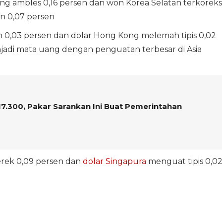
yang ambles 0,16 persen dan won Korea Selatan terkoreks
an 0,07 persen
 0,03 persen dan dolar Hong Kong melemah tipis 0,02
jadi mata uang dengan penguatan terbesar di Asia
p17.300, Pakar Sarankan Ini Buat Pemerintahan
erek 0,09 persen dan
dolar Singapura
menguat tipis 0,0