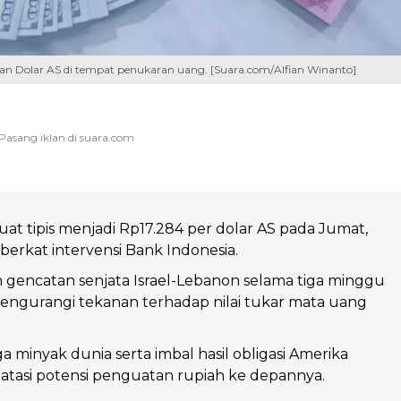
an Dolar AS di tempat penukaran uang. [Suara.com/Alfian Winanto]
t tipis menjadi Rp17.284 per dolar AS pada Jumat,
 berkat intervensi Bank Indonesia.
gencatan senjata Israel-Lebanon selama tiga minggu
gurangi tekanan terhadap nilai tukar mata uang
a minyak dunia serta imbal hasil obligasi Amerika
tasi potensi penguatan rupiah ke depannya.