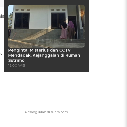
is
Pengintai Misterius dan CCTV
s
Mendadak, Kejanggalan di Rumah
Sutrimo
16:00 WIB