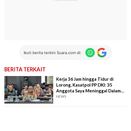
Ikuti berita terkini Suara.com di:
BERITA TERKAIT
Kerja 36 Jam hingga Tidur di
Lorong, Kasatpol PP DKI: 35
Anggota Saya Meninggal Dalam
Setahun!
NEWS