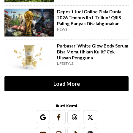
Deposit Judi Online Piala Dunia
2026 Tembus Rp1 Triliun! QRIS
Paling Banyak Disalahgunakan
NEWS
Purbasari White Glow Body Serum
Bisa Memutihkan Kulit? Cek
Ulasan Pengguna
LIFESTYLE
Load More
Ikuti Kami