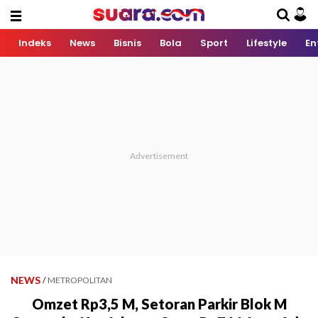
Indeks
News
Bisnis
Bola
Sport
Lifestyle
En
NEWS
/
METROPOLITAN
Omzet Rp3,5 M, Setoran Parkir Blok M