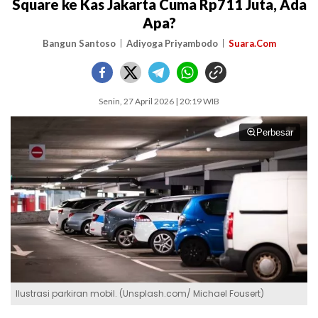
Square ke Kas Jakarta Cuma Rp711 Juta, Ada
Apa?
Bangun Santoso
Adiyoga Priyambodo
Suara.Com
Senin, 27 April 2026 | 20:19 WIB
Perbesar
Ilustrasi parkiran mobil. (Unsplash.com/ Michael Fousert)