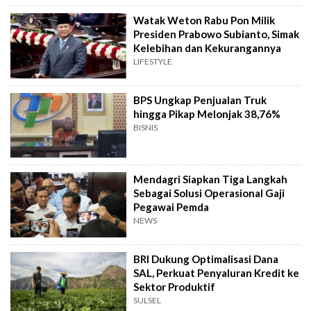
Watak Weton Rabu Pon Milik
Presiden Prabowo Subianto, Simak
Kelebihan dan Kekurangannya
LIFESTYLE
BPS Ungkap Penjualan Truk
hingga Pikap Melonjak 38,76%
BISNIS
Mendagri Siapkan Tiga Langkah
Sebagai Solusi Operasional Gaji
Pegawai Pemda
NEWS
BRI Dukung Optimalisasi Dana
SAL, Perkuat Penyaluran Kredit ke
Sektor Produktif
SULSEL