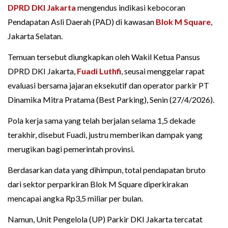
DPRD DKI Jakarta
mengendus indikasi kebocoran
Pendapatan Asli Daerah (PAD) di kawasan
Blok M Square
,
Jakarta Selatan.
Temuan tersebut diungkapkan oleh Wakil Ketua Pansus
DPRD DKI Jakarta,
Fuadi Luthfi
, seusai menggelar rapat
evaluasi bersama jajaran eksekutif dan operator parkir PT
Dinamika Mitra Pratama (Best Parking), Senin (27/4/2026).
Pola kerja sama yang telah berjalan selama 1,5 dekade
terakhir, disebut Fuadi, justru memberikan dampak yang
merugikan bagi pemerintah provinsi.
Berdasarkan data yang dihimpun, total pendapatan bruto
dari sektor perparkiran Blok M Square diperkirakan
mencapai angka Rp3,5 miliar per bulan.
Namun, Unit Pengelola (UP) Parkir DKI Jakarta tercatat