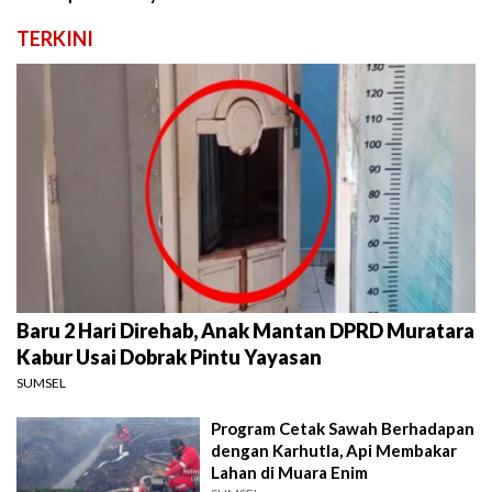
TERKINI
Baru 2 Hari Direhab, Anak Mantan DPRD Muratara
Kabur Usai Dobrak Pintu Yayasan
SUMSEL
Program Cetak Sawah Berhadapan
dengan Karhutla, Api Membakar
Lahan di Muara Enim