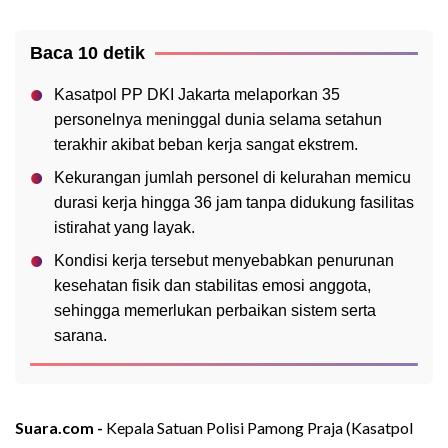
Baca 10 detik
Kasatpol PP DKI Jakarta melaporkan 35
personelnya meninggal dunia selama setahun
terakhir akibat beban kerja sangat ekstrem.
Kekurangan jumlah personel di kelurahan memicu
durasi kerja hingga 36 jam tanpa didukung fasilitas
istirahat yang layak.
Kondisi kerja tersebut menyebabkan penurunan
kesehatan fisik dan stabilitas emosi anggota,
sehingga memerlukan perbaikan sistem serta
sarana.
Suara.com -
Kepala Satuan Polisi Pamong Praja (Kasatpol