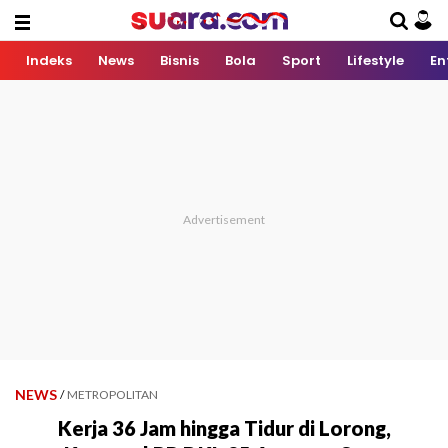
Indeks
News
Bisnis
Bola
Sport
Lifestyle
En
NEWS
/
METROPOLITAN
Kerja 36 Jam hingga Tidur di Lorong,