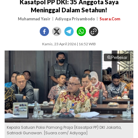
Kasatpol PP DKI: 35 Anggota Saya
Meninggal Dalam Setahun!
Muhammad Yasir
Adiyoga Priyambodo
Suara.Com
Kamis, 23 April 2026 | 16:52 WIB
Perbesar
Kepala Satuan Polisi Pamong Praja (Kasatpol PP) DKI Jakarta,
Satriadi Gunawan. [Suara.com/ Adiyoga]