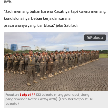
jiwa.
"Jadi, memang bukan karena Kasatnya, tapi karena memang
kondisionalnya, beban kerja dan sarana
prasarananya yang luar biasa," jelas Satriadi.
Perbesar
Pasukan
Satpol PP
DKI Jakarta menggelar apel jelang
pengamanan Nataru 2025/2026). (Foto: Dok Satpol PP DKI
Jakarta)