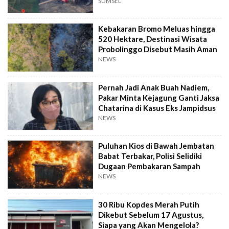
SUMSEL
Kebakaran Bromo Meluas hingga
520 Hektare, Destinasi Wisata
Probolinggo Disebut Masih Aman
NEWS
Pernah Jadi Anak Buah Nadiem,
Pakar Minta Kejagung Ganti Jaksa
Chatarina di Kasus Eks Jampidsus
NEWS
Puluhan Kios di Bawah Jembatan
Babat Terbakar, Polisi Selidiki
Dugaan Pembakaran Sampah
NEWS
30 Ribu Kopdes Merah Putih
Dikebut Sebelum 17 Agustus,
Siapa yang Akan Mengelola?