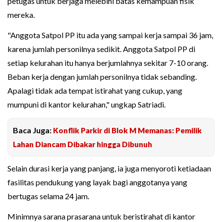
petugas untuk berjaga melebihi batas kemampuan fisik
mereka.
"Anggota Satpol PP itu ada yang sampai kerja sampai 36 jam,
karena jumlah personilnya sedikit. Anggota Satpol PP di
setiap kelurahan itu hanya berjumlahnya sekitar 7-10 orang.
Beban kerja dengan jumlah personilnya tidak sebanding.
Apalagi tidak ada tempat istirahat yang cukup, yang
mumpuni di kantor kelurahan," ungkap Satriadi.
Baca Juga:
Konflik Parkir di Blok M Memanas: Pemilik
Lahan Diancam Dibakar hingga Dibunuh
Selain durasi kerja yang panjang, ia juga menyoroti ketiadaan
fasilitas pendukung yang layak bagi anggotanya yang
bertugas selama 24 jam.
Minimnya sarana prasarana untuk beristirahat di kantor