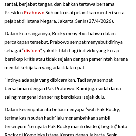
santai, berjabat tangan, dan bahkan tertawa bersama
Presiden
Prabowo
Subianto usai pelantikan menteri serta
pejabat di Istana Negara, Jakarta, Senin (27/4/2026).
Dalam keterangannya, Rocky menyebut bahwa dalam
percakapan tersebut, Prabowo sempat menyebut dirinya
sebagai “
disiden
”, yakni istilah bagi individu yang kerap
bersikap kritis atau tidak sejalan dengan pemerintah karena
menilai kebijakan yang ada tidak tepat.
“Intinya ada saja yang dibicarakan. Tadi saya sempat
bersalaman dengan Pak Prabowo. Kami juga sudah lama
saling mengenal dan sering berdiskusi sejak dulu.
Dalam kesempatan itu beliau menyapa, ‘wah Pak Rocky,
terima kasih sudah hadir,’ lalu menambahkan sambil
tersenyum, ‘ternyata Pak Rocky masih disiden,’ begitu,” kata
Rocky di Kompleks Istana Kepresidenan Jakarta, Senin.