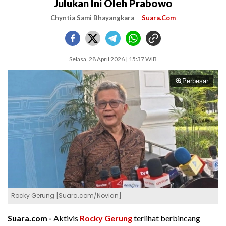
Julukan Ini Oleh Prabowo
Chyntia Sami Bhayangkara
Suara.Com
Selasa, 28 April 2026 | 15:37 WIB
Perbesar
Rocky Gerung [Suara.com/Novian]
Suara.com -
Aktivis
Rocky Gerung
terlihat berbincang