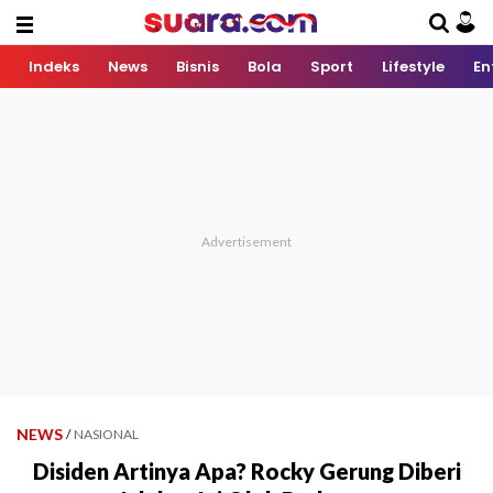
Indeks
News
Bisnis
Bola
Sport
Lifestyle
En
NEWS
/
NASIONAL
Disiden Artinya Apa? Rocky Gerung Diberi