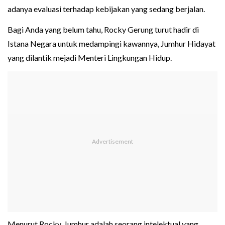
adanya evaluasi terhadap kebijakan yang sedang berjalan.
Bagi Anda yang belum tahu, Rocky Gerung turut hadir di
Istana Negara untuk medampingi kawannya, Jumhur Hidayat
yang dilantik mejadi Menteri Lingkungan Hidup.
Menurut Rocky, Jumhur adalah seorang intelektual yang