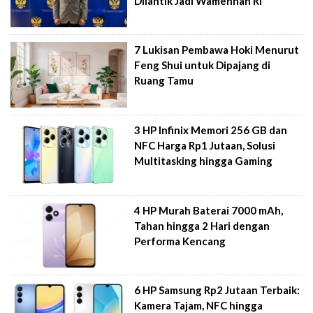
Dilantik Jadi Wamenhan RI
7 Lukisan Pembawa Hoki Menurut
Feng Shui untuk Dipajang di
Ruang Tamu
3 HP Infinix Memori 256 GB dan
NFC Harga Rp1 Jutaan, Solusi
Multitasking hingga Gaming
4 HP Murah Baterai 7000 mAh,
Tahan hingga 2 Hari dengan
Performa Kencang
6 HP Samsung Rp2 Jutaan Terbaik:
Kamera Tajam, NFC hingga