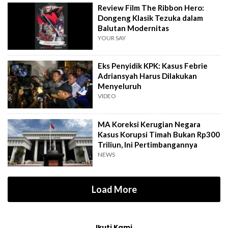
Review Film The Ribbon Hero:
Dongeng Klasik Tezuka dalam
Balutan Modernitas
YOUR SAY
Eks Penyidik KPK: Kasus Febrie
Adriansyah Harus Dilakukan
Menyeluruh
VIDEO
MA Koreksi Kerugian Negara
Kasus Korupsi Timah Bukan Rp300
Triliun, Ini Pertimbangannya
NEWS
Load More
Ikuti Kami