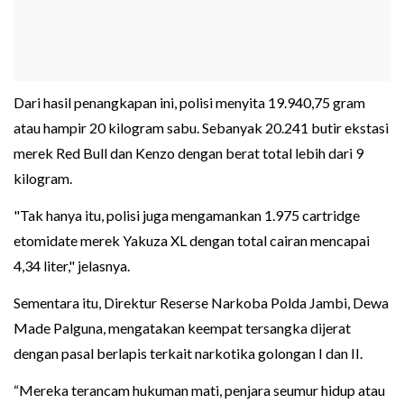
Dari hasil penangkapan ini, polisi menyita 19.940,75 gram
atau hampir 20 kilogram sabu. Sebanyak 20.241 butir ekstasi
merek Red Bull dan Kenzo dengan berat total lebih dari 9
kilogram.
"Tak hanya itu, polisi juga mengamankan 1.975 cartridge
etomidate merek Yakuza XL dengan total cairan mencapai
4,34 liter," jelasnya.
Sementara itu, Direktur Reserse Narkoba Polda Jambi, Dewa
Made Palguna, mengatakan keempat tersangka dijerat
dengan pasal berlapis terkait narkotika golongan I dan II.
“Mereka terancam hukuman mati, penjara seumur hidup atau