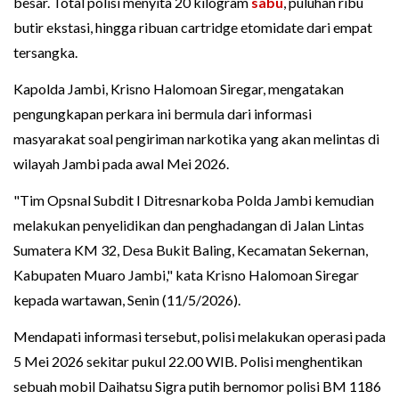
besar. Total polisi menyita 20 kilogram
sabu
, puluhan ribu
butir ekstasi, hingga ribuan cartridge etomidate dari empat
tersangka.
Kapolda Jambi, Krisno Halomoan Siregar, mengatakan
pengungkapan perkara ini bermula dari informasi
masyarakat soal pengiriman narkotika yang akan melintas di
wilayah Jambi pada awal Mei 2026.
"Tim Opsnal Subdit I Ditresnarkoba Polda Jambi kemudian
melakukan penyelidikan dan penghadangan di Jalan Lintas
Sumatera KM 32, Desa Bukit Baling, Kecamatan Sekernan,
Kabupaten Muaro Jambi," kata Krisno Halomoan Siregar
kepada wartawan, Senin (11/5/2026).
Mendapati informasi tersebut, polisi melakukan operasi pada
5 Mei 2026 sekitar pukul 22.00 WIB. Polisi menghentikan
sebuah mobil Daihatsu Sigra putih bernomor polisi BM 1186