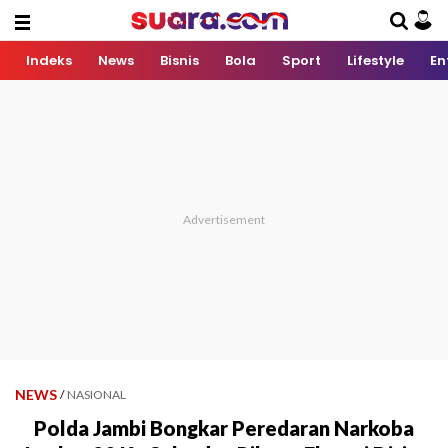
Indeks
News
Bisnis
Bola
Sport
Lifestyle
En
NEWS
/
NASIONAL
Polda Jambi Bongkar Peredaran Narkoba