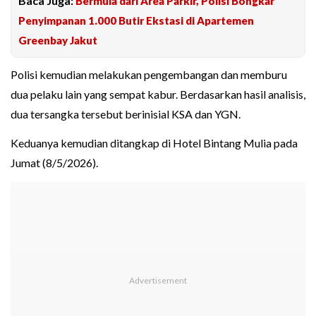
Baca Juga:
Bermula dari Area Parkir, Polisi Bongkar
Penyimpanan 1.000 Butir Ekstasi di Apartemen
Greenbay Jakut
Polisi kemudian melakukan pengembangan dan memburu
dua pelaku lain yang sempat kabur. Berdasarkan hasil analisis,
dua tersangka tersebut berinisial KSA dan YGN.
Keduanya kemudian ditangkap di Hotel Bintang Mulia pada
Jumat (8/5/2026).