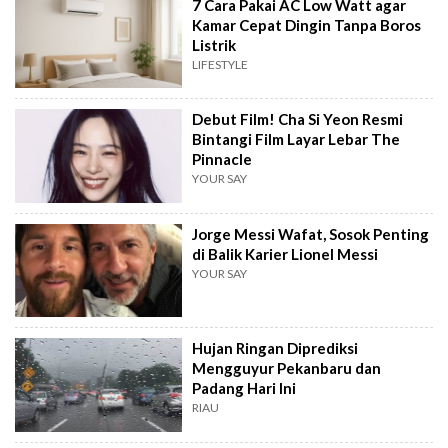
7 Cara Pakai AC Low Watt agar
Kamar Cepat Dingin Tanpa Boros
Listrik
LIFESTYLE
Debut Film! Cha Si Yeon Resmi
Bintangi Film Layar Lebar The
Pinnacle
YOUR SAY
Jorge Messi Wafat, Sosok Penting
di Balik Karier Lionel Messi
YOUR SAY
Hujan Ringan Diprediksi
Mengguyur Pekanbaru dan
Padang Hari Ini
RIAU