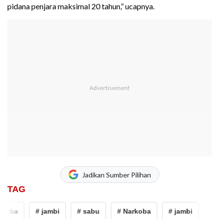
pidana penjara maksimal 20 tahun,” ucapnya.
Jadikan Sumber Pilihan
TAG
koba
# jambi
# sabu
# Narkoba
# jambi